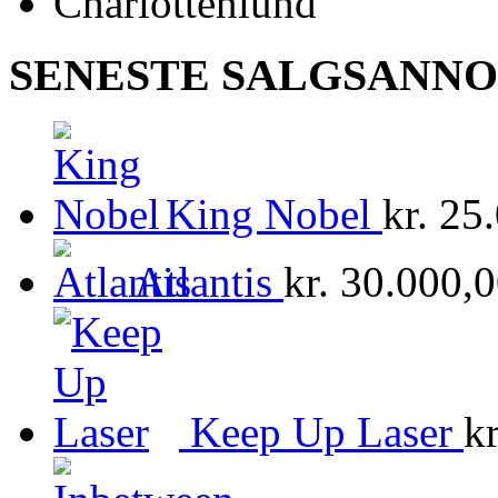
SENESTE SALGSANN
King Nobel
kr.
25.
Atlantis
kr.
30.000,0
Keep Up Laser
kr