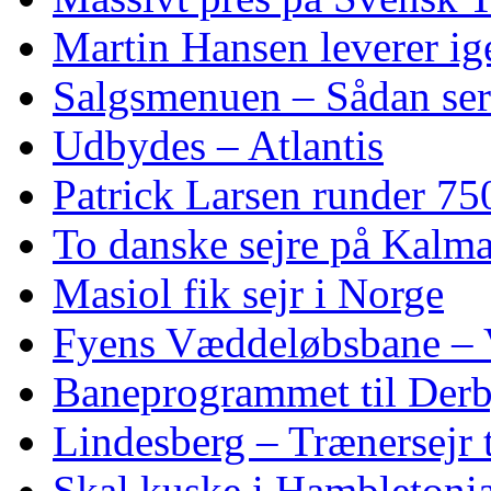
Martin Hansen leverer ig
Salgsmenuen – Sådan ser
Udbydes – Atlantis
Patrick Larsen runder 75
To danske sejre på Kalma
Masiol fik sejr i Norge
Fyens Væddeløbsbane – V
Baneprogrammet til Derby
Lindesberg – Trænersejr 
Skal kuske i Hambletoni