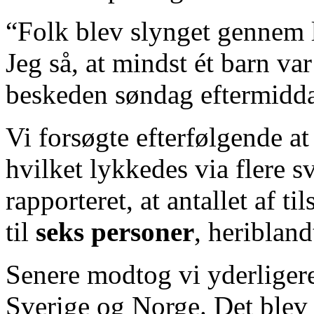
“Folk blev slynget gennem l
Jeg så, at mindst ét barn var
beskeden søndag eftermidd
Vi forsøgte efterfølgende at
hvilket lykkedes via flere s
rapporteret, at antallet af t
til
seks personer
, heriblan
Senere modtog vi yderligere
Sverige og Norge. Det blev 