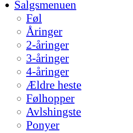
Salgsmenuen
Føl
Åringer
2-åringer
3-åringer
4-åringer
Ældre heste
Følhopper
Avlshingste
Ponyer