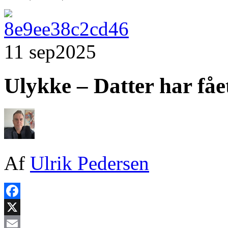
11 sep
2025
Ulykke – Datter har fåe
Af
Ulrik Pedersen
Facebook
X