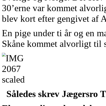
30’erne var kommet alvorlig
blev kort efter gengivet af 
En pige under ti år og en m
Skåne kommet alvorligt til 
Således skrev Jægersro 