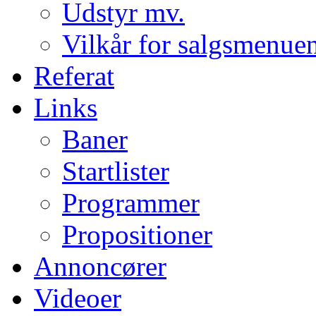
Udstyr mv.
Vilkår for salgsmenue
Referat
Links
Baner
Startlister
Programmer
Propositioner
Annoncører
Videoer