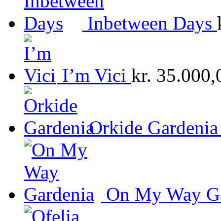
Inbetween Days
I’m Vici
kr.
35.000,
Orkide Gardenia
On My Way Ga