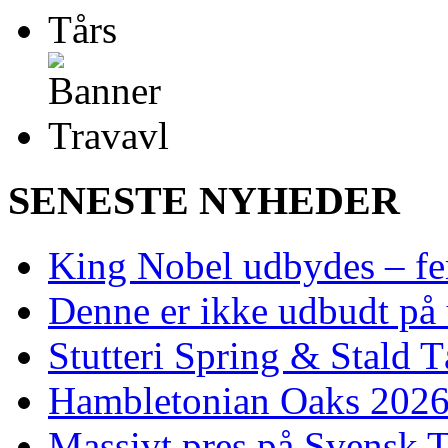
SENESTE NYHEDER
King Nobel udbydes – fem 
Denne er ikke udbudt på 
Stutteri Spring & Stald T
Hambletonian Oaks 2026:
Massivt pres på Svensk T