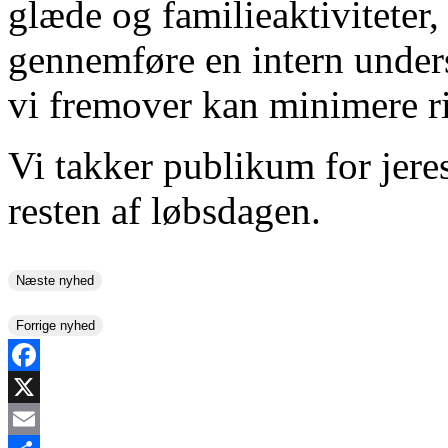
glæde og familieaktiviteter,
gennemføre en intern unders
vi fremover kan minimere ri
Vi takker publikum for jeres
resten af løbsdagen.
Næste nyhed
Forrige nyhed
Facebook
X