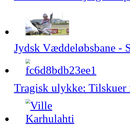
Jydsk Væddeløbsbane - Se
Tragisk ulykke: Tilskuer 