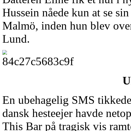
Hussein nåede kun at se sin 
Malmö, inden hun blev overfø
Lund.
U
En ubehagelig SMS tikkede 
dansk hesteejer havde netop
This Bar på tragisk vis ramt