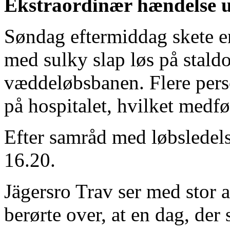
Ekstraordinær hændelse 
Søndag eftermiddag skete e
med sulky slap løs på stald
væddeløbsbanen. Flere pers
på hospitalet, hvilket medfø
Efter samråd med løbsledels
16.20.
Jägersro Trav ser med stor 
berørte over, at en dag, der