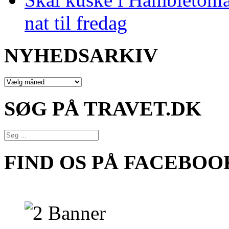
nat til fredag
NYHEDSARKIV
NYHEDSARKIV
SØG PÅ TRAVET.DK
FIND OS PÅ FACEBOO