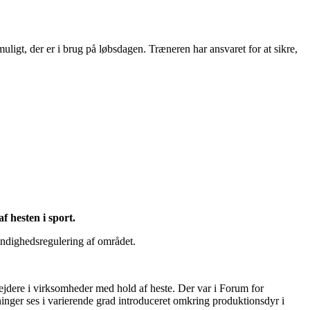
igt, der er i brug på løbsdagen. Træneren har ansvaret for at sikre,
f hesten i sport.
yndighedsregulering af området.
ejdere i virksomheder med hold af heste. Der var i Forum for
inger ses i varierende grad introduceret omkring produktionsdyr i