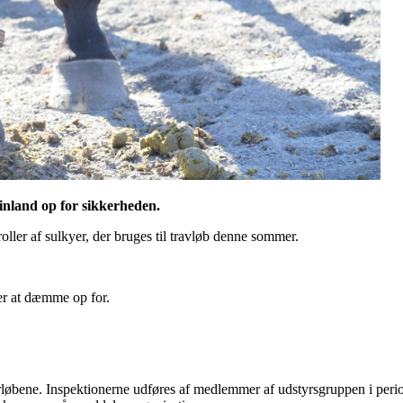
Finland op for sikkerheden.
ller af sulkyer, der bruges til travløb denne sommer.
er at dæmme op for.
øbene. Inspektionerne udføres af medlemmer af udstyrsgruppen i periode