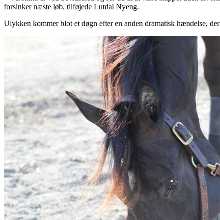
forsinker næste løb, tilføjede Lutdal Nyeng.
Ulykken kommer blot et døgn efter en anden dramatisk hændelse, der 