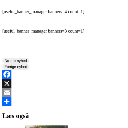
[useful_banner_manager banners=4 count=1]
[useful_banner_manager banners=3 count=1]
Næste nyhed
Forrige nyhed
Facebook
X
Email
Share
Læs også