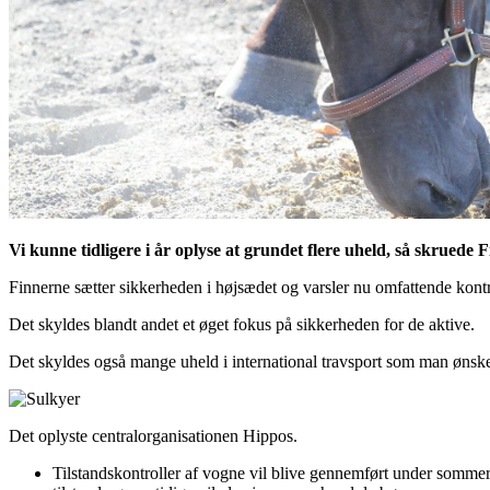
Vi kunne tidligere i år oplyse at grundet flere uheld, så skruede 
Finnerne sætter sikkerheden i højsædet og varsler nu omfattende kontro
Det skyldes blandt andet et øget fokus på sikkerheden for de aktive.
Det skyldes også mange uheld i international travsport som man ønsk
Det oplyste centralorganisationen Hippos.
Tilstandskontroller af vogne vil blive gennemført under sommerl