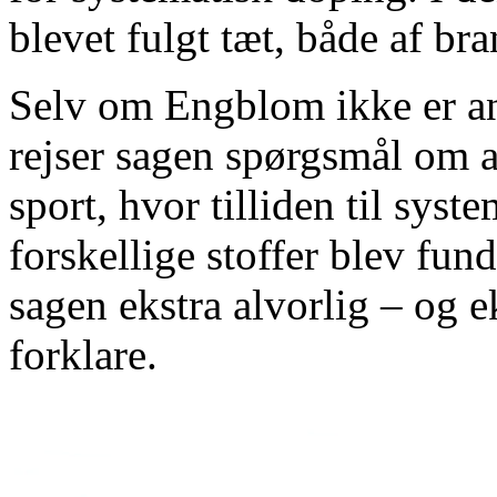
blevet fulgt tæt, både af br
Selv om Engblom ikke er an
rejser sagen spørgsmål om a
sport, hvor tilliden til syste
forskellige stoffer blev fu
sagen ekstra alvorlig – og 
forklare.