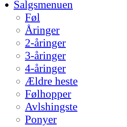
Salgsmenuen
Føl
Åringer
2-åringer
3-åringer
4-åringer
Ældre heste
Følhopper
Avlshingste
Ponyer