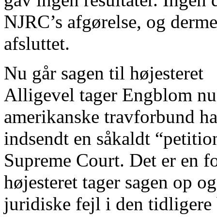
NJRC’s afgørelse, og dermed
afsluttet.
Nu går sagen til højesteret
Alligevel tager Engblom nu 
amerikanske travforbund h
indsendt en såkaldt “petition
Supreme Court. Det er en f
højesteret tager sagen op og
juridiske fejl i den tidliger