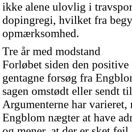
ikke alene ulovlig i travspo
dopingregi, hvilket fra beg
opmærksomhed.
Tre år med modstand
Forløbet siden den positive
gentagne forsøg fra Engblom
sagen omstødt eller sendt ti
Argumenterne har varieret, 
Engblom nægter at have adm
og mener, at der er sket fejl