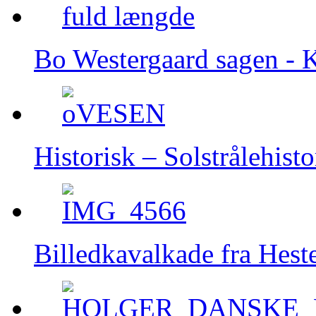
Bo Westergaard sagen - K
Historisk – Solstrålehisto
Billedkavalkade fra Hest