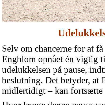
Udelukkels
Selv om chancerne for at få
Engblom opnået én vigtig ti
udelukkelsen på pause, indtil
beslutning. Det betyder, at 
midlertidigt – kan fortsætte
Hvor længe denne pause vare