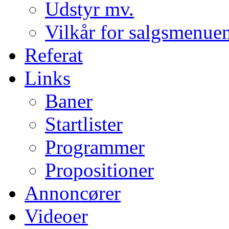
Udstyr mv.
Vilkår for salgsmenue
Referat
Links
Baner
Startlister
Programmer
Propositioner
Annoncører
Videoer