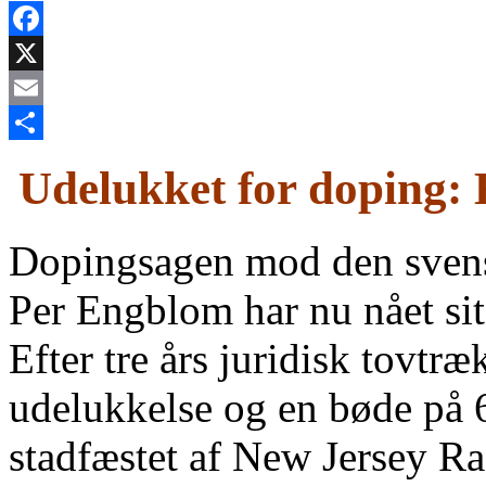
Facebook
X
Email
Share
Udelukket for doping: 
Dopingsagen mod den svens
Per Engblom har nu nået sit
Efter tre års juridisk tovtr
udelukkelse og en bøde på 6
stadfæstet af New Jersey R