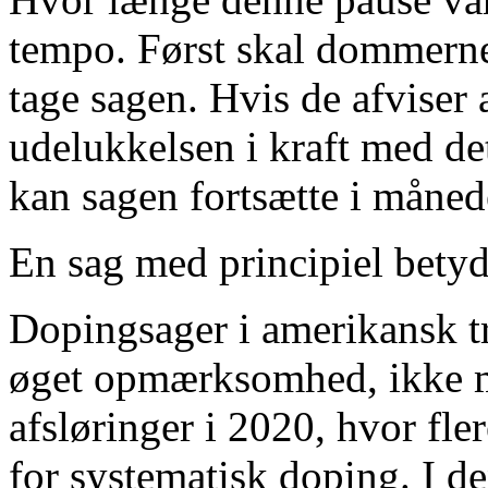
tempo. Først skal dommerne
tage sagen. Hvis de afvise
udelukkelsen i kraft med de
kan sagen fortsætte i måne
En sag med principiel bety
Dopingsager i amerikansk tr
øget opmærksomhed, ikke m
afsløringer i 2020, hvor fl
for systematisk doping. I d