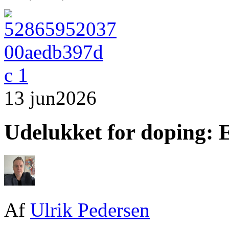
13 jun
2026
Udelukket for doping: E
Af
Ulrik Pedersen