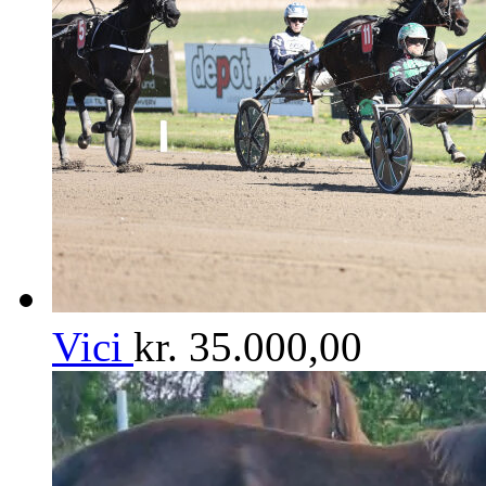
Vici
kr.
35.000,00