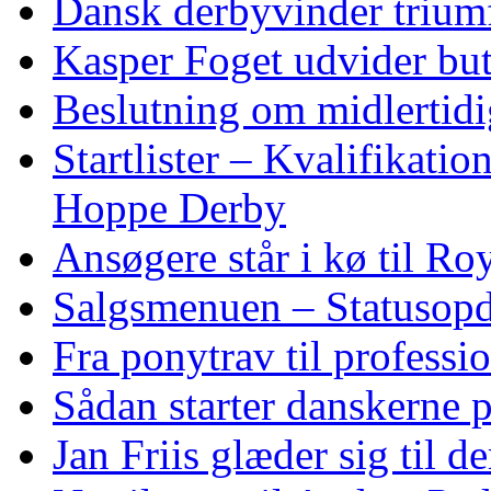
Dansk derbyvinder trium
Kasper Foget udvider bu
Beslutning om midlertidig
Startlister – Kvalifikati
Hoppe Derby
Ansøgere står i kø til R
Salgsmenuen – Statusopd
Fra ponytrav til professi
Sådan starter danskerne 
Jan Friis glæder sig til 