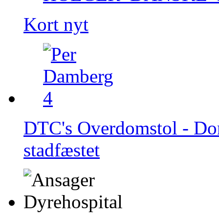
Kort nyt
DTC's Overdomstol - Do
stadfæstet