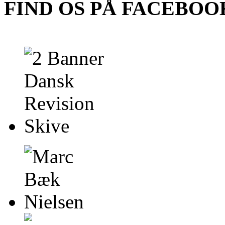
FIND OS PÅ FACEBOO