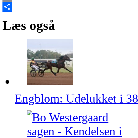
Email
Share
Læs også
Engblom: Udelukket i 3