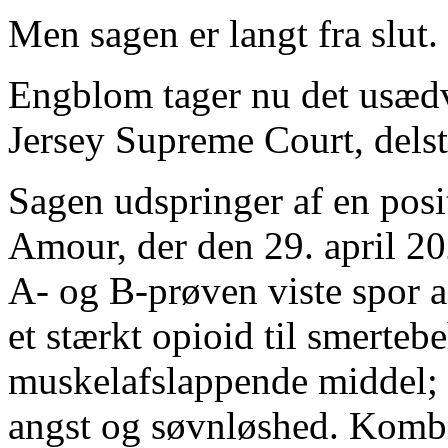
Men sagen er langt fra slut.
Engblom tager nu det usædva
Jersey Supreme Court, delsta
Sagen udspringer af en pos
Amour, der den 29. april 
A‑ og B‑prøven viste spor a
et stærkt opioid til smerteb
muskelafslappende middel;
angst og søvnløshed. Kombin