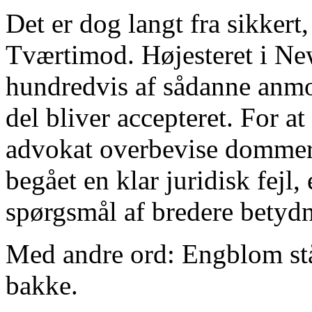
Det er dog langt fra sikkert,
Tværtimod. Højesteret i Ne
hundredvis af sådanne anmo
del bliver accepteret. For 
advokat overbevise dommer
begået en klar juridisk fejl, 
spørgsmål af bredere betyd
Med andre ord: Engblom står
bakke.