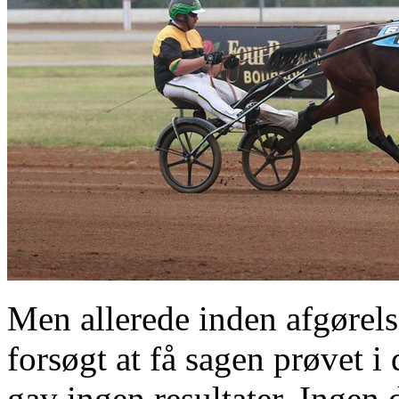
Men allerede inden afgørel
forsøgt at få sagen prøvet i
gav ingen resultater. Ingen 