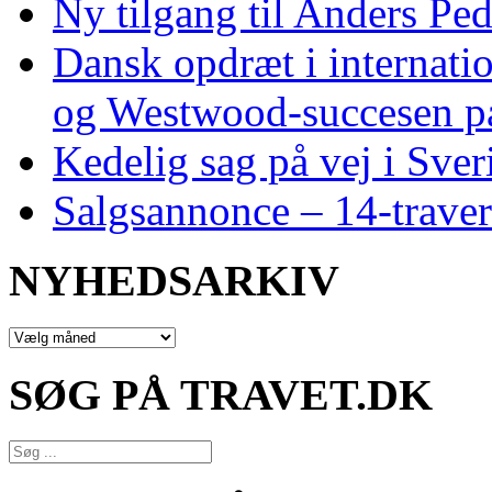
Ny tilgang til Anders Pe
Dansk opdræt i internati
og Westwood‑succesen p
Kedelig sag på vej i Sver
Salgsannonce – 14‑traver
NYHEDSARKIV
NYHEDSARKIV
SØG PÅ TRAVET.DK