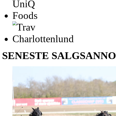
SENESTE SALGSANN