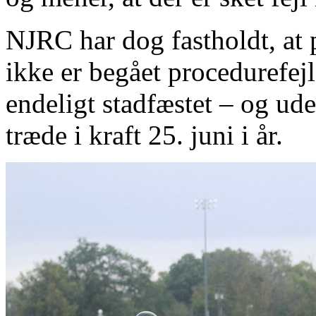
NJRC har dog fastholdt, at p
ikke er begået procedurefejl
endeligt stadfæstet – og ude
træde i kraft 25. juni i år.