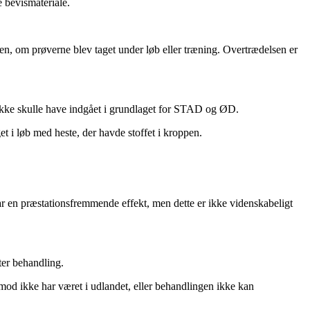
 bevismateriale.
gen, om prøverne blev taget under løb eller træning. Overtrædelsen er
r ikke skulle have indgået i grundlaget for STAD og ØD.
et i løb med heste, der havde stoffet i kroppen.
har en præstationsfremmende effekt, men dette er ikke videnskabeligt
ter behandling.
od ikke har været i udlandet, eller behandlingen ikke kan