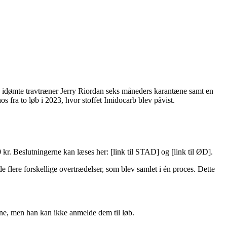
 idømte travtræner Jerry Riordan seks måneders karantæne samt en
fra to løb i 2023, hvor stoffet Imidocarb blev påvist.
. Beslutningerne kan læses her: [link til STAD] og [link til ØD].
 flere forskellige overtrædelser, som blev samlet i én proces. Dette
ne, men han kan ikke anmelde dem til løb.