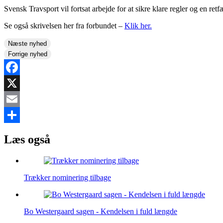
Svensk Travsport vil fortsat arbejde for at sikre klare regler og en ret
Se også skrivelsen her fra forbundet –
Klik her.
Næste nyhed
Forrige nyhed
Facebook
X
Email
Share
Læs også
Trækker nominering tilbage
Bo Westergaard sagen - Kendelsen i fuld længde