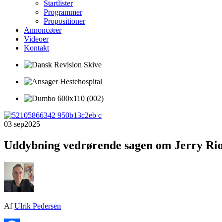
Startlister
Programmer
Propositioner
Annoncører
Videoer
Kontakt
03 sep
2025
Uddybning vedrørende sagen om Jerry Ri
Af
Ulrik Pedersen