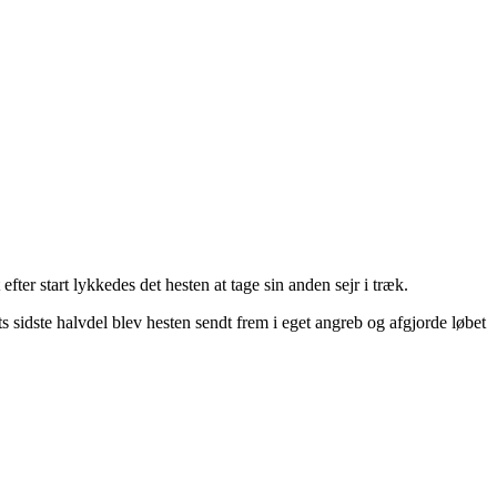
fter start lykkedes det hesten at tage sin anden sejr i træk.
s sidste halvdel blev hesten sendt frem i eget angreb og afgjorde løbet