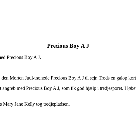
Precious Boy A J
 med Precious Boy A J.
e den Morten Juul-trænede Precious Boy A J til sejr. Trods en galop kort e
 angreb med Precious Boy A J, som fik god hjælp i tredjesporet. I løbet
s Mary Jane Kelly tog tredjepladsen.