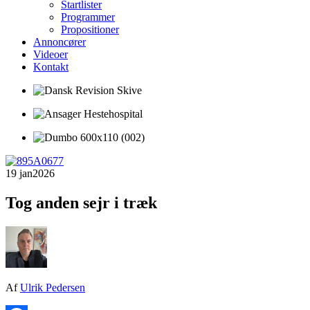
Startlister
Programmer
Propositioner
Annoncører
Videoer
Kontakt
19 jan
2026
Tog anden sejr i træk
Af
Ulrik Pedersen