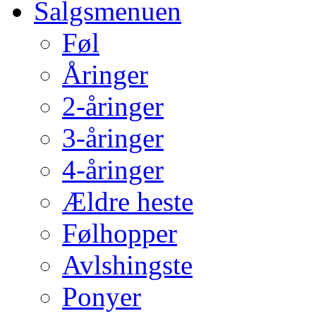
Salgsmenuen
Føl
Åringer
2-åringer
3-åringer
4-åringer
Ældre heste
Følhopper
Avlshingste
Ponyer