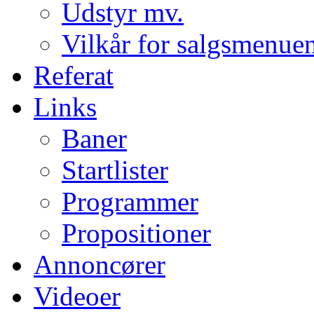
Udstyr mv.
Vilkår for salgsmenue
Referat
Links
Baner
Startlister
Programmer
Propositioner
Annoncører
Videoer