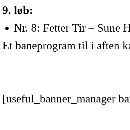
9. løb:
Nr. 8: Fetter Tir – Sune 
Et baneprogram til i aften 
[useful_banner_manager ba