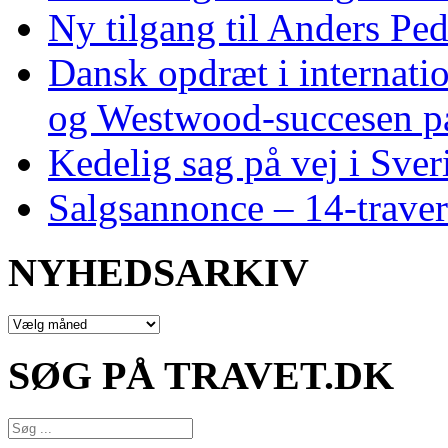
Ny tilgang til Anders Pe
Dansk opdræt i internati
og Westwood‑succesen p
Kedelig sag på vej i Sver
Salgsannonce – 14‑traver
NYHEDSARKIV
NYHEDSARKIV
SØG PÅ TRAVET.DK