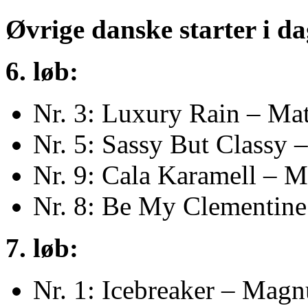
Øvrige danske starter i da
6. løb:
Nr. 3: Luxury Rain – Mat
Nr. 5: Sassy But Classy 
Nr. 9: Cala Karamell – 
Nr. 8: Be My Clementin
7. løb:
Nr. 1: Icebreaker – Magn