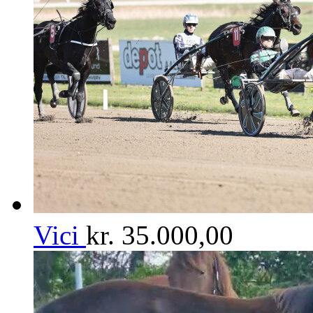
Vici
kr.
35.000,00