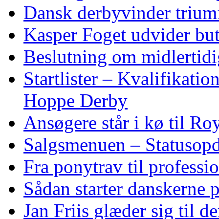
Dansk derbyvinder trium
Kasper Foget udvider bu
Beslutning om midlertidig
Startlister – Kvalifikati
Hoppe Derby
Ansøgere står i kø til R
Salgsmenuen – Statusopd
Fra ponytrav til professi
Sådan starter danskerne 
Jan Friis glæder sig til 