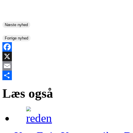
Næste nyhed
Forrige nyhed
Facebook
X
Email
Share
Læs også