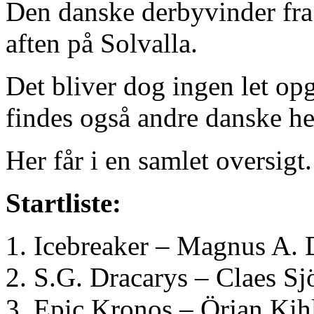
Den danske derbyvinder fra 20
aften på Solvalla.
Det bliver dog ingen let op
findes også andre danske hes
Her får i en samlet oversigt.
Startliste:
Icebreaker – Magnus A. 
S.G. Dracarys – Claes Sj
Epic Kronos – Örjan Kih