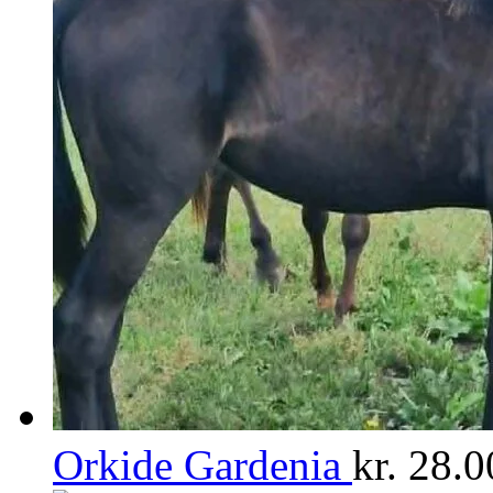
Orkide Gardenia
kr.
28.0