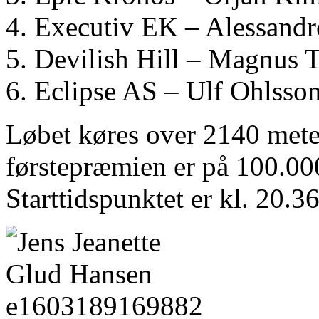
Executiv EK – Alessand
Devilish Hill – Magnus 
Eclipse AS – Ulf Ohlsso
Løbet køres over 2140 mete
førstepræmien er på 100.00
Starttidspunktet er kl. 20.36