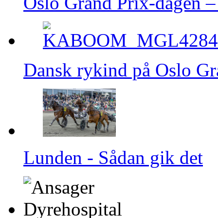
Oslo Grand Prix‑dagen – 
Dansk rykind på Oslo Gr
Lunden - Sådan gik det