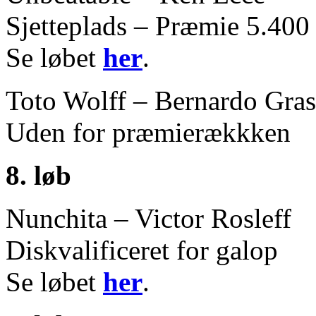
Sjetteplads – Præmie 5.400
Se løbet
her
.
Toto Wolff – Bernardo Gra
Uden for præmierækkken
8. løb
Nunchita – Victor Rosleff
Diskvalificeret for galop
Se løbet
her
.