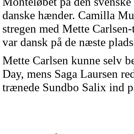
Montéløbet på den svenske 
danske hænder. Camilla Mu
stregen med Mette Carlsen
var dansk på de næste plads
Mette Carlsen kunne selv b
Day, mens Saga Laursen red
trænede Sundbo Salix ind på