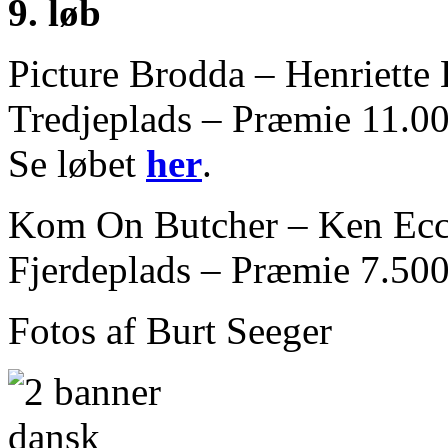
9. løb
Picture Brodda – Henriette
Tredjeplads – Præmie 11.00
Se løbet
her
.
Kom On Butcher – Ken Ec
Fjerdeplads – Præmie 7.500
Fotos af Burt Seeger