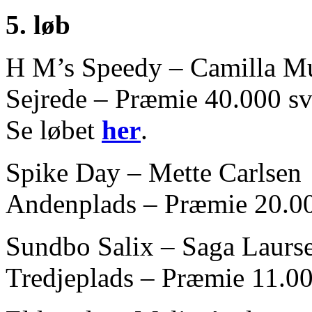
5. løb
H M’s Speedy – Camilla M
Sejrede – Præmie 40.000 sv
Se løbet
her
.
Spike Day – Mette Carlsen
Andenplads – Præmie 20.00
Sundbo Salix – Saga Laurs
Tredjeplads – Præmie 11.00