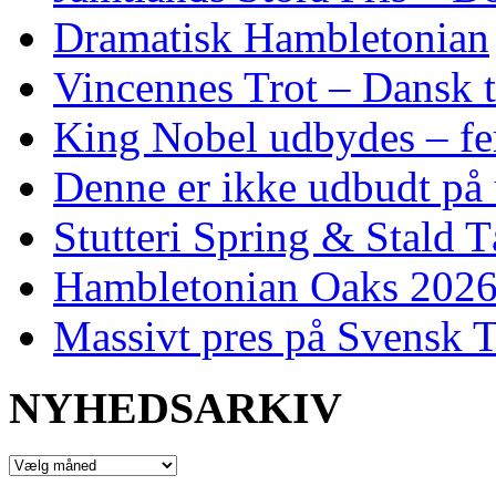
Dramatisk Hambletonian
Vincennes Trot – Dansk t
King Nobel udbydes – fem 
Denne er ikke udbudt på 
Stutteri Spring & Stald T
Hambletonian Oaks 2026:
Massivt pres på Svensk T
NYHEDSARKIV
NYHEDSARKIV