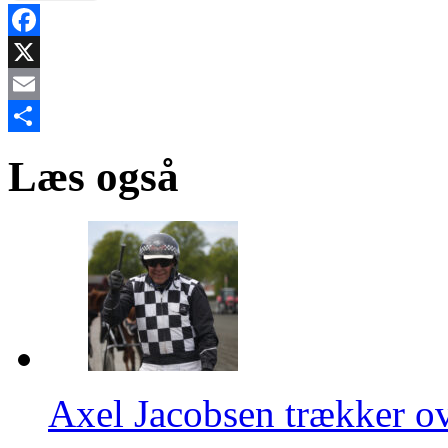
Facebook
X
Email
Share
Læs også
Axel Jacobsen trækker ove