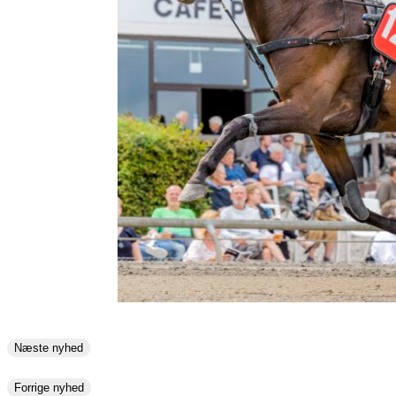
Næste nyhed
Forrige nyhed