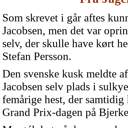
Som skrevet i går aftes ku
Jacobsen, men det var opri
selv, der skulle have kørt 
Stefan Persson.
Den svenske kusk meldte a
Jacobsen selv plads i sulkyen
femårige hest, der samtidig k
Grand Prix-dagen på Bjerke