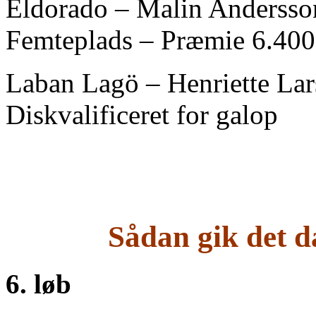
Eldorado – Malin Andersso
Femteplads – Præmie 6.400
Laban Lagö – Henriette Lar
Diskvalificeret for galop
Sådan gik det da
6. løb