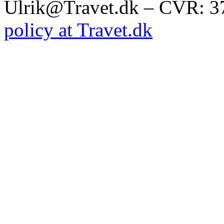
Ulrik@Travet.dk – CVR: 
policy at Travet.dk