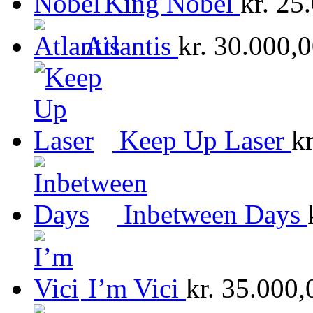
King Nobel
kr.
25.
Atlantis
kr.
30.000,0
Keep Up Laser
kr
Inbetween Days
I’m Vici
kr.
35.000,