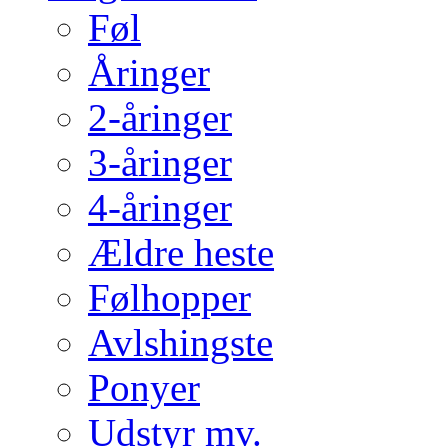
Føl
Åringer
2-åringer
3-åringer
4-åringer
Ældre heste
Følhopper
Avlshingste
Ponyer
Udstyr mv.