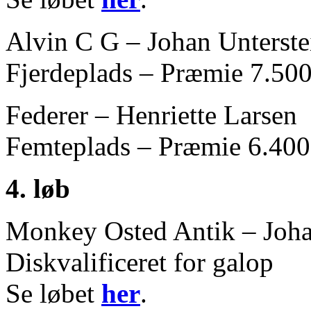
Alvin C G – Johan Unterste
Fjerdeplads – Præmie 7.500
Federer – Henriette Larsen
Femteplads – Præmie 6.400
4. løb
Monkey Osted Antik – Joha
Diskvalificeret for galop
Se løbet
her
.