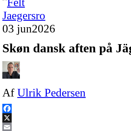
03 jun
2026
Skøn dansk aften på Jä
Af
Ulrik Pedersen
Facebook
X