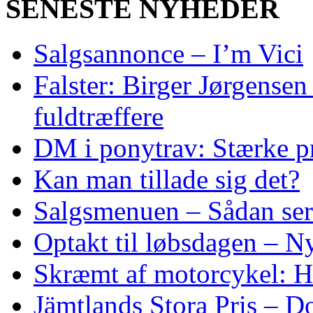
SENESTE NYHEDER
Salgsannonce – I’m Vici
Falster: Birger Jørgensen
fuldtræffere
DM i ponytrav: Stærke p
Kan man tillade sig det?
Salgsmenuen – Sådan ser
Optakt til løbsdagen – N
Skræmt af motorcykel: He
Jämtlands Stora Pris – D