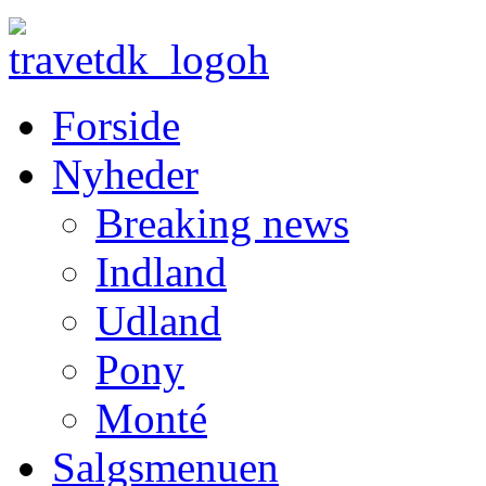
Forside
Nyheder
Breaking news
Indland
Udland
Pony
Monté
Salgsmenuen