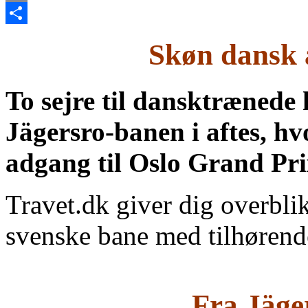
Email
Share
Skøn dansk 
To sejre til dansktrænede 
Jägersro-banen i aftes, hv
adgang til Oslo Grand Pr
Travet.dk giver dig overblik
svenske bane med tilhørende
Fra Jäger