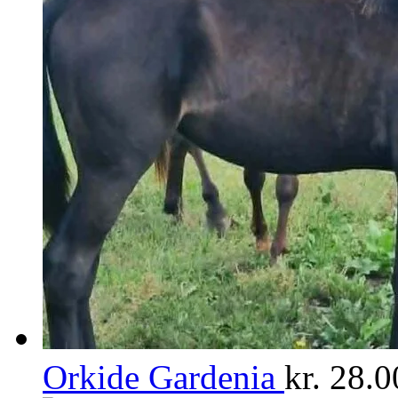
Orkide Gardenia
kr.
28.0