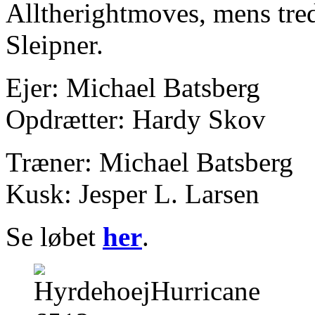
Alltherightmoves, mens tred
Sleipner.
Ejer: Michael Batsberg
Opdrætter: Hardy Skov
Træner: Michael Batsberg
Kusk: Jesper L. Larsen
Se løbet
her
.