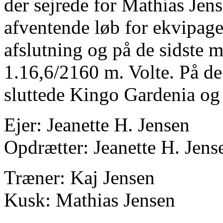
der sejrede for Mathias Jens
afventende løb for ekvipag
afslutning og på de sidste m
1.16,6/2160 m. Volte. På de
sluttede Kingo Gardenia og 
Ejer: Jeanette H. Jensen
Opdrætter: Jeanette H. Jens
Træner: Kaj Jensen
Kusk: Mathias Jensen