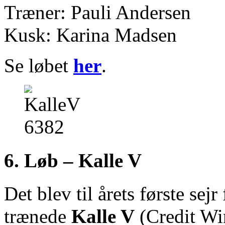
Træner: Pauli Andersen
Kusk: Karina Madsen
Se løbet
her
.
6. Løb – Kalle V
Det blev til årets første se
trænede
Kalle V
(Credit Wi