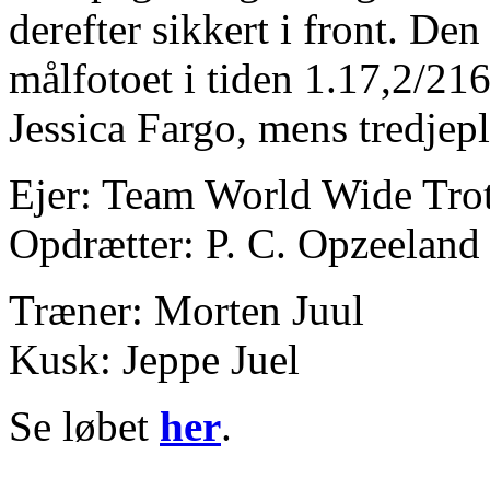
derefter sikkert i front. De
målfotoet i tiden 1.17,2/21
Jessica Fargo, mens tredjep
Ejer: Team World Wide Tro
Opdrætter: P. C. Opzeeland
Træner: Morten Juul
Kusk: Jeppe Juel
Se løbet
her
.