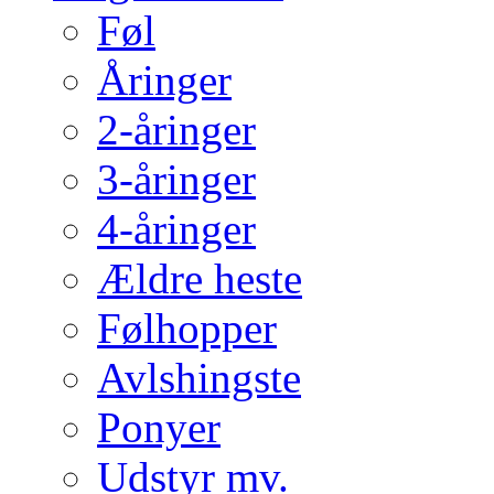
Føl
Åringer
2-åringer
3-åringer
4-åringer
Ældre heste
Følhopper
Avlshingste
Ponyer
Udstyr mv.