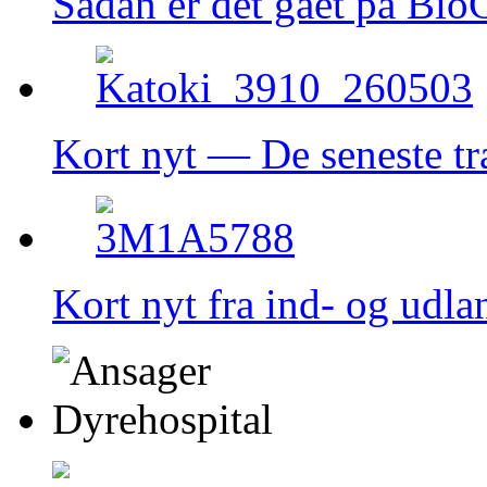
Sådan er det gået på Bio
Kort nyt — De seneste t
Kort nyt fra ind- og udla