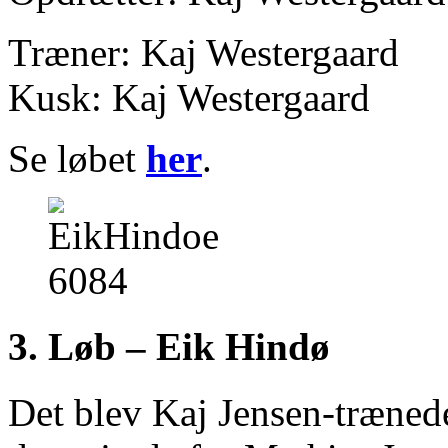
Træner: Kaj Westergaard
Kusk: Kaj Westergaard
Se løbet
her
.
3. Løb – Eik Hindø
Det blev Kaj Jensen-træne