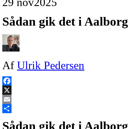
29 nov
2025
Sådan gik det i Aalborg
Af
Ulrik Pedersen
Facebook
X
Email
Share
Sådan gik det i Aalborg