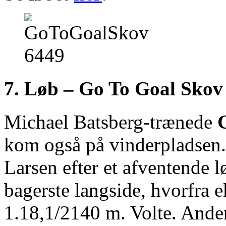
7. Løb – Go To Goal Skov
Michael Batsberg-trænede
kom også på vinderpladsen. 
Larsen efter et afventende 
bagerste langside, hvorfra e
1.18,1/2140 m. Volte. Anden