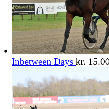
Inbetween Days
kr.
15.00