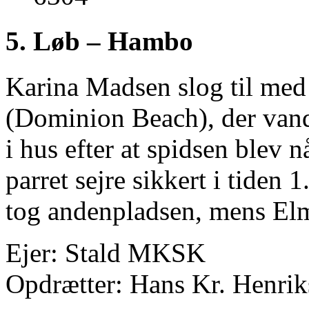
5. Løb – Hambo
Karina Madsen slog til me
(Dominion Beach), der vandt
i hus efter at spidsen blev n
parret sejre sikkert i tiden
tog andenpladsen, mens Elm
Ejer: Stald MKSK
Opdrætter: Hans Kr. Henri