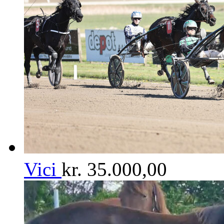
Vici
kr.
35.000,00