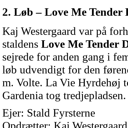
2. Løb – Love Me Tender
Kaj Westergaard var på forh
staldens
Love Me Tender 
sejrede for anden gang i fem 
løb udvendigt for den føren
m. Volte. La Vie Hyrdehøj 
Gardenia tog tredjepladsen.
Ejer: Stald Fyrsterne
Opdrætter: Kaj Westergaard