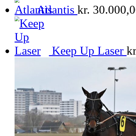
Atlantis
kr.
30.000,0
Keep Up Laser
kr