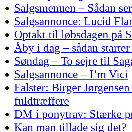
Salgsmenuen – Sådan ser
Salgsannonce: Lucid Fl
Optakt til løbsdagen på 
Åby i dag – sådan starte
Søndag – To sejre til Sa
Salgsannonce – I’m Vici
Falster: Birger Jørgensen
fuldtræffere
DM i ponytrav: Stærke p
Kan man tillade sig det?