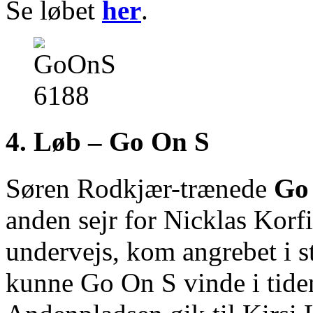
Se løbet
her
.
4. Løb – Go On S
Søren Rodkjær-trænede
Go
anden sejr for Nicklas Korfi
undervejs, kom angrebet i st
kunne Go On S vinde i tide