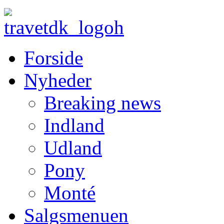
Forside
Nyheder
Breaking news
Indland
Udland
Pony
Monté
Salgsmenuen