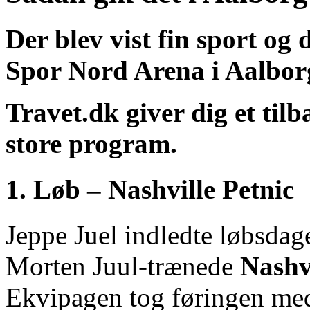
Der blev vist fin sport o
Spor Nord Arena i Aalbor
Travet.dk giver dig et til
store program.
1. Løb – Nashville Petnic
Jeppe Juel indledte løbsdag
Morten Juul-trænede
Nashvi
Ekvipagen tog føringen med