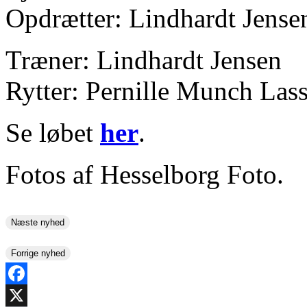
Opdrætter: Lindhardt Jense
Træner: Lindhardt Jensen
Rytter: Pernille Munch Las
Se løbet
her
.
Fotos af Hesselborg Foto.
Næste nyhed
Forrige nyhed
Facebook