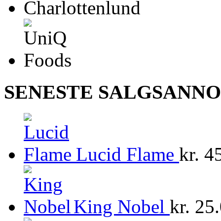
SENESTE SALGSANN
Lucid Flame
kr.
45
King Nobel
kr.
25.