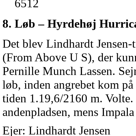
8. Løb – Hyrdehøj Hurric
Det blev Lindhardt Jensen
(From Above U S), der kunn
Pernille Munch Lassen. Sejr
løb, inden angrebet kom på b
tiden 1.19,6/2160 m. Volte.
andenpladsen, mens Impala 
Ejer: Lindhardt Jensen