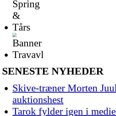
SENESTE NYHEDER
Skive‑træner Morten Juul
auktionshest
Tarok fylder igen i medi