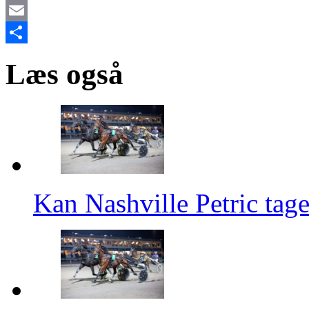
X
Email
Share
Læs også
Kan Nashville Petric tage