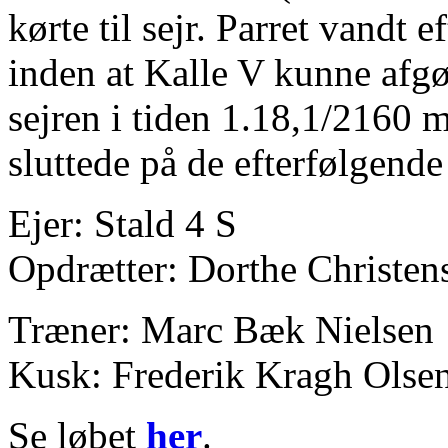
kørte til sejr. Parret vandt 
inden at Kalle V kunne afgør
sejren i tiden 1.18,1/2160 
sluttede på de efterfølgende 
Ejer: Stald 4 S
Opdrætter: Dorthe Christe
Træner: Marc Bæk Nielsen
Kusk: Frederik Kragh Olse
Se løbet
her
.