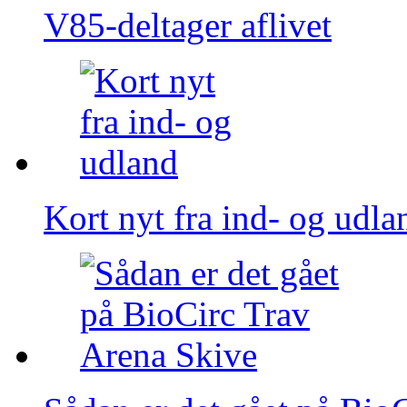
V85-deltager aflivet
Kort nyt fra ind- og udla