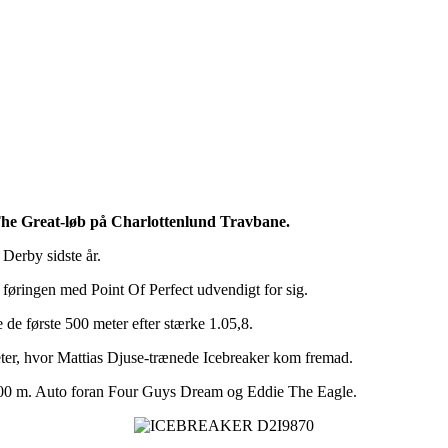
he Great-løb på Charlottenlund Travbane.
 Derby sidste år.
e føringen med Point Of Perfect udvendigt for sig.
 de første 500 meter efter stærke 1.05,8.
eter, hvor Mattias Djuse-trænede Icebreaker kom fremad.
1600 m. Auto foran Four Guys Dream og Eddie The Eagle.