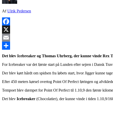
Af
Ulrik Pedersen
Facebook
X
Email
Share
Det blev Icebreaker og Thomas Uhrberg, der kunne vinde Rex T
For Icebreaker var det første start på Lunden efter sejren i Dansk Trav
Der blev kørt hårdt om spidsen fra løbets start, hvor Jigger kunne tag
Efter 450 meters kørsel overtog Point Of Perfect føringen og afviklede
Tempoet blev dæmpet for Point Of Perfect til 1.10,9 den første kilom
Det blev
Icebreaker
(Chocolatier), der kunne vinde i tiden 1.10,9/