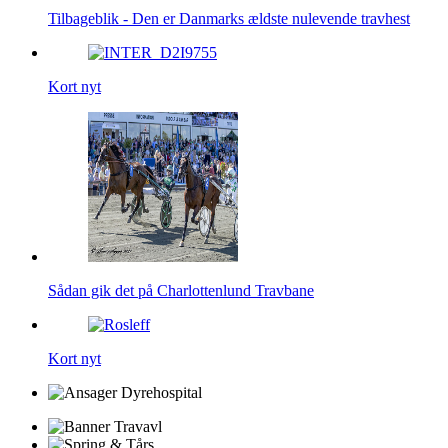
Tilbageblik - Den er Danmarks ældste nulevende travhest
Kort nyt
Sådan gik det på Charlottenlund Travbane
Kort nyt