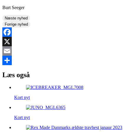
Burt Seeger
Næste nyhed
Forrige nyhed
Facebook
X
Email
Share
Læs også
Kort nyt
Kort nyt