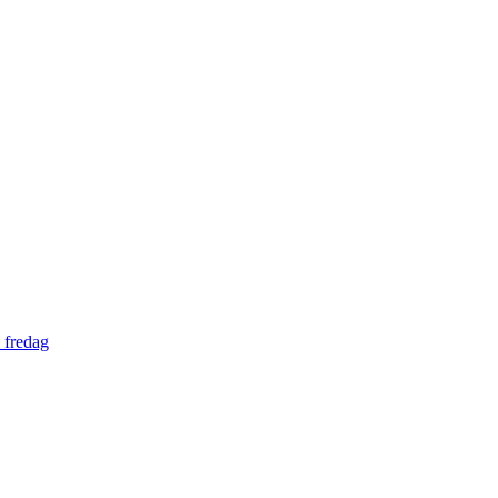
 fredag