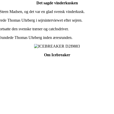
Det sagde vinderkusken
 Steen Madsen, og det var en glad svensk vinderkusk.
arede Thomas Uhrberg i sejrsinterviewet efter sejren.
rtsatte den svenske træner og catchsdriver.
 afrundede Thomas Uhrberg inden æresrunden.
Om Icebreaker