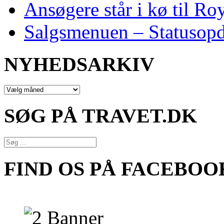
Ansøgere står i kø til R
Salgsmenuen – Statusopd
NYHEDSARKIV
NYHEDSARKIV
SØG PÅ TRAVET.DK
FIND OS PÅ FACEBOO