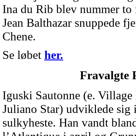
Ina du Rib blev nummer to 
Jean Balthazar snuppede fje
Chene.
Se løbet
her.
Fravalgte 
Iguski Sautonne (e. Village
Juliano Star) udviklede sig 
sulkyheste. Han vandt bland