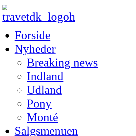
Forside
Nyheder
Breaking news
Indland
Udland
Pony
Monté
Salgsmenuen