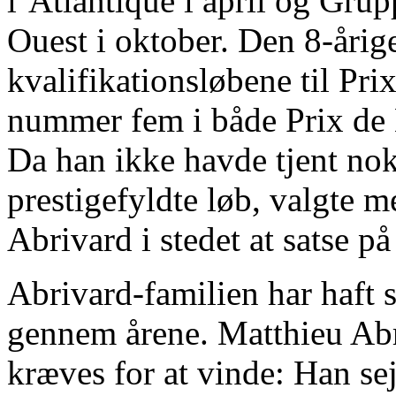
l’Atlantique i april og Gru
Ouest i oktober. Den 8-årige
kvalifikationsløbene til Pr
nummer fem i både Prix de
Da han ikke havde tjent nok t
prestigefyldte løb, valgte 
Abrivard i stedet at satse på
Abrivard-familien har haft s
gennem årene. Matthieu Abr
kræves for at vinde: Han se