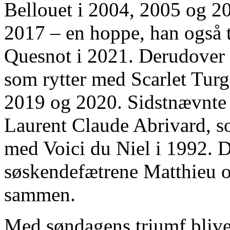
Bellouet i 2004, 2005 og 2
2017 – en hoppe, han også 
Quesnot i 2021. Derudover 
som rytter med Scarlet Turg
2019 og 2020. Sidstnævnte b
Laurent Claude Abrivard, so
med Voici du Niel i 1992.
søskendefætrene Matthieu o
sammen.
Med søndagens triumf blive