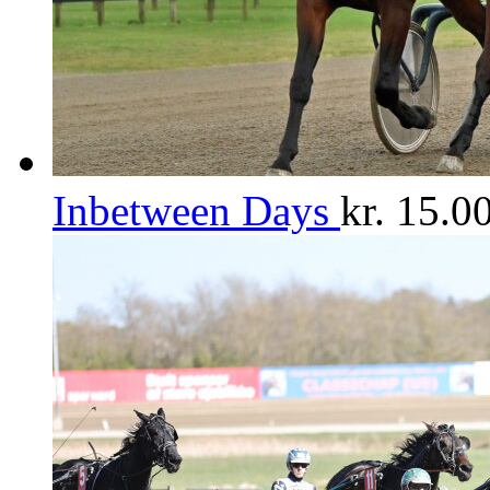
Inbetween Days
kr.
15.00