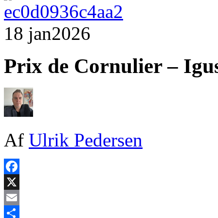
18 jan
2026
Prix de Cornulier – Igu
Af
Ulrik Pedersen
Facebook
X
Email