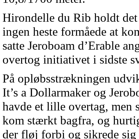
Hirondelle du Rib holdt de
ingen heste formåede at ko
satte Jeroboam d’Erable ang
overtog initiativet i sidste s
På opløbsstrækningen udvikl
It’s a Dollarmaker og Jerob
havde et lille overtag, men s
kom stærkt bagfra, og hurtig
der fløj forbi og sikrede sig