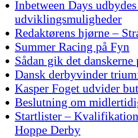
Inbetween Days udbydes 
udviklingsmuligheder
Redaktørens hjørne – Str
Summer Racing på Fyn
Sådan gik det danskerne
Dansk derbyvinder trium
Kasper Foget udvider bu
Beslutning om midlertidig
Startlister – Kvalifikati
Hoppe Derby