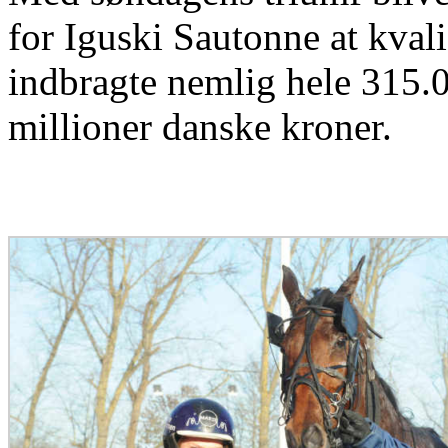
for Iguski Sautonne at kvalif
indbragte nemlig hele 315.0
millioner danske kroner.