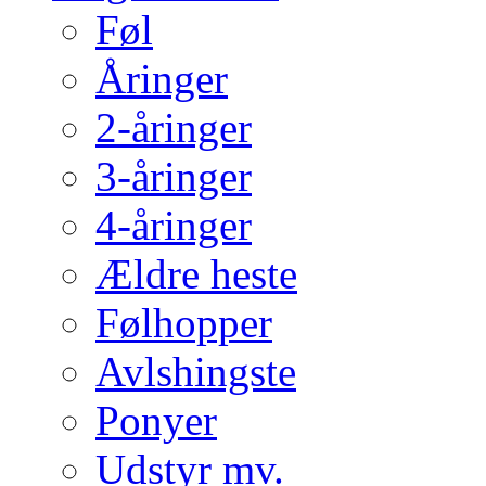
Føl
Åringer
2-åringer
3-åringer
4-åringer
Ældre heste
Følhopper
Avlshingste
Ponyer
Udstyr mv.