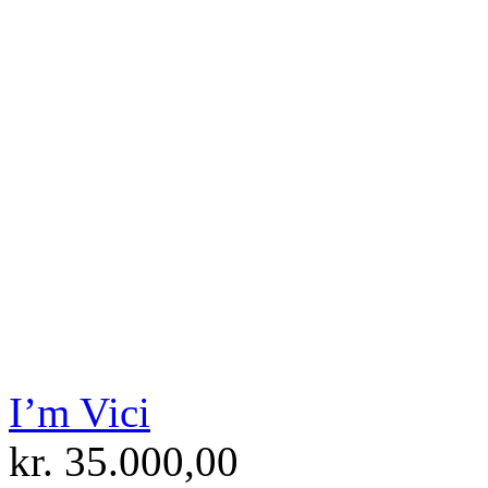
I’m Vici
kr.
35.000,00