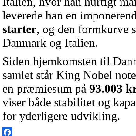
Italien, hvor han hurtigt ma
leverede han en imponeren
starter
, og den formkurve
Danmark og Italien.
Siden hjemkomsten til Danma
samlet står King Nobel note
en præmiesum på
93.003 kr
viser både stabilitet og kap
for yderligere udvikling.