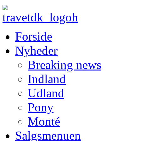
Forside
Nyheder
Breaking news
Indland
Udland
Pony
Monté
Salgsmenuen