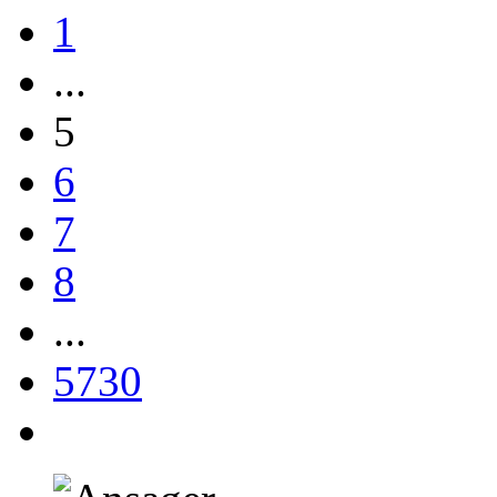
1
...
5
6
7
8
...
5730