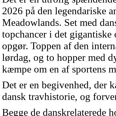
2026 på den legendariske 
Meadowlands. Set med dansk
topchancer i det gigantiske
opgør. Toppen af den intern
lørdag, og to hopper med dyb
kæmpe om en af sportens mest
Det er en begivenhed, der ka
dansk travhistorie, og forven
Begge de danskrelaterede ho