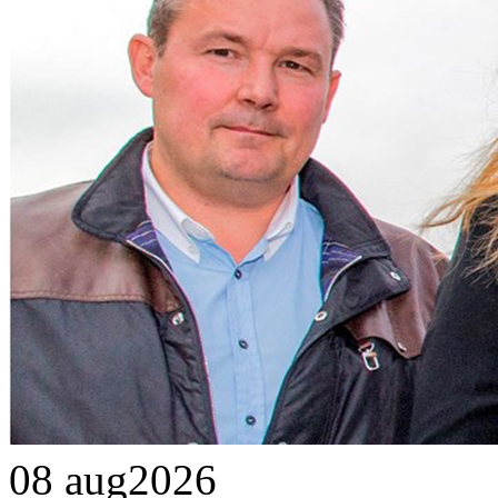
08 aug
2026