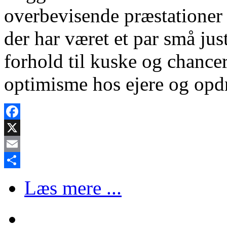
overbevisende præstationer 
der har været et par små jus
forhold til kuske og chancer
optimisme hos ejere og opdr
Facebook
X
Email
Share
Læs mere ...