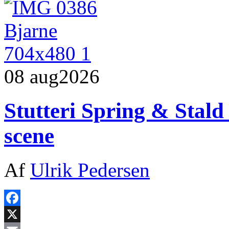
08 aug
2026
Stutteri Spring & Stald
scene
Af
Ulrik Pedersen
Facebook