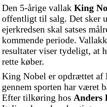
Den 5‑årige vallak
King No
offentligt til salg. Det sker
ejerkredsen skal satses målr
kommende periode. Vallakken
resultater viser tydeligt, at
rette køber.
King Nobel er opdrættet af
gennem sporten har været bå
Efter tilkøring hos
Anders 