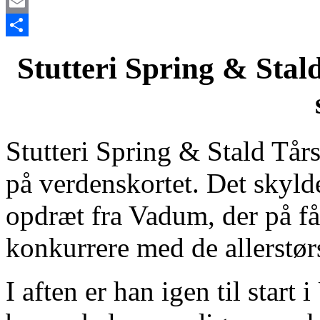
X
Email
Share
Stutteri Spring & Stal
Stutteri Spring & Stald Tårs
på verdenskortet. Det skyld
opdræt fra Vadum, der på få 
konkurrere med de allerstørs
I aften er han igen til start