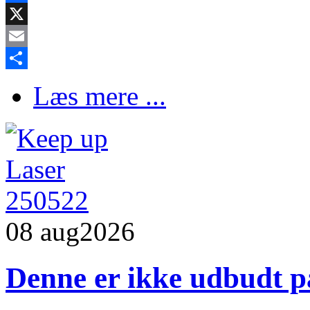
Facebook
X
Email
Share
Læs mere ...
08 aug
2026
Denne er ikke udbudt p