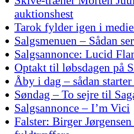
Skive‑træner Morten Juul
auktionshest
Tarok fylder igen i medi
Salgsmenuen – Sådan ser
Salgsannonce: Lucid Fl
Optakt til løbsdagen på 
Åby i dag – sådan starte
Søndag – To sejre til Sa
Salgsannonce – I’m Vici
Falster: Birger Jørgensen