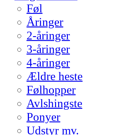
Føl
Åringer
2-åringer
3-åringer
4-åringer
Ældre heste
Følhopper
Avlshingste
Ponyer
Udstyr mv.