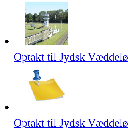
Optakt til Jydsk Væddel
Optakt til Jydsk Væddel