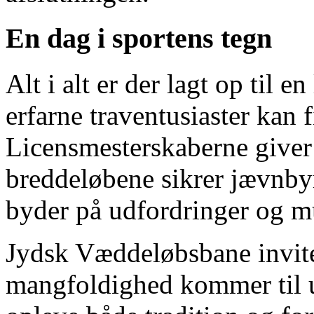
En dag i sportens tegn
Alt i alt er der lagt op til 
erfarne traventusiaster kan 
Licensmesterskaberne giver 
breddeløbene sikrer jævnby
byder på udfordringer og m
Jydsk Væddeløbsbane inviter
mangfoldighed kommer til 