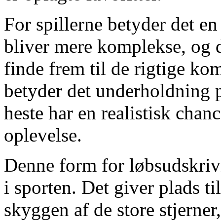
For spillerne betyder det en
bliver mere komplekse, og d
finde frem til de rigtige k
betyder det underholdning p
heste har en realistisk chan
oplevelse.
Denne form for løbsudskrivn
i sporten. Det giver plads ti
skyggen af de store stjerner