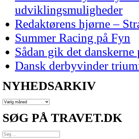
udviklingsmuligheder
Redaktørens hjørne – Str
Summer Racing på Fyn
Sådan gik det danskerne
Dansk derbyvinder trium
NYHEDSARKIV
NYHEDSARKIV
SØG PÅ TRAVET.DK