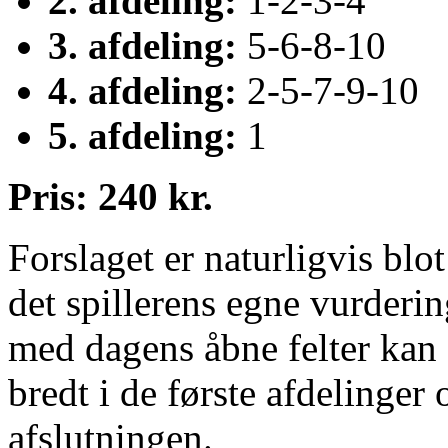
2. afdeling:
1-2-3-4
3. afdeling:
5-6-8-10
4. afdeling:
2-5-7-9-10
5. afdeling:
1
Pris: 240 kr.
Forslaget er naturligvis blot
det spillerens egne vurderin
med dagens åbne felter kan 
bredt i de første afdelinger
afslutningen.