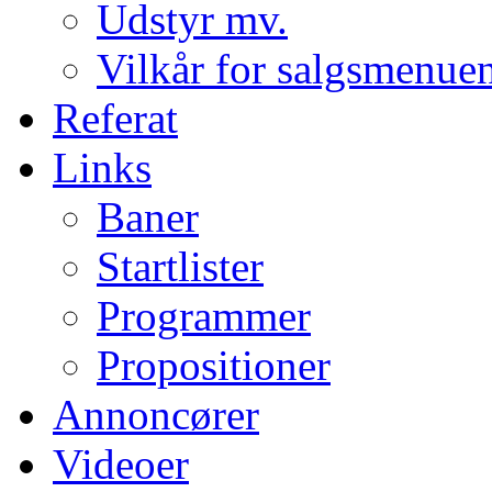
Udstyr mv.
Vilkår for salgsmenue
Referat
Links
Baner
Startlister
Programmer
Propositioner
Annoncører
Videoer