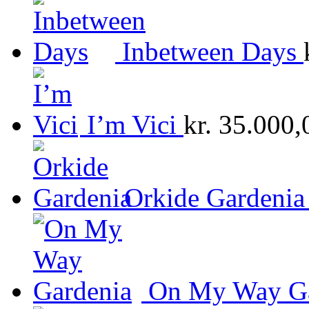
Inbetween Days
I’m Vici
kr.
35.000,
Orkide Gardenia
On My Way Ga