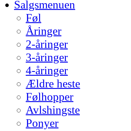
Salgsmenuen
Føl
Åringer
2-åringer
3-åringer
4-åringer
Ældre heste
Følhopper
Avlshingste
Ponyer