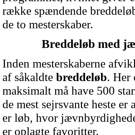
række spændende breddeløb
de to mesterskaber.
Breddeløb med jæ
Inden mesterskaberne afvik
af såkaldte
breddeløb
. Her 
maksimalt må have 500 start
de mest sejrsvante heste er a
er løb, hvor jævnbyrdighede
er oplagte favoritter.