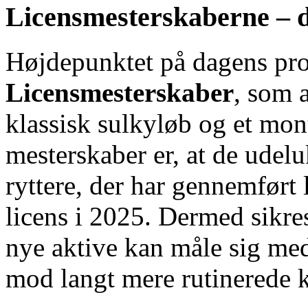
Licensmesterskaberne – d
Højdepunktet på dagens pro
Licensmesterskaber
, som a
klassisk sulkyløb og et mon
mesterskaber er, at de udel
ryttere, der har gennemført
licens i 2025. Dermed sikre
nye aktive kan måle sig med
mod langt mere rutinerede 