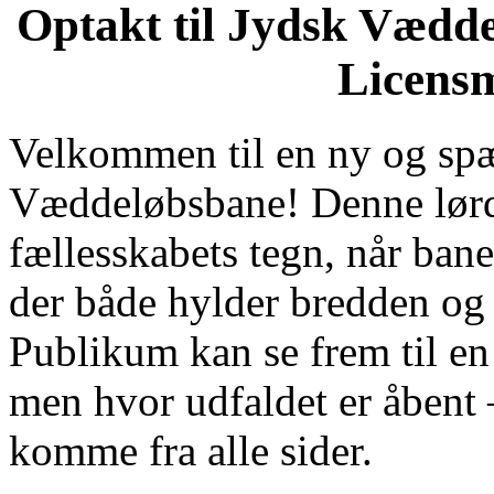
Optakt til Jydsk Vædd
Licens
Velkommen til en ny og sp
Væddeløbsbane! Denne lørda
fællesskabets tegn, når ban
der både hylder bredden og g
Publikum kan se frem til en 
men hvor udfaldet er åbent 
komme fra alle sider.