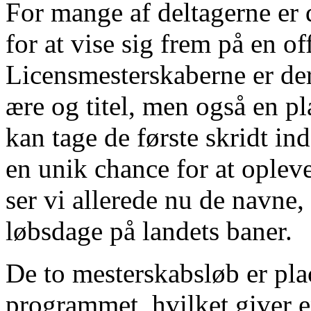
For mange af deltagerne er 
for at vise sig frem på en of
Licensmesterskaberne er de
ære og titel, men også en pl
kan tage de første skridt in
en unik chance for at oplev
ser vi allerede nu de navne,
løbsdage på landets baner.
De to mesterskabsløb er pl
programmet, hvilket giver e