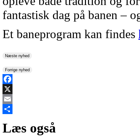
opleve både tradition og for
fantastisk dag på banen – o
Et baneprogram kan findes
Næste nyhed
Forrige nyhed
Facebook
X
Email
Share
Læs også