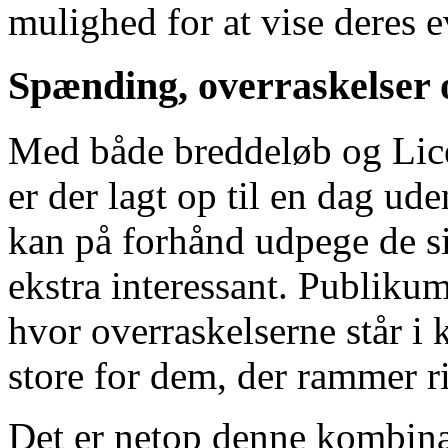
mulighed for at vise deres ev
Spænding, overraskelser o
Med både breddeløb og Lic
er der lagt op til en dag ude
kan på forhånd udpege de sik
ekstra interessant. Publikum
hvor overraskelserne står i 
store for dem, der rammer ri
Det er netop denne kombinat