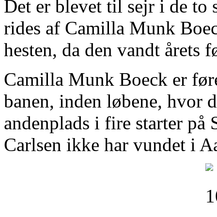
Det er blevet til sejr i de to
rides af Camilla Munk Boec
hesten, da den vandt årets fø
Camilla Munk Boeck er føre
banen, inden løbene, hvor det
andenplads i fire starter p
Carlsen ikke har vundet i Aa