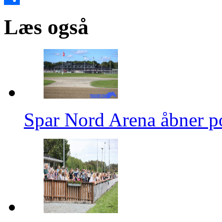
Share
Læs også
Spar Nord Arena åbner p