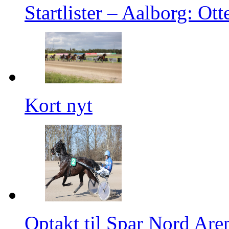
Startlister – Aalborg: O
Kort nyt
Optakt til Spar Nord Are