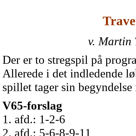
Trave
v. Martin
Der er to stregspil på prog
Allerede i det indledende lø
spillet tager sin begyndelse 
V65-forslag
1. afd.: 1-2-6
2. afd.: 5-6-8-9-11