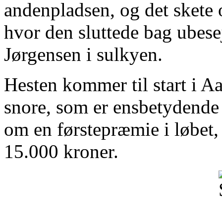
andenpladsen, og det skete 
hvor den sluttede bag ubes
Jørgensen i sulkyen.
Hesten kommer til start i A
snore, som er ensbetydende
om en førstepræmie i løbet, 
15.000 kroner.