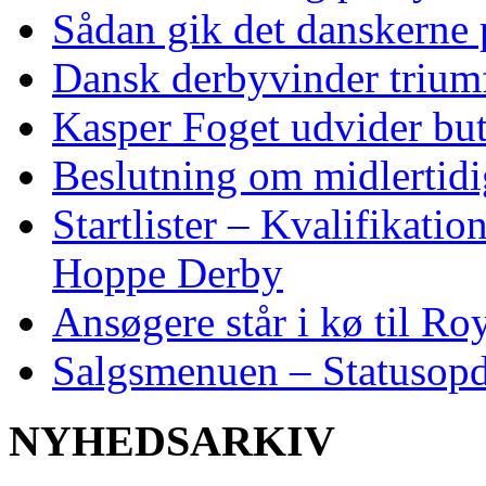
Sådan gik det danskerne
Dansk derbyvinder trium
Kasper Foget udvider bu
Beslutning om midlertidig
Startlister – Kvalifikati
Hoppe Derby
Ansøgere står i kø til R
Salgsmenuen – Statusopd
NYHEDSARKIV