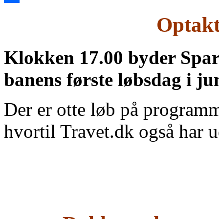
Share
Optakt
Klokken 17.00 byder Spar 
banens første løbsdag i jun
Der er otte løb på program
hvortil Travet.dk også har ud