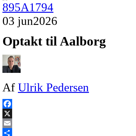
03 jun
2026
Optakt til Aalborg
Af
Ulrik Pedersen
Facebook
X
Email