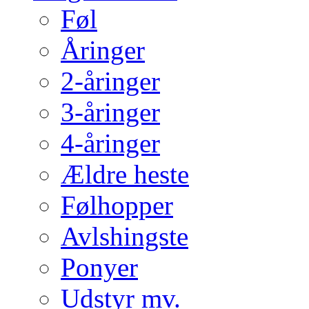
Føl
Åringer
2-åringer
3-åringer
4-åringer
Ældre heste
Følhopper
Avlshingste
Ponyer
Udstyr mv.