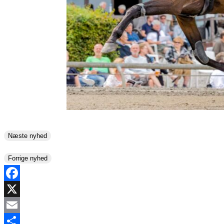
Næste nyhed
Forrige nyhed
Facebook
X
Email