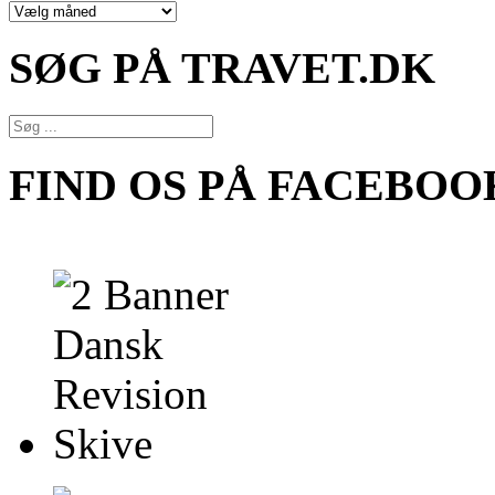
NYHEDSARKIV
SØG PÅ TRAVET.DK
FIND OS PÅ FACEBOO