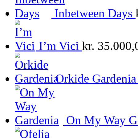
Inbetween Days
I’m Vici
kr.
35.000,
Orkide Gardenia
On My Way Ga