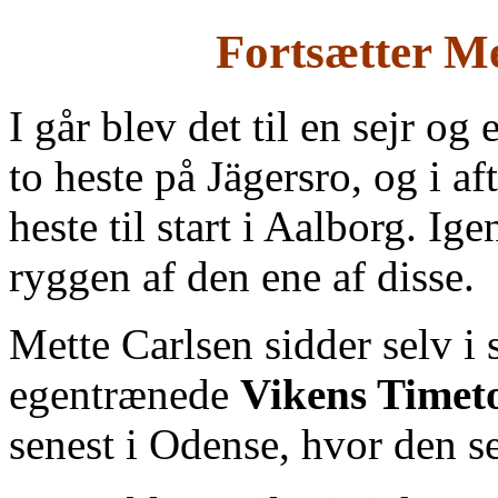
Fortsætter M
I går blev det til en sejr o
to heste på Jägersro, og i a
heste til start i Aalborg. 
ryggen af den ene af disse.
Mette Carlsen sidder selv i
egentrænede
Vikens Timet
senest i Odense, hvor den s