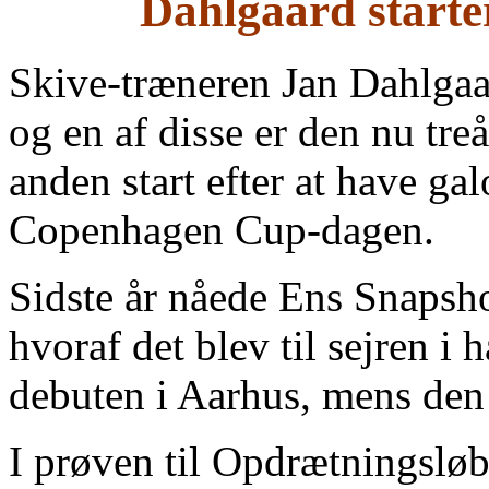
Dahlgaard starte
Skive-træneren Jan Dahlgaard
og en af disse er den nu tre
anden start efter at have g
Copenhagen Cup-dagen.
Sidste år nåede Ens Snapshot
hvoraf det blev til sejren i 
debuten i Aarhus, mens den 
I prøven til Opdrætningsløb