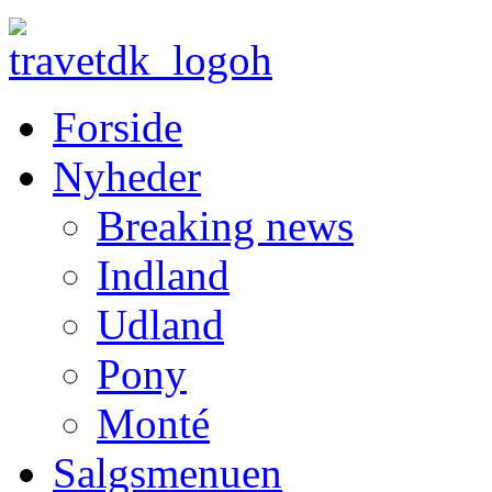
Forside
Nyheder
Breaking news
Indland
Udland
Pony
Monté
Salgsmenuen