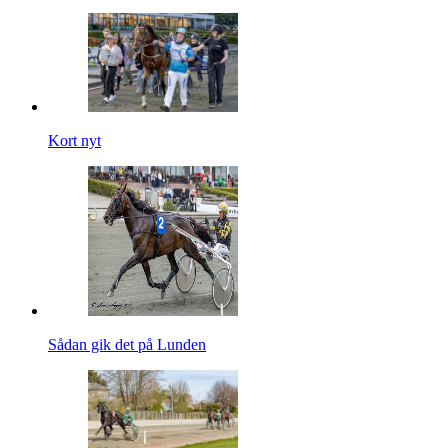
Kort nyt
Sådan gik det på Lunden