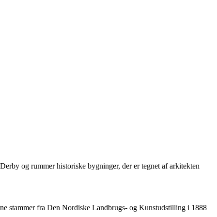
erby og rummer historiske bygninger, der er tegnet af arkitekten
årne stammer fra Den Nordiske Landbrugs- og Kunstudstilling i 1888