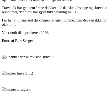
Travet.dk har gennem årene dækket alle danske løbsdage og skrevet om v
ressourcer, der hidtil har gjort fuld dækning mulig.
I år har vi finansieret dækningen af egen lomme, men det kan ikke f
økonomi.
Vi er nødt til at prioitere i 2026.
Fotos af Burt Seeger.