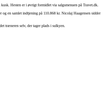
 kusk. Hesten er i øvrigt formidlet via salgsmenuen på Travet.dk.
ter og en samlet indtjening på 110.868 kr. Nicolaj Haagensen sidder
t træneren selv, der tager plads i sulkyen.