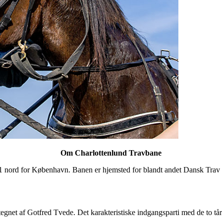
Om Charlottenlund Travbane
1 nord for København. Banen er hjemsted for blandt andet Dansk Trav D
tegnet af Gotfred Tvede. Det karakteristiske indgangsparti med de to t