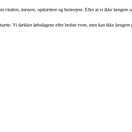
indere, trænere, opdrættere og hesteejere. Efter at vi ikke længere sam
ortsætte. Vi dækker løbsdagene efter bedste evne, men kan ikke længere