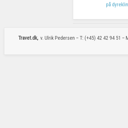
på dyreklin
Travet.dk,
v. Ulrik Pedersen – T: (+45) 42 42 94 51 –