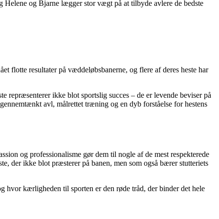
og Helene og Bjarne lægger stor vægt på at tilbyde avlere de bedste
et flotte resultater på væddeløbsbanerne, og flere af deres heste har
 repræsenterer ikke blot sportslig succes – de er levende beviser på
f gennemtænkt avl, målrettet træning og en dyb forståelse for hestens
ssion og professionalisme gør dem til nogle af de mest respekterede
te, der ikke blot præsterer på banen, men som også bærer stutteriets
og hvor kærligheden til sporten er den røde tråd, der binder det hele