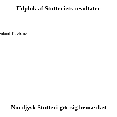
Udpluk af Stutteriets resultater
enlund Travbane.
.
Nordjysk Stutteri gør sig bemærket