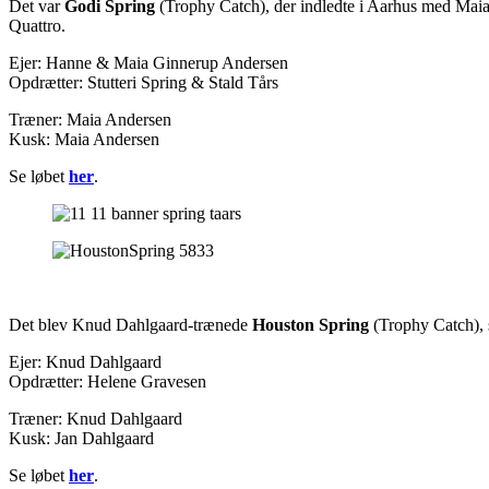
Det var
Godi Spring
(Trophy Catch), der indledte i Aarhus med Maia 
Quattro.
Ejer: Hanne & Maia Ginnerup Andersen
Opdrætter: Stutteri Spring & Stald Tårs
Træner: Maia Andersen
Kusk: Maia Andersen
Se løbet
her
.
Det blev Knud Dahlgaard-trænede
Houston Spring
(Trophy Catch), s
Ejer: Knud Dahlgaard
Opdrætter: Helene Gravesen
Træner: Knud Dahlgaard
Kusk: Jan Dahlgaard
Se løbet
her
.