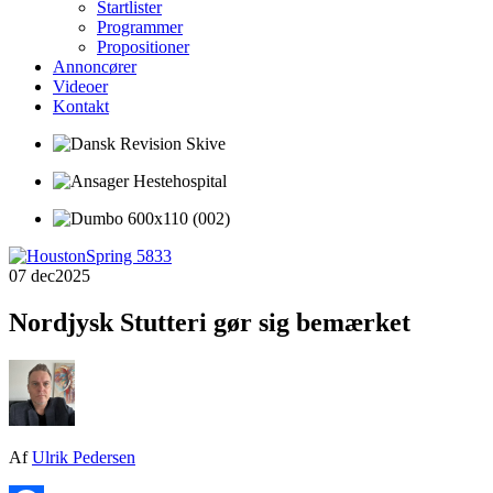
Startlister
Programmer
Propositioner
Annoncører
Videoer
Kontakt
07 dec
2025
Nordjysk Stutteri gør sig bemærket
Af
Ulrik Pedersen