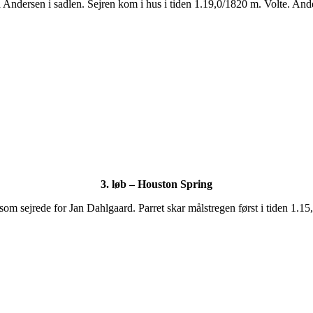
Andersen i sadlen. Sejren kom i hus i tiden 1.19,0/1820 m. Volte. Ande
3. løb – Houston Spring
om sejrede for Jan Dahlgaard. Parret skar målstregen først i tiden 1.15,