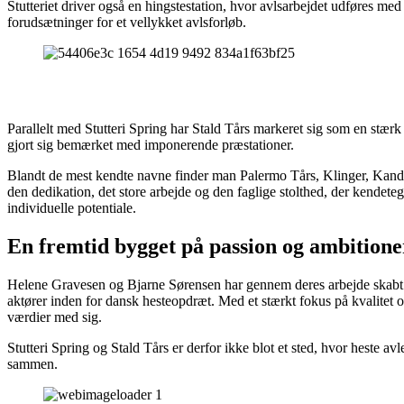
Stutteriet driver også en hingstestation, hvor avlsarbejdet udføres me
forudsætninger for et vellykket avlsforløb.
Parallelt med Stutteri Spring har Stald Tårs markeret sig som en stærk
gjort sig bemærket med imponerende præstationer.
Blandt de mest kendte navne finder man Palermo Tårs, Klinger, Kandis
den dedikation, det store arbejde og den faglige stolthed, der kendeteg
individuelle potentiale.
En fremtid bygget på passion og ambitione
Helene Gravesen og Bjarne Sørensen har gennem deres arbejde skabt et
aktører inden for dansk hesteopdræt. Med et stærkt fokus på kvalitet 
værdier med sig.
Stutteri Spring og Stald Tårs er derfor ikke blot et sted, hvor heste av
sammen.