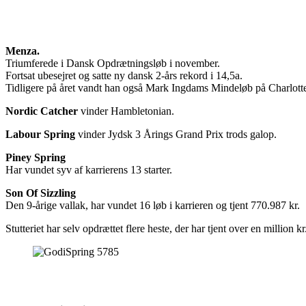
Menza.
Triumferede i Dansk Opdrætningsløb i november.
Fortsat ubesejret og satte ny dansk 2-års rekord i 14,5a.
Tidligere på året vandt han også Mark Ingdams Mindeløb på Charlott
Nordic Catcher
vinder Hambletonian.
Labour Spring
vinder Jydsk 3 Årings Grand Prix trods galop.
Piney Spring
Har vundet syv af karrierens 13 starter.
Son Of Sizzling
Den 9-årige vallak, har vundet 16 løb i karrieren og tjent 770.987 kr.
Stutteriet har selv opdrættet flere heste, der har tjent over en million kr