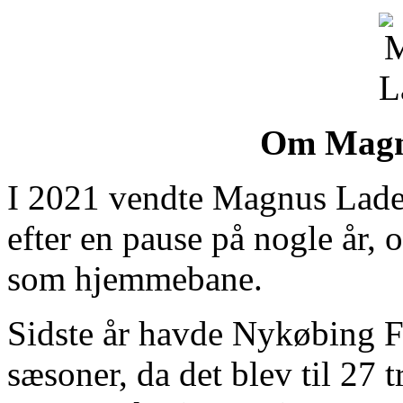
Om Magn
I 2021 vendte Magnus Ladeg
efter en pause på nogle år,
som hjemmebane.
Sidste år havde Nykøbing Fa
sæsoner, da det blev til 27 t