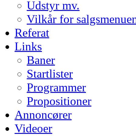
Udstyr mv.
Vilkår for salgsmenue
Referat
Links
Baner
Startlister
Programmer
Propositioner
Annoncører
Videoer