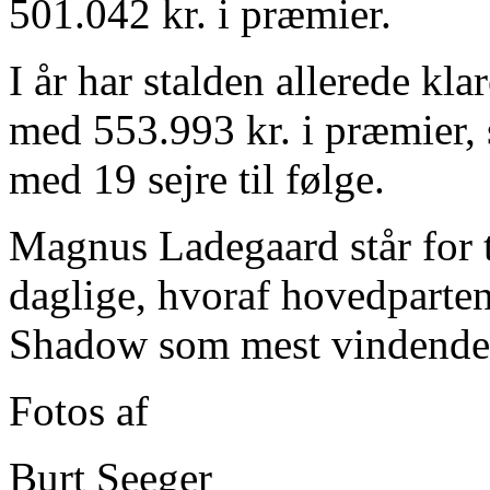
501.042 kr. i præmier.
I år har stalden allerede kl
med 553.993 kr. i præmier, 
med 19 sejre til følge.
Magnus Ladegaard står for t
daglige, hvoraf hovedparte
Shadow som mest vindende
Fotos af
Burt Seeger