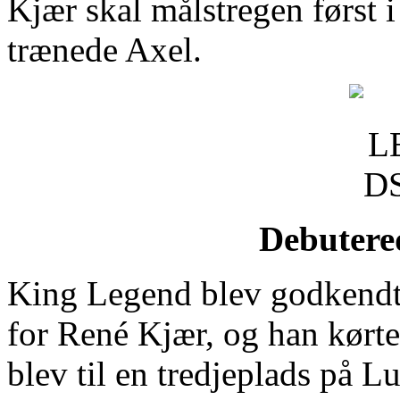
Kjær skal målstregen først
trænede Axel.
Debutere
King Legend blev godkendt 
for René Kjær, og han kørte
blev til en tredjeplads på L