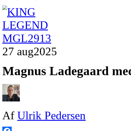
27 aug
2025
Magnus Ladegaard med i
Af
Ulrik Pedersen