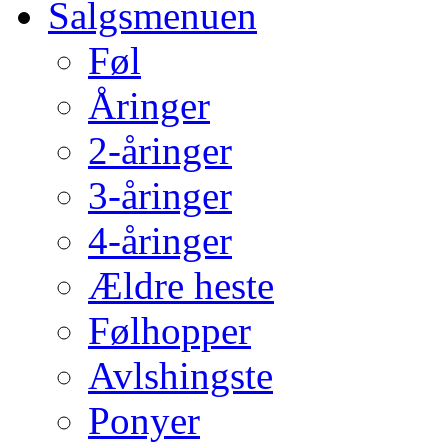
Salgsmenuen
Føl
Åringer
2-åringer
3-åringer
4-åringer
Ældre heste
Følhopper
Avlshingste
Ponyer