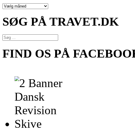
NYHEDSARKIV
SØG PÅ TRAVET.DK
FIND OS PÅ FACEBOO