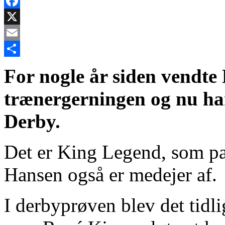
Facebook
X
Email
Share
For nogle år siden vendte
trænergerningen og nu ha
Derby.
Det er King Legend, som p
Hansen også er medejer af.
I derbyprøven blev det tidli