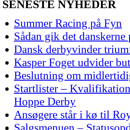
SENESTE NYHEDER
Summer Racing på Fyn
Sådan gik det danskerne
Dansk derbyvinder trium
Kasper Foget udvider bu
Beslutning om midlertidig
Startlister – Kvalifikati
Hoppe Derby
Ansøgere står i kø til R
Salgsmenuen – Statusopd