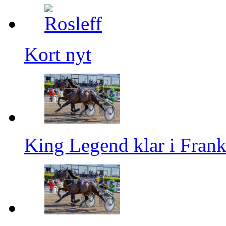
Kort nyt
King Legend klar i Frank