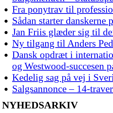
Fra ponytrav til professi
Sådan starter danskerne 
Jan Friis glæder sig til 
Ny tilgang til Anders Pe
Dansk opdræt i internati
og Westwood‑succesen p
Kedelig sag på vej i Sver
Salgsannonce – 14‑traver
NYHEDSARKIV