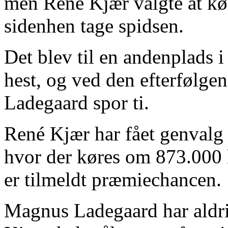
men René Kjær valgte at kør
sidenhen tage spidsen.
Det blev til en andenplads 
hest, og ved den efterfølg
Ladegaard spor ti.
René Kjær har fået genvalg
hvor der køres om 873.000 kr
er tilmeldt præmiechancen.
Magnus Ladegaard har aldr