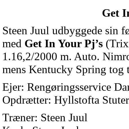
Get I
Steen Juul udbyggede sin fø
med
Get In Your Pj’s
(Trix
1.16,2/2000 m. Auto. Nimr
mens Kentucky Spring tog t
Ejer: Rengøringsservice D
Opdrætter: Hyllstofta Stut
Træner: Steen Juul