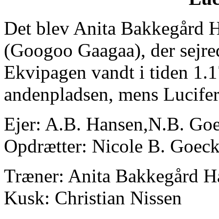
Det blev Anita Bakkegård 
(Googoo Gaagaa), der sejred
Ekvipagen vandt i tiden 1.
andenpladsen, mens Lucifer
Ejer: A.B. Hansen,N.B. Goe
Opdrætter: Nicole B. Goec
Træner: Anita Bakkegård H
Kusk: Christian Nissen