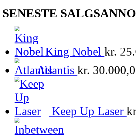
SENESTE SALGSANN
King Nobel
kr.
25.
Atlantis
kr.
30.000,0
Keep Up Laser
kr