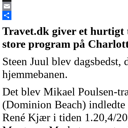
X
Email
Share
Travet.dk giver et hurtigt
store program på Charlot
Steen Juul blev dagsbedst, 
hjemmebanen.
Det blev Mikael Poulsen-t
(Dominion Beach) indledte 
René Kjær i tiden 1.20,4/2