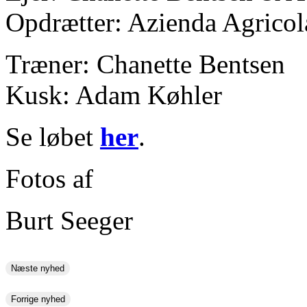
Opdrætter: Azienda Agricol
Træner: Chanette Bentsen
Kusk: Adam Køhler
Se løbet
her
.
Fotos af
Burt Seeger
Næste nyhed
Forrige nyhed