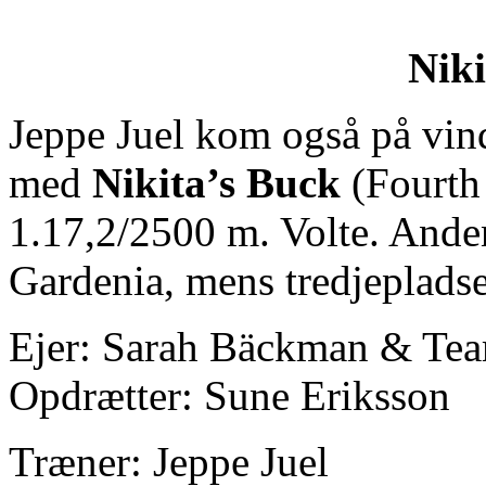
Niki
Jeppe Juel kom også på vin
med
Nikita’s Buck
(Fourth 
1.17,2/2500 m. Volte. Anden
Gardenia, mens tredjepladsen
Ejer: Sarah Bäckman & Tea
Opdrætter: Sune Eriksson
Træner: Jeppe Juel