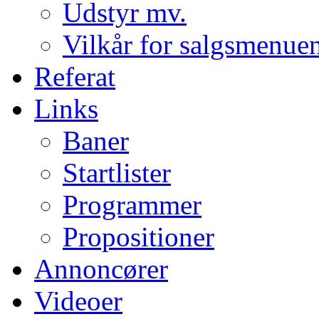
Udstyr mv.
Vilkår for salgsmenue
Referat
Links
Baner
Startlister
Programmer
Propositioner
Annoncører
Videoer