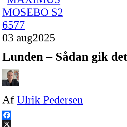
03 aug
2025
Lunden – Sådan gik de
Af
Ulrik Pedersen
Facebook