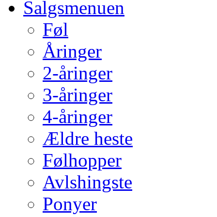
Salgsmenuen
Føl
Åringer
2-åringer
3-åringer
4-åringer
Ældre heste
Følhopper
Avlshingste
Ponyer