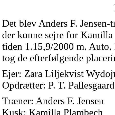
Det blev Anders F. Jensen-
der kunne sejre for Kamilla
tiden 1.15,9/2000 m. Auto.
tog de efterfølgende placeri
Ejer: Zara Liljekvist Wydoj
Opdrætter: P. T. Pallesgaa
Træner: Anders F. Jensen
Kusk: Kamilla Plambech