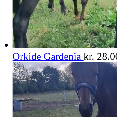
Orkide Gardenia
kr.
28.0