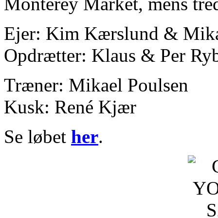
Monterey Market, mens tredj
Ejer: Kim Kærslund & Mika
Opdrætter: Klaus & Per Ry
Træner: Mikael Poulsen
Kusk: René Kjær
Se løbet
her
.