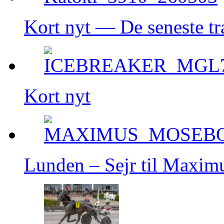
Kort nyt — De seneste t
Kort nyt
Lunden – Sejr til Maxi