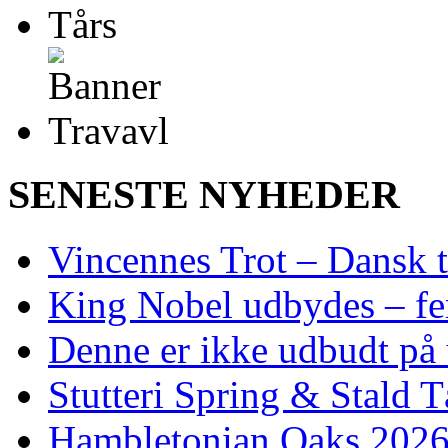
SENESTE NYHEDER
Vincennes Trot – Dansk t
King Nobel udbydes – fem 
Denne er ikke udbudt på 
Stutteri Spring & Stald T
Hambletonian Oaks 2026: