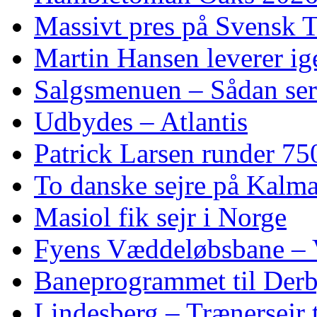
Massivt pres på Svensk T
Martin Hansen leverer ig
Salgsmenuen – Sådan ser
Udbydes – Atlantis
Patrick Larsen runder 75
To danske sejre på Kalma
Masiol fik sejr i Norge
Fyens Væddeløbsbane – V
Baneprogrammet til Derby
Lindesberg – Trænersejr 