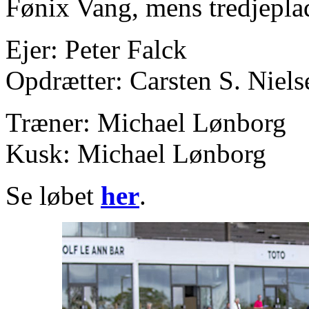
Fønix Vang, mens tredjeplad
Ejer: Peter Falck
Opdrætter: Carsten S. Niels
Træner: Michael Lønborg
Kusk: Michael Lønborg
Se løbet
her
.