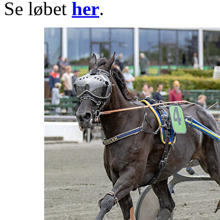
Se løbet
her
.