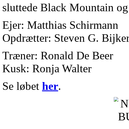
sluttede Black Mountain o
Ejer: Matthias Schirmann
Opdrætter: Steven G. Bijke
Træner: Ronald De Beer
Kusk: Ronja Walter
Se løbet
her
.