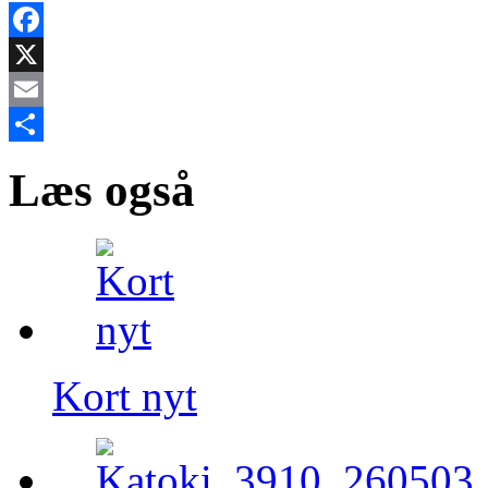
Facebook
X
Email
Share
Læs også
Kort nyt