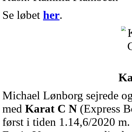
Se løbet
her
.
Ka
Michael Lønborg sejrede og
med
Karat C N
(Express Bo
først i tiden 1.14,6/2020 m.