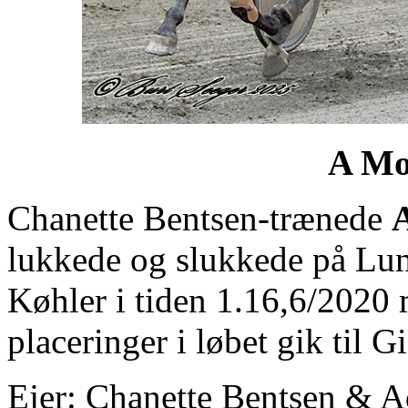
A Mo
Chanette Bentsen-trænede
lukkede og slukkede på Lu
Køhler i tiden 1.16,6/2020 
placeringer i løbet gik til G
Ejer: Chanette Bentsen & 