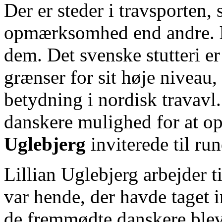
Der er steder i travsporten
opmærksomhed end andre.
dem. Det svenske stutteri er
grænser for sit høje niveau,
betydning i nordisk travavl
danskere mulighed for at op
Uglebjerg
inviterede til ru
Lillian Uglebjerg arbejder 
var hende, der havde taget i
de fremmødte danskere blev 