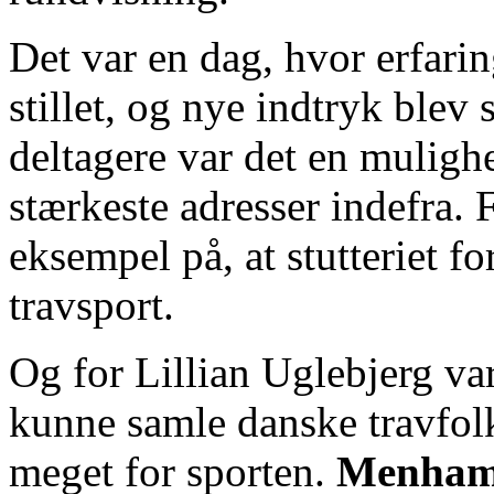
Det var en dag, hvor erfarin
stillet, og nye indtryk blev
deltagere var det en mulighe
stærkeste adresser indefra
eksempel på, at stutteriet fo
travsport.
Og for Lillian Uglebjerg var 
kunne samle danske travfolk
meget for sporten.
Menhamm