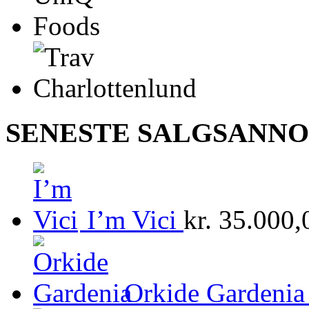
SENESTE SALGSANN
I’m Vici
kr.
35.000,
Orkide Gardenia