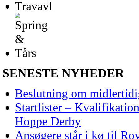
SENESTE NYHEDER
Beslutning om midlertidig
Startlister – Kvalifikati
Hoppe Derby
Ansøgere står i kø til R