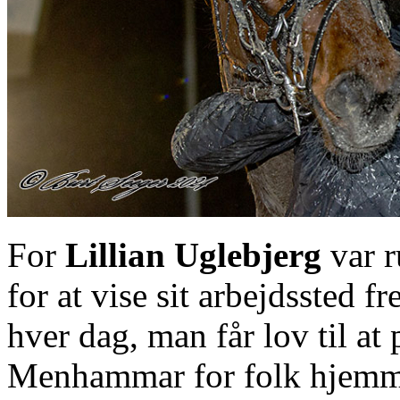
For
Lillian Uglebjerg
var r
for at vise sit arbejdssted f
hver dag, man får lov til at
Menhammar for folk hjemmef