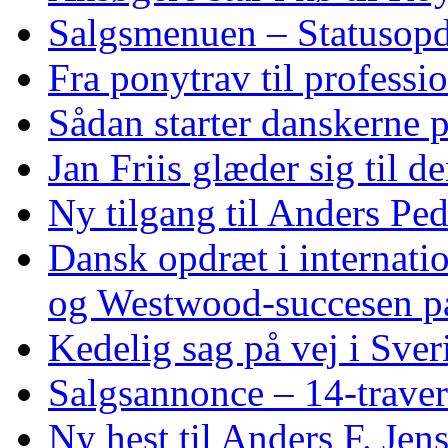
Salgsmenuen – Statusopd
Fra ponytrav til professi
Sådan starter danskerne 
Jan Friis glæder sig til 
Ny tilgang til Anders Pe
Dansk opdræt i internati
og Westwood‑succesen p
Kedelig sag på vej i Sver
Salgsannonce – 14‑traver
Ny hest til Anders F. Jen