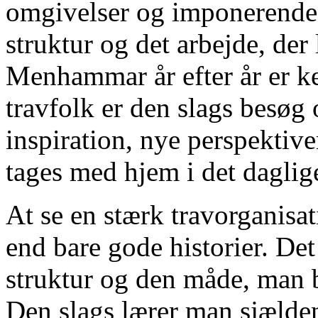
omgivelser og imponerende 
struktur og det arbejde, der 
Menhammar år efter år er ke
travfolk er den slags besøg 
inspiration, nye perspektiv
tages med hjem i det daglig
At se en stærk travorganisa
end bare gode historier. Det 
struktur og den måde, man b
Den slags lærer man sjælde