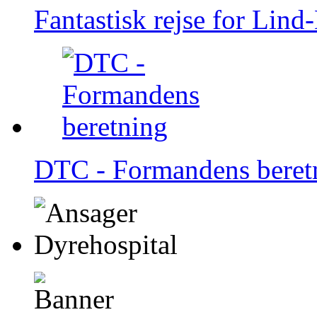
Fantastisk rejse for Lin
DTC - Formandens beret