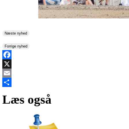
Næste nyhed
Forrige nyhed
Facebook
X
Email
Share
Læs også