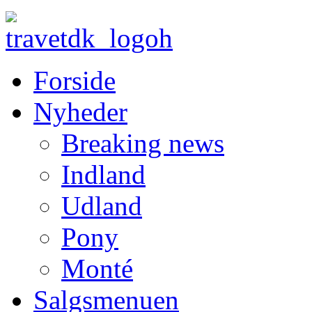
Forside
Nyheder
Breaking news
Indland
Udland
Pony
Monté
Salgsmenuen