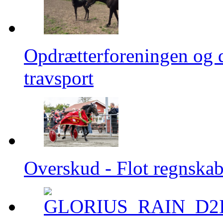
Opdrætterforeningen og 
travsport
Overskud - Flot regnska