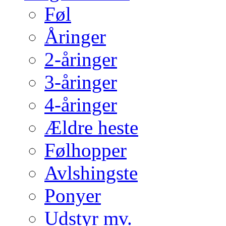
Føl
Åringer
2-åringer
3-åringer
4-åringer
Ældre heste
Følhopper
Avlshingste
Ponyer
Udstyr mv.