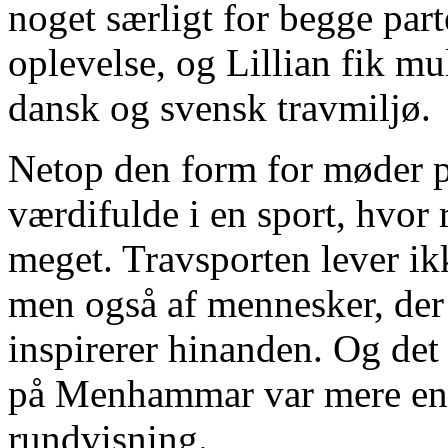
noget særligt for begge part
oplevelse, og Lillian fik m
dansk og svensk travmiljø.
Netop den form for møder p
værdifulde i en sport, hvor
meget. Travsporten lever ikk
men også af mennesker, der
inspirerer hinanden. Og det 
på Menhammar var mere end
rundvisning.