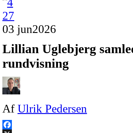
03 jun
2026
Lillian Uglebjerg samle
rundvisning
Af
Ulrik Pedersen