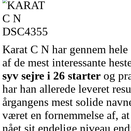
Karat C N har gennem hele s
af de mest interessante hes
syv sejre i 26 starter
og pr
har han allerede leveret resu
årgangens mest solide navne
været en fornemmelse af, at
nået sit endelige niveau end