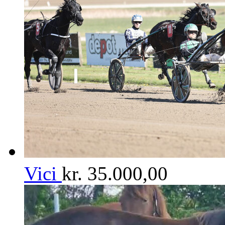
Vici
kr.
35.000,00