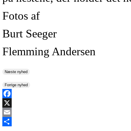
Fotos af
Burt Seeger
Flemming Andersen
Næste nyhed
Forrige nyhed
Facebook
X
Email
Share