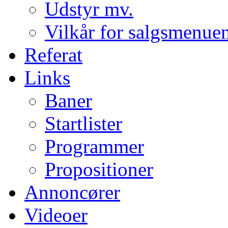
Udstyr mv.
Vilkår for salgsmenue
Referat
Links
Baner
Startlister
Programmer
Propositioner
Annoncører
Videoer