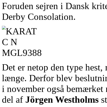
Foruden sejren i Dansk kri
Derby Consolation.
Det er netop den type hest, 
længe. Derfor blev beslutni
i november også bemærket m
del af
Jörgen Westholms
st