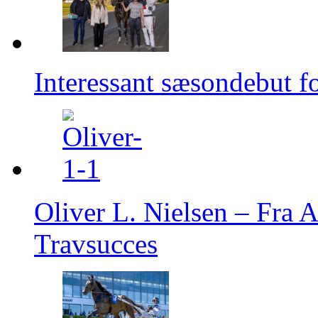
Interessant sæsondebut f
Oliver L. Nielsen – Fra A
Travsucces