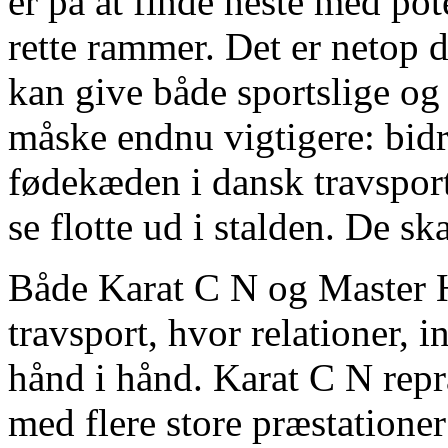
er på at finde heste med pot
rette rammer. Det er netop d
kan give både sportslige o
måske endnu vigtigere: bidra
fødekæden i dansk travsport.
se flotte ud i stalden. De sk
Både Karat C N og Master H
travsport, hvor relationer, 
hånd i hånd. Karat C N repr
med flere store præstatione