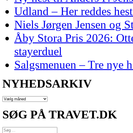
Udland – Her reddes hes
Niels Jørgen Jensen og S
Åby Stora Pris 2026: Otte 
stayerduel
Salgsmenuen – Tre nye h
NYHEDSARKIV
NYHEDSARKIV
SØG PÅ TRAVET.DK