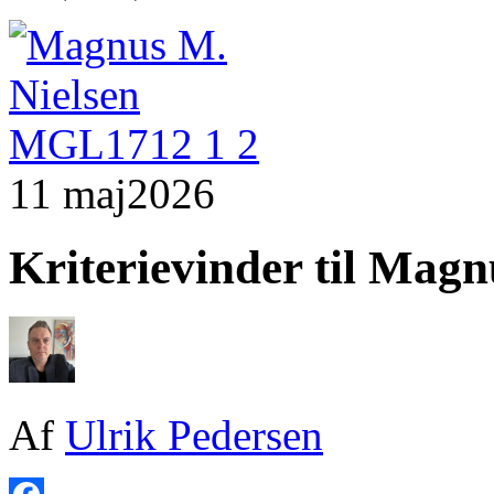
11 maj
2026
Kriterievinder til Magn
Af
Ulrik Pedersen