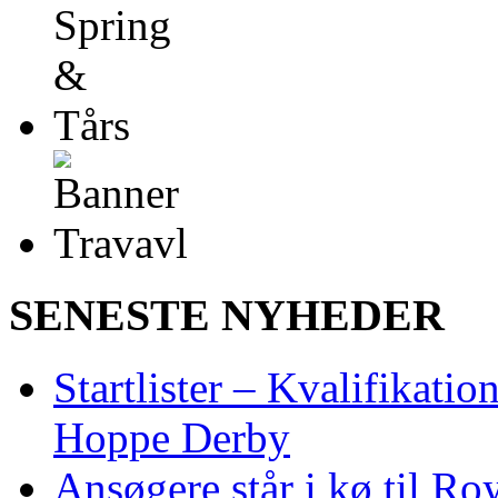
SENESTE NYHEDER
Startlister – Kvalifikati
Hoppe Derby
Ansøgere står i kø til R