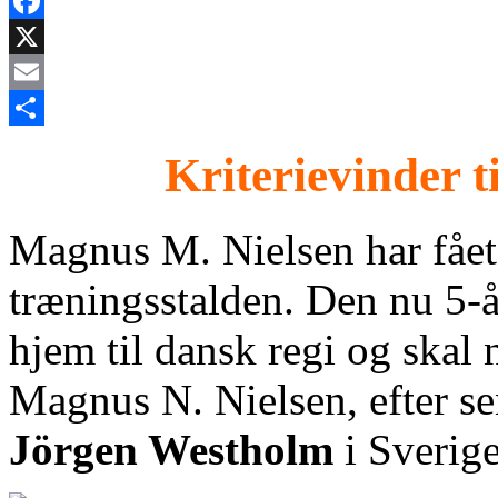
Facebook
X
Email
Share
Kriterievinder 
Magnus M. Nielsen har fået 
træningsstalden. Den nu 5-å
hjem til dansk regi og skal 
Magnus N. Nielsen, efter se
Jörgen Westholm
i Sverige