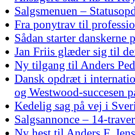
Salgsmenuen – Statusopd
Fra ponytrav til professi
Sådan starter danskerne 
Jan Friis glæder sig til 
Ny tilgang til Anders Pe
Dansk opdræt i internati
og Westwood‑succesen p
Kedelig sag på vej i Sver
Salgsannonce – 14‑traver
Ny hest til Anders F. Jen