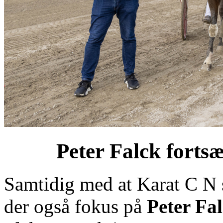
Peter Falck fortsæ
Samtidig med at Karat C N s
der også fokus på
Peter Fa