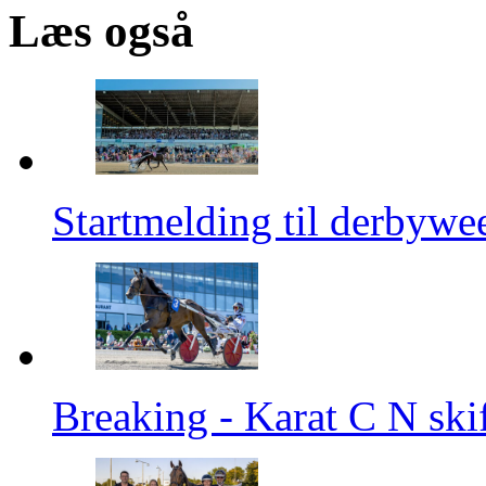
Læs også
Startmelding til derbywe
Breaking - Karat C N skif