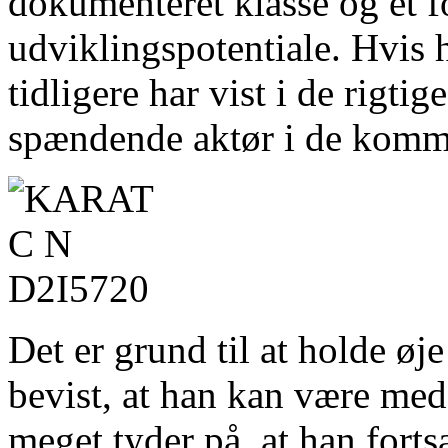
dokumenteret klasse og et 
udviklingspotentiale. Hvis
tidligere har vist i de rigti
spændende aktør i de komm
Det er grund til at holde ø
bevist, at han kan være med 
meget tyder på, at han fortsa