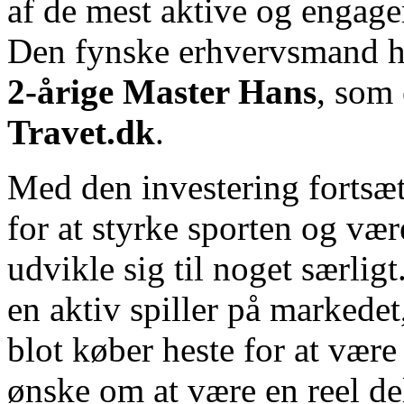
af de mest aktive og engager
Den fynske erhvervsmand ha
2-årige Master Hans
, som
Travet.dk
.
Med den investering fortsæt
for at styrke sporten og væ
udvikle sig til noget særlig
en aktiv spiller på markedet,
blot køber heste for at væ
ønske om at være en reel de