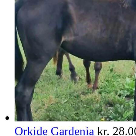
Orkide Gardenia
kr.
28.0