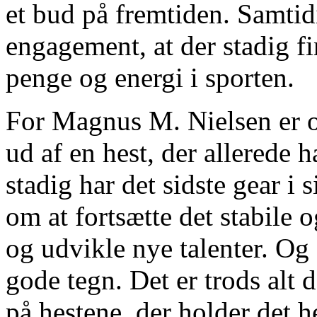
et bud på fremtiden. Samtid
engagement, at der stadig fi
penge og energi i sporten.
For Magnus M. Nielsen er op
ud af en hest, der allerede
stadig har det sidste gear i 
om at fortsætte det stabile 
og udvikle nye talenter. Og 
gode tegn. Det er trods alt 
på hestene, der holder det h