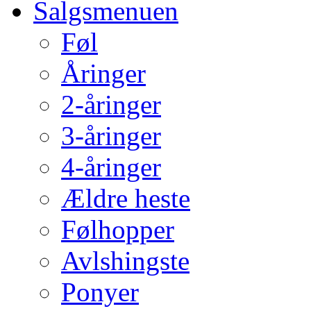
Salgsmenuen
Føl
Åringer
2-åringer
3-åringer
4-åringer
Ældre heste
Følhopper
Avlshingste
Ponyer