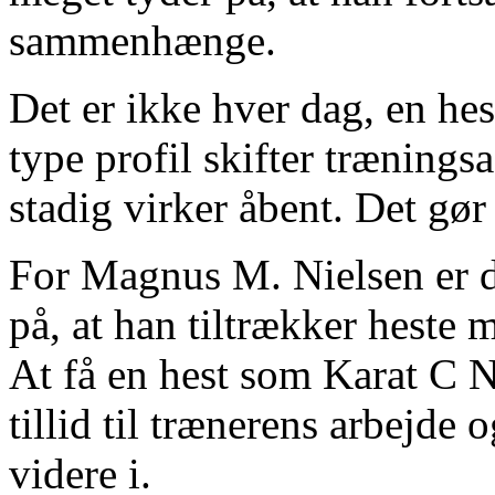
sammenhænge.
Det er ikke hver dag, en he
type profil skifter trænings
stadig virker åbent. Det gør 
For Magnus M. Nielsen er d
på, at han tiltrækker heste 
At få en hest som Karat C N 
tillid til trænerens arbejde 
videre i.