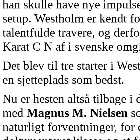
han skulle have nye impulse
setup. Westholm er kendt fo
talentfulde travere, og derfo
Karat C N af i svenske omgi
Det blev til tre starter i W
en sjetteplads som bedst.
Nu er hesten altså tilbage 
med
Magnus M. Nielsen
so
naturligt forventninger, for