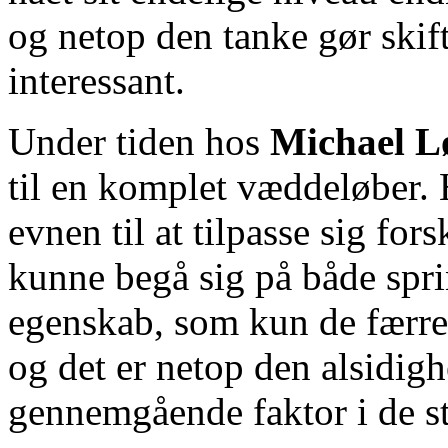
og netop den tanke gør skif
interessant.
Under tiden hos
Michael L
til en komplet væddeløber. H
evnen til at tilpasse sig for
kunne begå sig på både spri
egenskab, som kun de færres
og det er netop den alsidigh
gennemgående faktor i de st