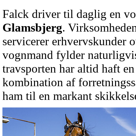
Falck driver til daglig en 
Glamsbjerg
. Virksomheden 
servicerer erhvervskunder o
vognmand fylder naturligvi
travsporten har altid haft en
kombination af forretningss
ham til en markant skikkelse