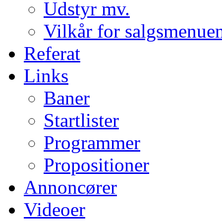
Udstyr mv.
Vilkår for salgsmenue
Referat
Links
Baner
Startlister
Programmer
Propositioner
Annoncører
Videoer