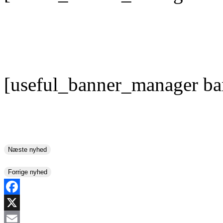
[useful_banner_manager ba
Næste nyhed
Forrige nyhed
Facebook
X