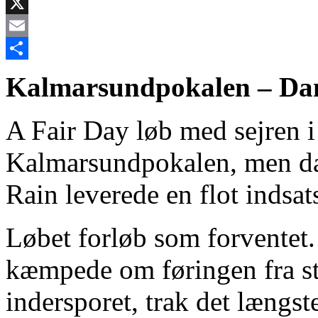
Facebook
X
Email
Share
Kalmarsundpokalen – Dan
A Fair Day løb med sejren i
Kalmarsundpokalen, men da
Rain leverede en flot indsat
Løbet forløb som forventet
kæmpede om føringen fra st
indersporet, trak det længst