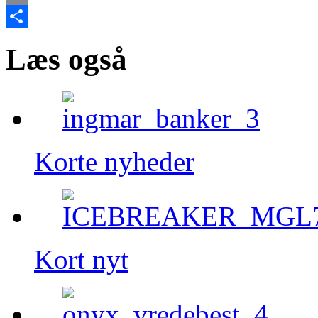
Email
Share
Læs også
Korte nyheder
Kort nyt