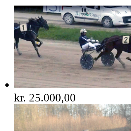
kr.
25.000,00