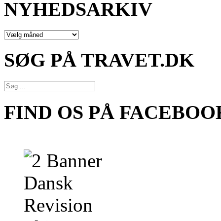
NYHEDSARKIV
NYHEDSARKIV
SØG PÅ TRAVET.DK
FIND OS PÅ FACEBOO