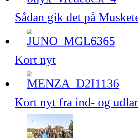
Sådan gik det på Musket
Kort nyt
Kort nyt fra ind- og udla