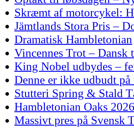
Skræmt af motorcykel: He
Jämtlands Stora Pris – D
Dramatisk Hambletonian
Vincennes Trot – Dansk t
King Nobel udbydes – fem 
Denne er ikke udbudt på 
Stutteri Spring & Stald T
Hambletonian Oaks 2026:
Massivt pres på Svensk T