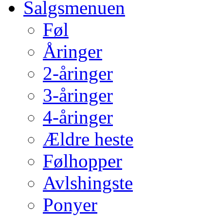
Salgsmenuen
Føl
Åringer
2-åringer
3-åringer
4-åringer
Ældre heste
Følhopper
Avlshingste
Ponyer