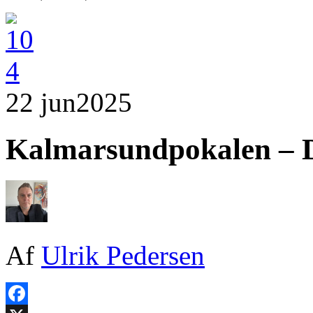
22 jun
2025
Kalmarsundpokalen – D
Af
Ulrik Pedersen