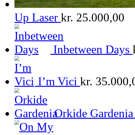
Up Laser
kr.
25.000,00
Inbetween Days
I’m Vici
kr.
35.000,
Orkide Gardenia