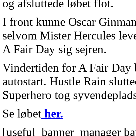
og afsluttede løbet flot.
I front kunne Oscar Ginman
selvom Mister Hercules leve
A Fair Day sig sejren.
Vindertiden for A Fair Day
autostart. Hustle Rain slu
Superhero tog syvendeplad
Se løbet
her.
[useful_banner_manager ba