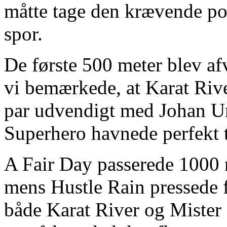
måtte tage den krævende pos
spor.
De første 500 meter blev afv
vi bemærkede, at Karat River
par udvendigt med Johan Un
Superhero havnede perfekt t
A Fair Day passerede 1000 
mens Hustle Rain pressede fa
både Karat River og Mister