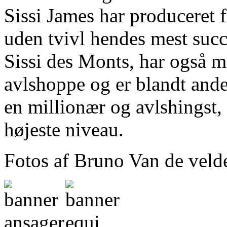
Sissi James har produceret 
uden tvivl hendes mest su
Sissi des Monts, har også m
avlshoppe og er blandt ande
en millionær og avlshingst,
højeste niveau.
Fotos af Bruno Van de veld