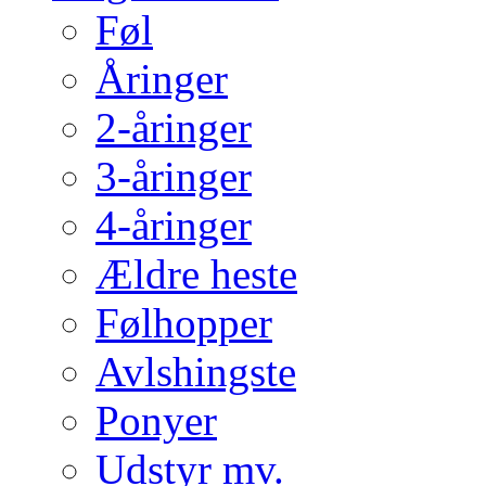
Føl
Åringer
2-åringer
3-åringer
4-åringer
Ældre heste
Følhopper
Avlshingste
Ponyer
Udstyr mv.