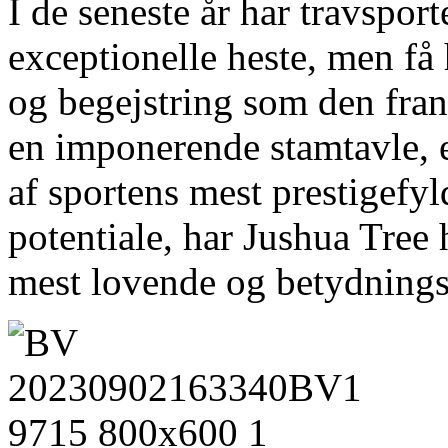
I de seneste år har travspor
exceptionelle heste, men f
og begejstring som den fra
en imponerende stamtavle, en
af sportens mest prestigefyl
potentiale, har Jushua Tree 
mest lovende og betydningsf