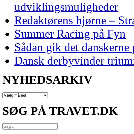
udviklingsmuligheder
Redaktørens hjørne – Str
Summer Racing på Fyn
Sådan gik det danskerne
Dansk derbyvinder trium
NYHEDSARKIV
NYHEDSARKIV
SØG PÅ TRAVET.DK