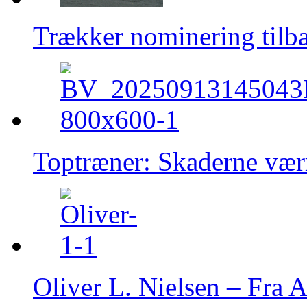
Trækker nominering tilb
Toptræner: Skaderne værr
Oliver L. Nielsen – Fra A