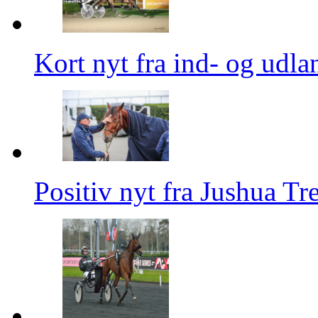
Kort nyt fra ind- og udla
Positiv nyt fra Jushua Tr