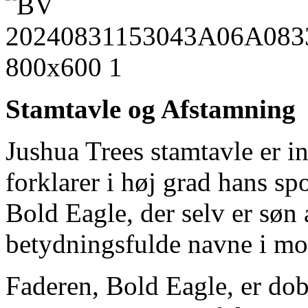
Stamtavle og Afstamning
Jushua Trees stamtavle er i
forklarer i høj grad hans spo
Bold Eagle, der selv er søn
betydningsfulde navne i mod
Faderen, Bold Eagle, er dob