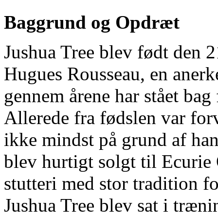
Baggrund og Opdræt
Jushua Tree blev født den 21
Hugues Rousseau, en anerke
gennem årene har stået bag f
Allerede fra fødslen var for
ikke mindst på grund af ha
blev hurtigt solgt til Ecuri
stutteri med stor tradition f
Jushua Tree blev sat i træn