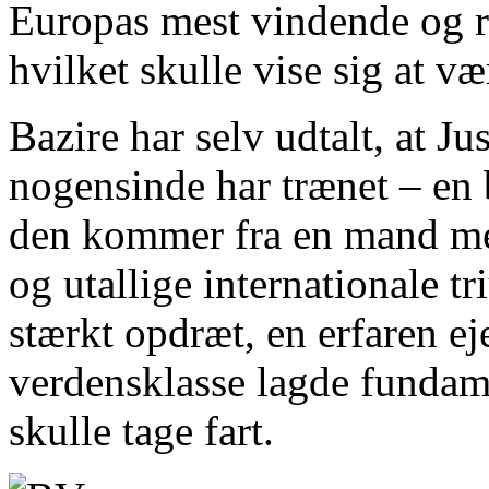
Europas mest vindende og r
hvilket skulle vise sig at væ
Bazire har selv udtalt, at J
nogensinde har trænet – en 
den kommer fra en mand me
og utallige internationale t
stærkt opdræt, en erfaren ej
verdensklasse lagde fundamen
skulle tage fart.