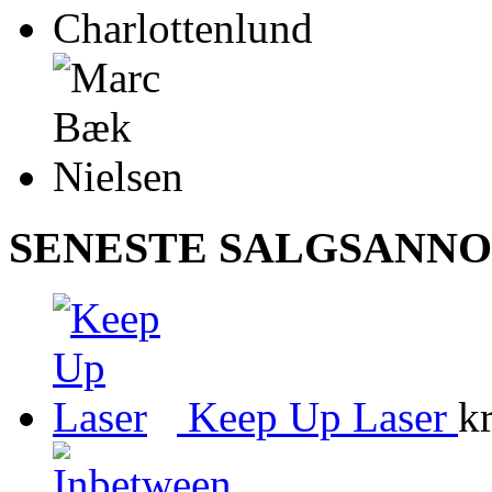
SENESTE SALGSANN
Keep Up Laser
kr