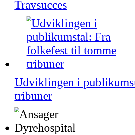
Travsucces
Udviklingen i publikumsta
tribuner