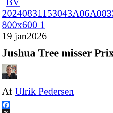
19 jan
2026
Jushua Tree misser Pri
Af
Ulrik Pedersen
Facebook