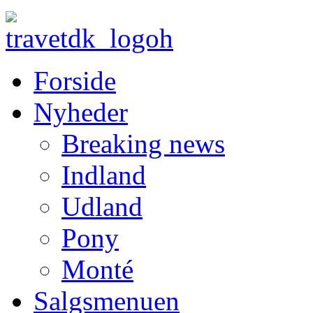
Forside
Nyheder
Breaking news
Indland
Udland
Pony
Monté
Salgsmenuen