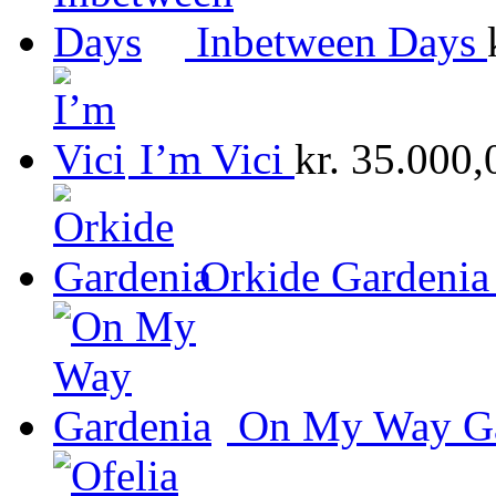
Inbetween Days
I’m Vici
kr.
35.000,
Orkide Gardenia
On My Way Ga