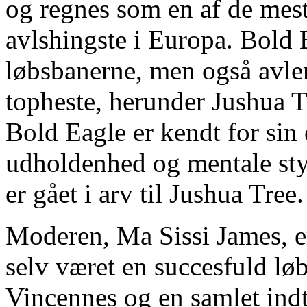
og regnes som en af de mest
avlshingste i Europa. Bold 
løbsbanerne, men også avlen
topheste, herunder Jushua T
Bold Eagle er kendt for sin 
udholdenhed og mentale styr
er gået i arv til Jushua Tree.
Moderen, Ma Sissi James, e
selv været en succesfuld løb
Vincennes og en samlet ind