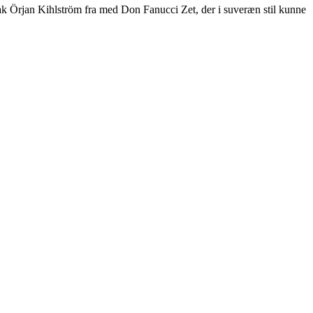
 trak Örjan Kihlström fra med Don Fanucci Zet, der i suveræn stil kunne