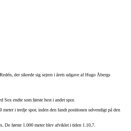
edén, der sikrede sig sejren i årets udgave af Hugo Åbergs
d Sox endte som første hest i andet spor.
00 meter i tredje spor, inden den fandt positionen udvendigt på den
 De første 1.000 meter blev afviklet i tiden 1.10,7.