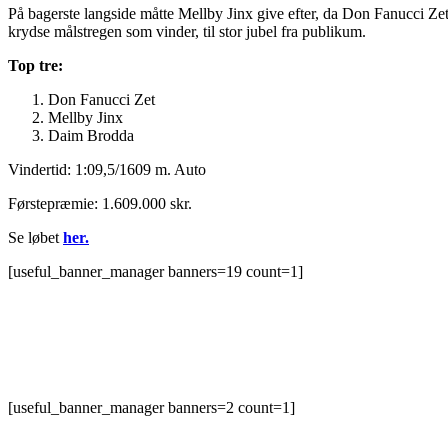
På bagerste langside måtte Mellby Jinx give efter, da Don Fanucci Zet 
krydse målstregen som vinder, til stor jubel fra publikum.
Top tre:
Don Fanucci Zet
Mellby Jinx
Daim Brodda
Vindertid: 1:09,5/1609 m. Auto
Førstepræmie: 1.609.000 skr.
Se løbet
her.
[useful_banner_manager banners=19 count=1]
[useful_banner_manager banners=2 count=1]