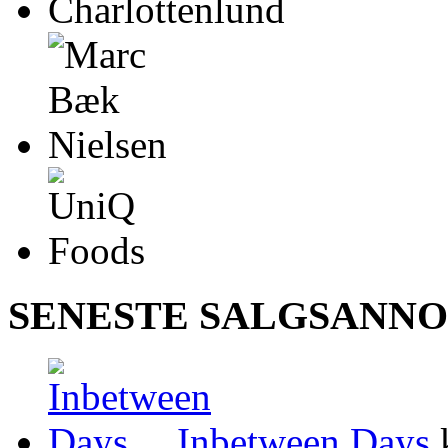
SENESTE SALGSANN
Inbetween Days