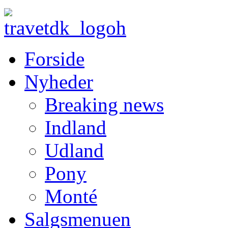
Forside
Nyheder
Breaking news
Indland
Udland
Pony
Monté
Salgsmenuen