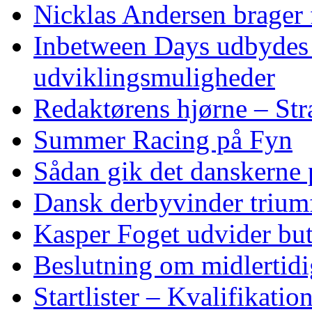
Nicklas Andersen brager
Inbetween Days udbydes 
udviklingsmuligheder
Redaktørens hjørne – Str
Summer Racing på Fyn
Sådan gik det danskerne
Dansk derbyvinder trium
Kasper Foget udvider bu
Beslutning om midlertidig
Startlister – Kvalifikati