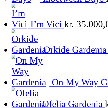
I’m Vici
kr.
35.000,
Orkide Gardenia
On My Way Ga
Ofelia Gardenia