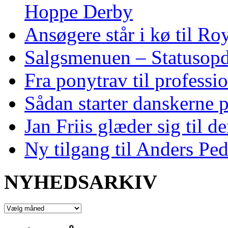
Hoppe Derby
Ansøgere står i kø til R
Salgsmenuen – Statusopd
Fra ponytrav til professi
Sådan starter danskerne 
Jan Friis glæder sig til 
Ny tilgang til Anders Pe
NYHEDSARKIV
NYHEDSARKIV