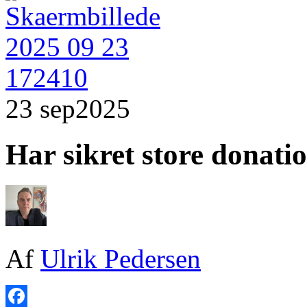
23 sep
2025
Har sikret store donati
Af
Ulrik Pedersen