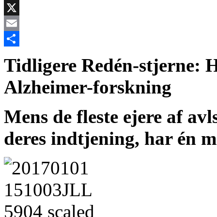
Facebook
X
Email
Share
Tidligere Redén-stjerne:
H
Alzheimer-forskning
Mens de fleste ejere af av
deres indtjening, har én m