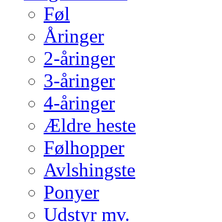
Føl
Åringer
2-åringer
3-åringer
4-åringer
Ældre heste
Følhopper
Avlshingste
Ponyer
Udstyr mv.