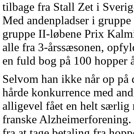
tilbage fra Stall Zet i Sveri
Med andenpladser i gruppe 
gruppe II-løbene Prix Kalm
alle fra 3-årssæsonen, opfyl
en fuld bog på 100 hopper år
Selvom han ikke når op på 
hårde konkurrence med andr
alligevel fået en helt særli
franske Alzheimerforening. 
fra at tage betaling fra hopp