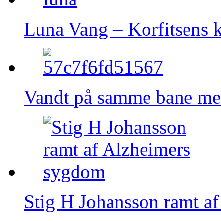
Luna Vang – Korfitsens k
Vandt på samme bane me
Stig H Johansson ramt a