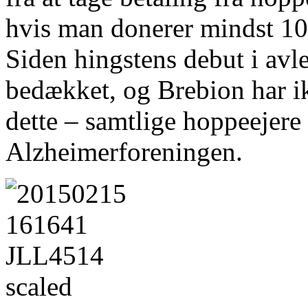
hvis man donerer mindst 10
Siden hingstens debut i avl
bedækket, og Brebion har i
dette – samtlige hoppeejere 
Alzheimerforeningen.