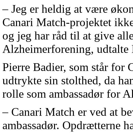
– Jeg er heldig at være økon
Canari Match-projektet ikk
og jeg har råd til at give al
Alzheimerforening, udtalte B
Pierre Badier, som står for 
udtrykte sin stolthed, da ha
rolle som ambassadør for A
– Canari Match er ved at be
ambassadør. Opdrætterne har 