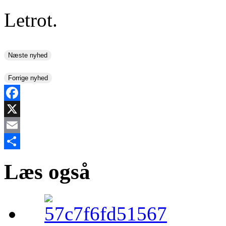
Letrot.
Næste nyhed
Forrige nyhed
Facebook
X
Email
Share
Læs også