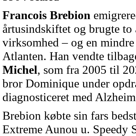
Francois Brebion
emigrered
årtusindskiftet og brugte to
virksomhed – og en mindre 
Atlanten. Han vendte tilbage
Michel
, som fra 2005 til 
bror Dominique under opdr
diagnosticeret med Alzheim
Brebion købte sin fars beds
Extreme Aunou u. Speedy 