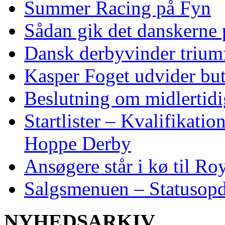
Summer Racing på Fyn
Sådan gik det danskerne
Dansk derbyvinder trium
Kasper Foget udvider bu
Beslutning om midlertidig
Startlister – Kvalifikati
Hoppe Derby
Ansøgere står i kø til R
Salgsmenuen – Statusopd
NYHEDSARKIV