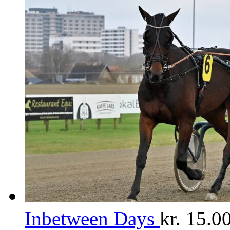
Inbetween Days
kr.
15.00