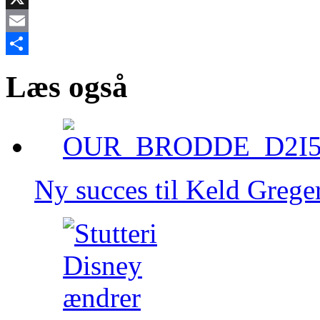
X
Email
Share
Læs også
Ny succes til Keld Greger