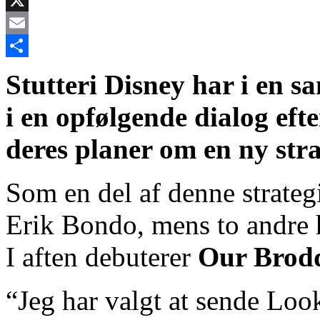
X
Email
Share
Stutteri Disney har i en s
i en opfølgende dialog eft
deres planer om en ny stra
Som en del af denne strateg
Erik Bondo, mens to andre he
I aften debuterer
Our Brod
“Jeg har valgt at sende Loo