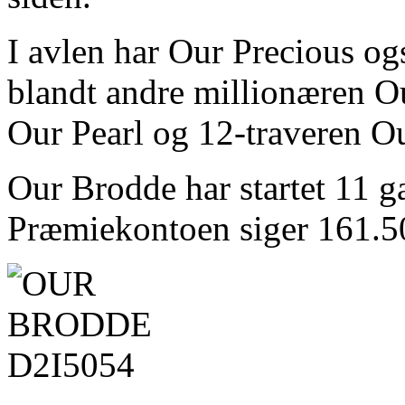
I avlen har Our Precious og
blandt andre millionæren O
Our Pearl og 12-traveren Ou
Our Brodde har startet 11 ga
Præmiekontoen siger 161.50