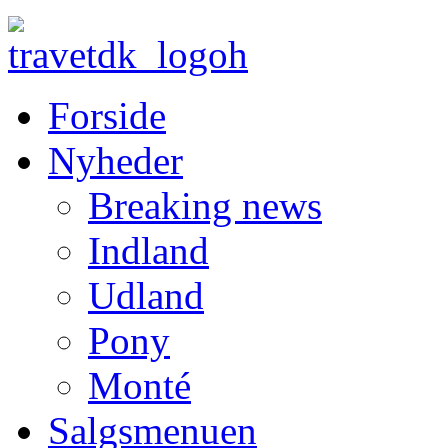
Forside
Nyheder
Breaking news
Indland
Udland
Pony
Monté
Salgsmenuen