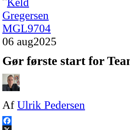
06 aug
2025
Gør første start for Te
Af
Ulrik Pedersen
Facebook