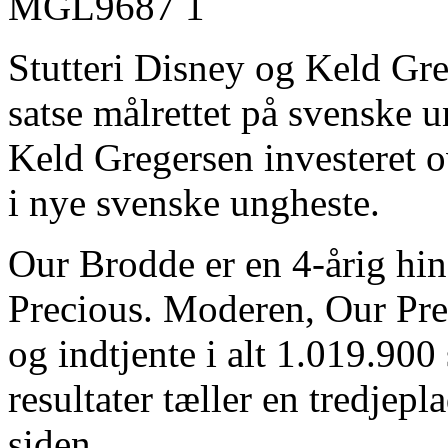
Stutteri Disney og Keld Greg
satse målrettet på svenske 
Keld Gregersen investeret o
i nye svenske ungheste.
Our Brodde er en 4-årig hi
Precious. Moderen, Our Preci
og indtjente i alt 1.019.90
resultater tæller en tredjep
siden.