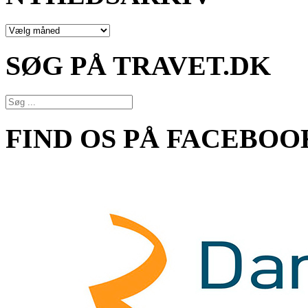
NYHEDSARKIV
SØG PÅ TRAVET.DK
FIND OS PÅ FACEBOO