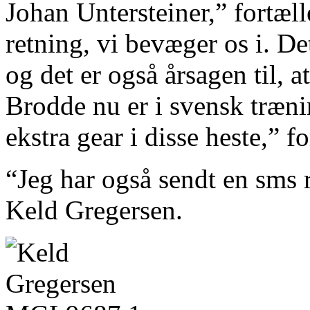
Johan Untersteiner,” fortæl
retning, vi bevæger os i. De
og det er også årsagen til,
Brodde nu er i svensk trænin
ekstra gear i disse heste,” f
“Jeg har også sendt en sms ru
Keld Gregersen.