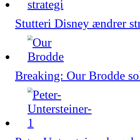
Stutteri Disney ændrer st
Breaking: Our Brodde so