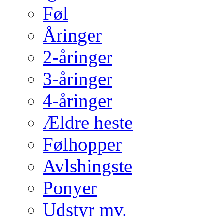
Føl
Åringer
2-åringer
3-åringer
4-åringer
Ældre heste
Følhopper
Avlshingste
Ponyer
Udstyr mv.