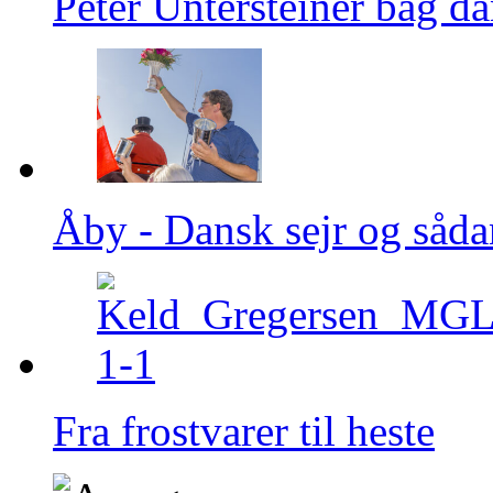
Peter Untersteiner bag da
Åby - Dansk sejr og sådan
Fra frostvarer til heste