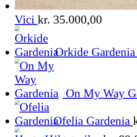
Vici
kr.
35.000,00
Orkide Gardenia
On My Way Ga
Ofelia Gardenia