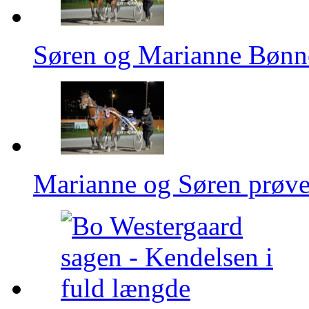
Søren og Marianne Bønne
Marianne og Søren prøve