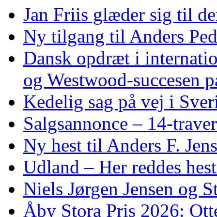
Jan Friis glæder sig til 
Ny tilgang til Anders Pe
Dansk opdræt i internati
og Westwood‑succesen p
Kedelig sag på vej i Sver
Salgsannonce – 14‑traver
Ny hest til Anders F. Jen
Udland – Her reddes hes
Niels Jørgen Jensen og S
Åby Stora Pris 2026: Otte 