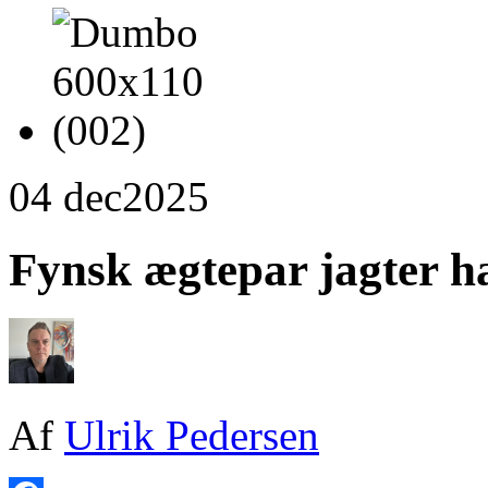
04 dec
2025
Fynsk ægtepar jagter ha
Af
Ulrik Pedersen