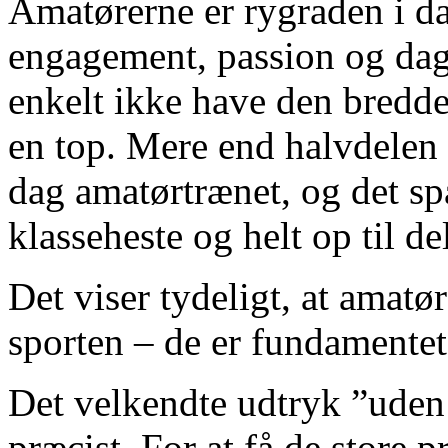
Amatørerne er rygraden i da
engagement, passion og dagl
enkelt ikke have den bredde
en top. Mere end halvdelen 
dag amatørtrænet, og det sp
klasseheste og helt op til d
Det viser tydeligt, at amatør
sporten – de er fundamentet
Det velkendte udtryk ”uden
præcist. For at få de store 