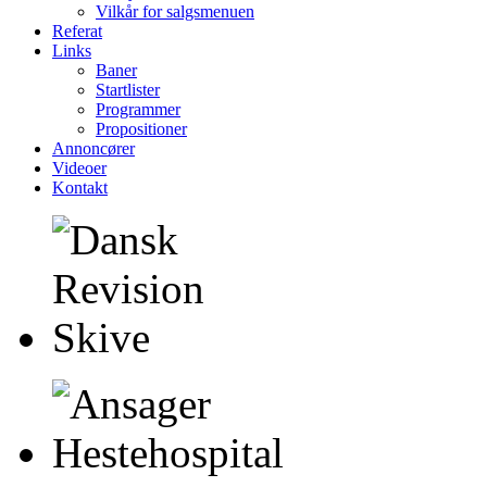
Vilkår for salgsmenuen
Referat
Links
Baner
Startlister
Programmer
Propositioner
Annoncører
Videoer
Kontakt