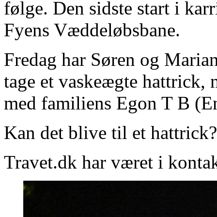
følge. Den sidste start i ka
Fyens Væddeløbsbane.
Fredag har Søren og Maria
tage et vaskeægte hattrick,
med familiens Egon T B (E
Kan det blive til et hattrick?
Travet.dk har været i kont