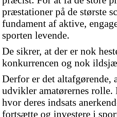
præstationer på de største s
fundament af aktive, engage
sporten levende.
De sikrer, at der er nok hest
konkurrencen og nok ildsjæle
Derfor er det altafgørende, 
udvikler amatørernes rolle.
hvor deres indsats anerkendes
fortsætte og investere i spor