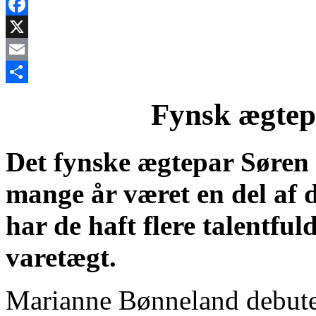
Facebook
X
Email
Share
Fynsk ægtepa
Det fynske ægtepar Søren
mange år været en del af 
har de haft flere talentful
varetægt.
Marianne Bønneland debute