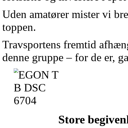
Uden amatører mister vi br
toppen.
Travsportens fremtid afhæng
denne gruppe – for de er, ga
Store begiven