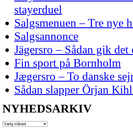
stayerduel
Salgsmenuen – Tre nye h
Salgsannonce
Jägersro – Sådan gik det
Fin sport på Bornholm
Jægersro – To danske sej
Sådan slapper Örjan Kihl
NYHEDSARKIV
NYHEDSARKIV