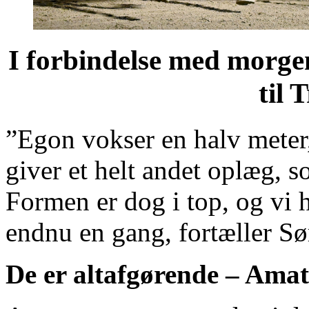
I forbindelse med morgen
til 
”Egon vokser en halv meter, 
giver et helt andet oplæg, 
Formen er dog i top, og vi h
endnu en gang, fortæller Sø
De er altafgørende – Ama