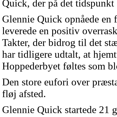
Quick, der på det tidspunkt 
Glennie Quick opnåede en f
leverede en positiv overras
Takter, der bidrog til det s
har tidligere udtalt, at hjem
Hoppederbyet føltes som blo
Den store eufori over præst
fløj afsted.
Glennie Quick startede 21 ga