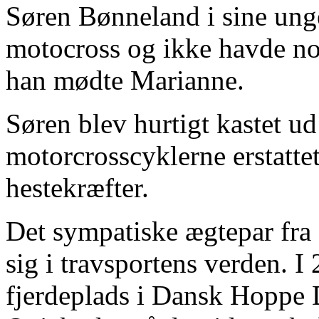
Søren Bønneland i sine unge
motocross og ikke havde nog
han mødte Marianne.
Søren blev hurtigt kastet ud
motorcrosscyklerne erstattet
hestekræfter.
Det sympatiske ægtepar fra
sig i travsportens verden. I
fjerdeplads i Dansk Hoppe