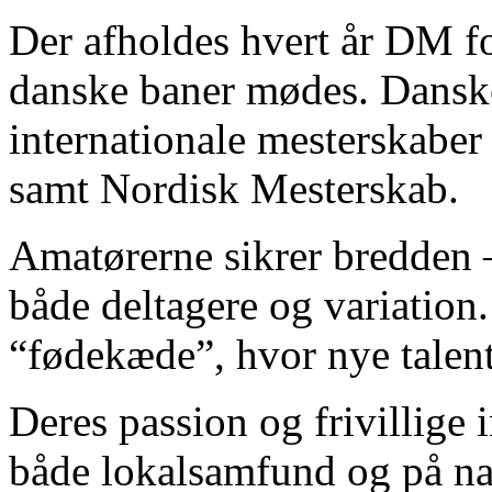
Der afholdes hvert år DM fo
danske baner mødes. Danske
internationale mesterskabe
samt Nordisk Mesterskab.
Amatørerne sikrer bredden 
både deltagere og variation
“fødekæde”, hvor nye talent
Deres passion og frivillige 
både lokalsamfund og på nat