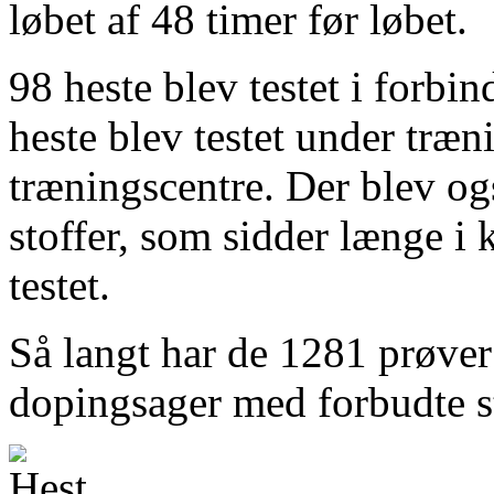
løbet af 48 timer før løbet.
98 heste blev testet i forb
heste blev testet under træn
træningscentre. Der blev ogs
stoffer, som sidder længe i 
testet.
Så langt har de 1281 prøver 
dopingsager med forbudte st