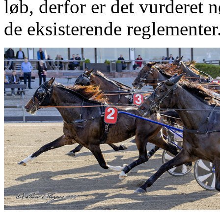
løb, derfor er det vurderet
de eksisterende reglementer