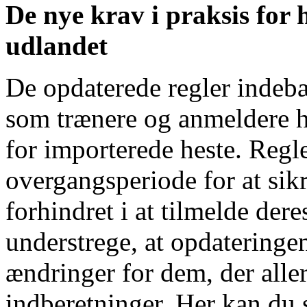
De nye krav i praksis for 
udlandet
De opdaterede regler indebæ
som trænere og anmeldere h
for importerede heste. Regl
overgangsperiode for at sikre
forhindret i at tilmelde deres
understrege, at opdateringe
ændringer for dem, der alle
indberetninger. Her
kan du 