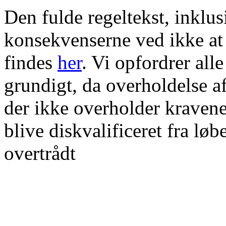
Den fulde regeltekst, inklus
konsekvenserne ved ikke at
findes
her
. Vi opfordrer alle
grundigt, da overholdelse af
der ikke overholder kravene
blive diskvalificeret fra løb
overtrådt