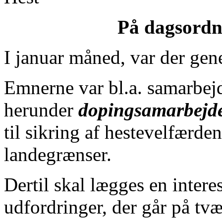
På dagsordn
I januar måned, var der gen
Emnerne var bl.a. samarbejde
herunder
dopingsamarbejd
til sikring af hestevelfærde
landegrænser.
Dertil skal lægges en intere
udfordringer, der går på tvæ