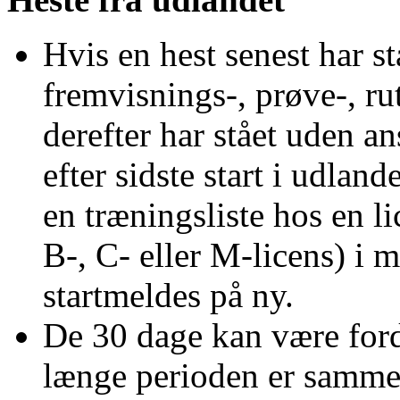
Hvis en hest senest har st
fremvisnings-, prøve-, rut
derefter har stået uden a
efter sidste start i udland
en træningsliste hos en 
B-, C- eller M-licens) i 
startmeldes på ny.
De 30 dage kan være forde
længe perioden er samm