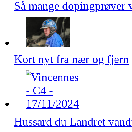
Så mange dopingprøver v
Kort nyt fra nær og fjern
Hussard du Landret vandt