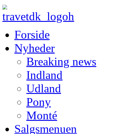
Forside
Nyheder
Breaking news
Indland
Udland
Pony
Monté
Salgsmenuen