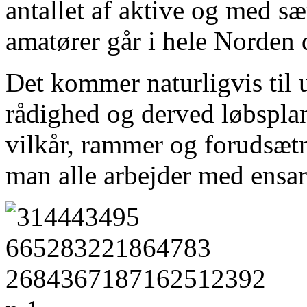
antallet af aktive og med sæ
amatører går i hele Norden 
Det kommer naturligvis til ud
rådighed og derved løbsplan
vilkår, rammer og forudsætni
man alle arbejder med ensar