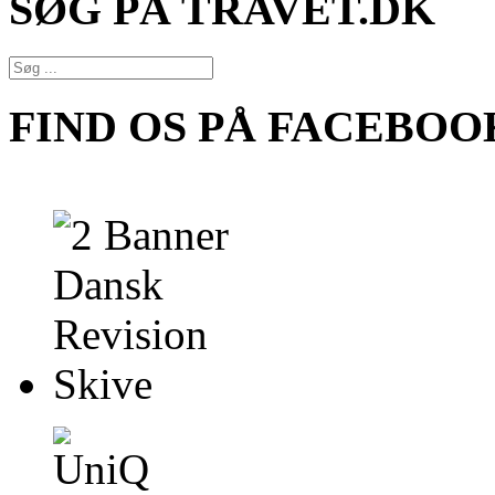
SØG PÅ TRAVET.DK
FIND OS PÅ FACEBOO