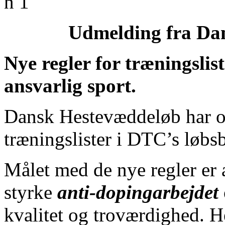
Udmelding fra Da
Nye regler for træningslist
ansvarlig sport.
Dansk Hestevæddeløb har op
træningslister i DTC’s løbs
Målet med de nye regler er 
styrke
anti-dopingarbejdet
kvalitet og troværdighed. He