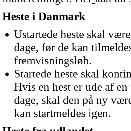
Heste i Danmark
Ustartede heste skal være
dage, før de kan tilmeldes
fremvisningsløb.
Startede heste skal kontin
Hvis en hest er ude af en
dage, skal den på ny være
kan startmeldes igen.
Heste fra udlandet