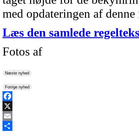
med opdateringen af denne 
Læs den samlede regelteks
Fotos af
Næste nyhed
Forrige nyhed
Facebook
X
Email
Share