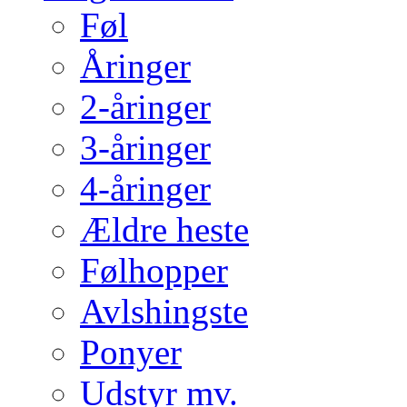
Føl
Åringer
2-åringer
3-åringer
4-åringer
Ældre heste
Følhopper
Avlshingste
Ponyer
Udstyr mv.