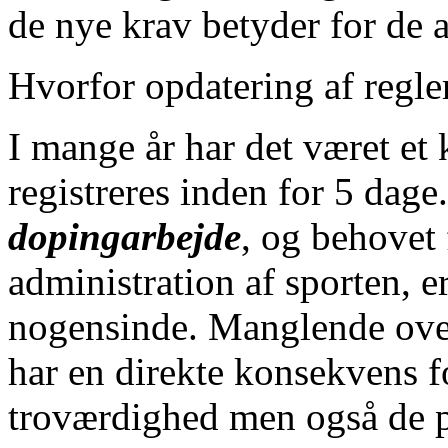
de nye krav betyder for de a
Hvorfor opdatering af regle
I mange år har det været et k
registreres inden for 5 da
dopingarbejde
, og behovet 
administration af sporten, e
nogensinde. Manglende over
har en direkte konsekvens f
troværdighed men også de p