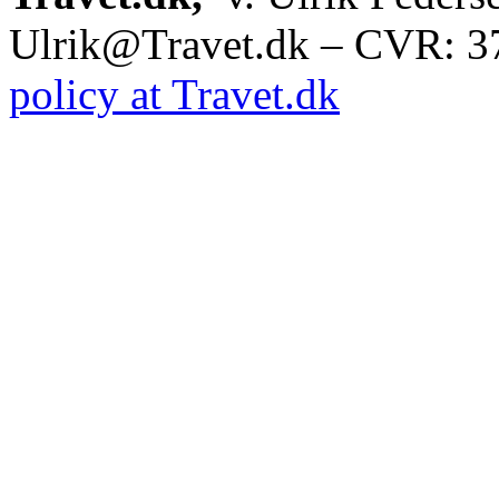
Ulrik@Travet.dk – CVR: 
policy at Travet.dk