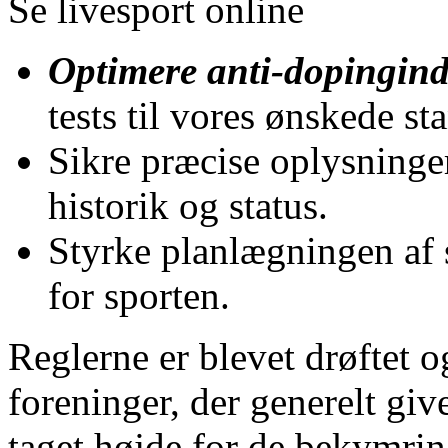
Se livesport online
Optimere anti-dopingind
tests til vores ønskede st
Sikre præcise oplysninger
historik og status.
Styrke planlægningen af 
for sporten.
Reglerne er blevet drøftet
foreninger, der generelt giv
taget højde for de bekymrin