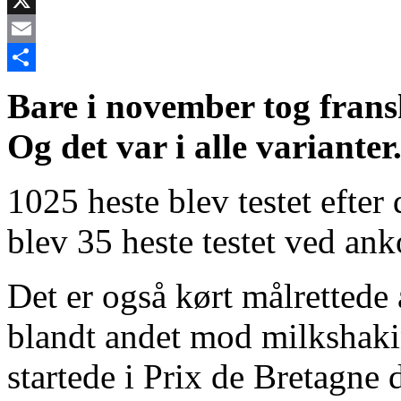
X
Email
Share
Bare i november tog fran
Og det var i alle varianter
1025 heste blev testet efter 
blev 35 heste testet ved an
Det er også kørt målrettede 
blandt andet mod milkshaki
startede i Prix de Bretagne 