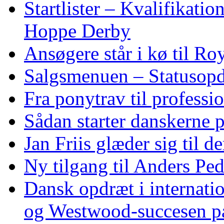
Startlister – Kvalifikati
Hoppe Derby
Ansøgere står i kø til R
Salgsmenuen – Statusopd
Fra ponytrav til professi
Sådan starter danskerne 
Jan Friis glæder sig til 
Ny tilgang til Anders Pe
Dansk opdræt i internati
og Westwood‑succesen p