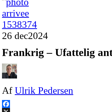
26 dec
2024
Frankrig – Ufattelig an
Af
Ulrik Pedersen
Facebook