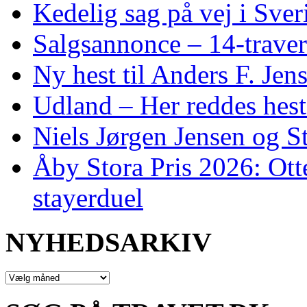
Kedelig sag på vej i Sver
Salgsannonce – 14‑traver
Ny hest til Anders F. Jen
Udland – Her reddes hes
Niels Jørgen Jensen og S
Åby Stora Pris 2026: Otte 
stayerduel
NYHEDSARKIV
NYHEDSARKIV