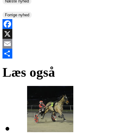
Næste nyhed
Forrige nyhed
Facebook
X
Email
Share
Læs også