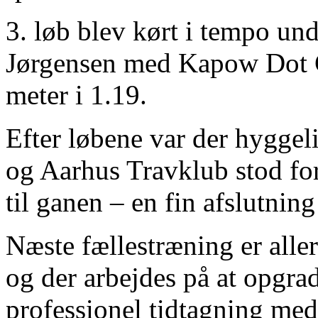
3. løb blev kørt i tempo und
Jørgensen med Kapow Dot C
meter i 1.19.
Efter løbene var der hygge
og Aarhus Travklub stod fo
til ganen – en fin afslutnin
Næste fællestræning er aller
og der arbejdes på at opgrad
professionel tidtagning me