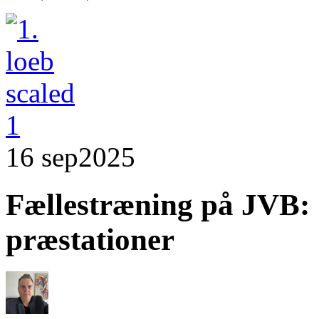
16 sep
2025
Fællestræning på JVB:
præstationer