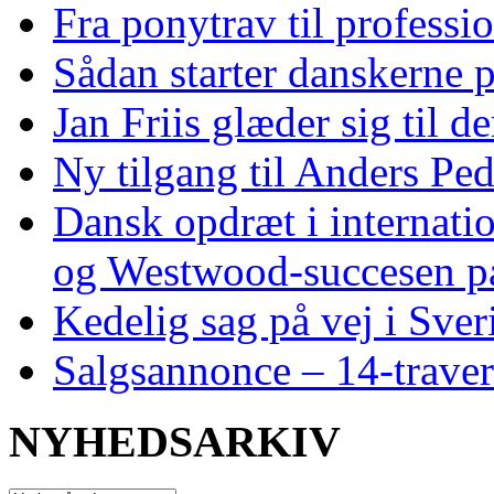
Fra ponytrav til professi
Sådan starter danskerne 
Jan Friis glæder sig til 
Ny tilgang til Anders Pe
Dansk opdræt i internati
og Westwood‑succesen p
Kedelig sag på vej i Sver
Salgsannonce – 14‑traver
NYHEDSARKIV