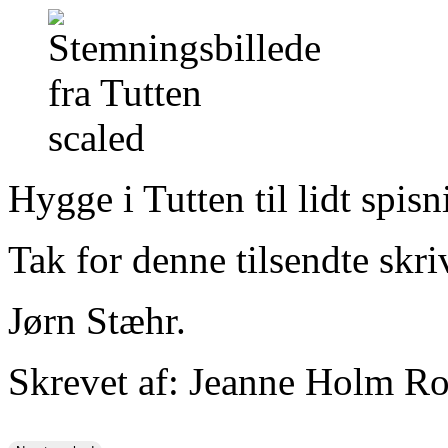
Hygge i Tutten til lidt spisn
Tak for denne tilsendte skri
Jørn Stæhr.
Skrevet af: Jeanne Holm Ro