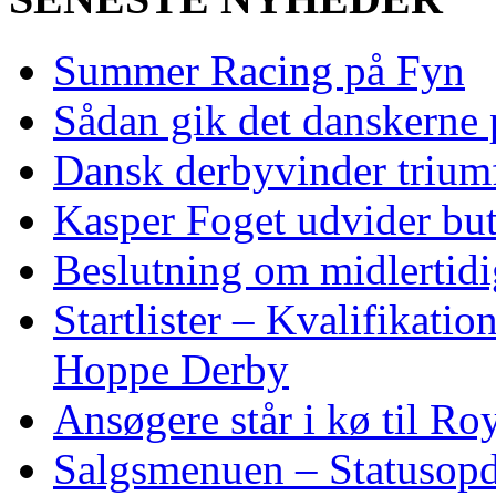
Summer Racing på Fyn
Sådan gik det danskerne
Dansk derbyvinder trium
Kasper Foget udvider bu
Beslutning om midlertidig
Startlister – Kvalifikati
Hoppe Derby
Ansøgere står i kø til R
Salgsmenuen – Statusopd