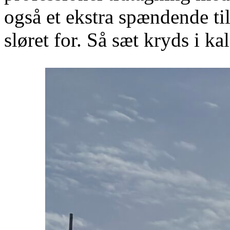
også et ekstra spændende tilt
sløret for. Så sæt kryds i k