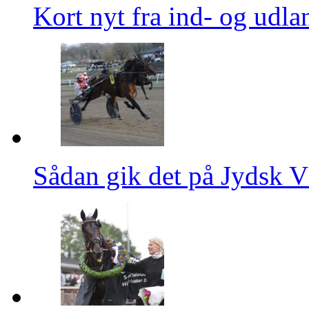
Kort nyt fra ind- og udla
Sådan gik det på Jydsk 