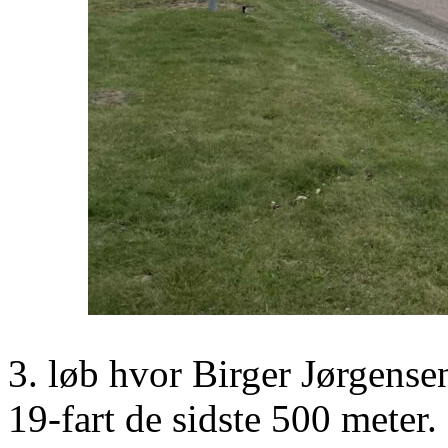
3. løb hvor Birger Jørgen
19-fart de sidste 500 meter.