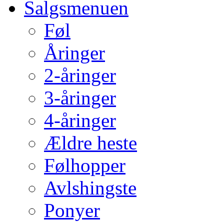
Salgsmenuen
Føl
Åringer
2-åringer
3-åringer
4-åringer
Ældre heste
Følhopper
Avlshingste
Ponyer