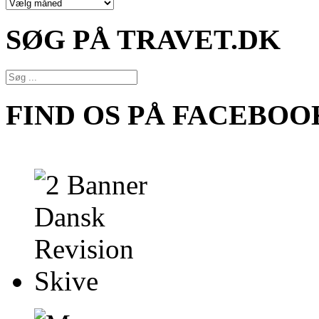
NYHEDSARKIV
SØG PÅ TRAVET.DK
FIND OS PÅ FACEBOO