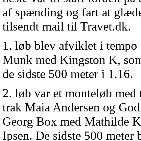
af spænding og fart at glæde
tilsendt mail til Travet.dk.
1. løb blev afviklet i tempo
Munk med Kingston K, som
de sidste 500 meter i 1.16.
2. løb var et monteløb med
trak Maia Andersen og Godi 
Georg Box med Mathilde Kl
Ipsen. De sidste 500 meter b