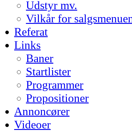
Udstyr mv.
Vilkår for salgsmenue
Referat
Links
Baner
Startlister
Programmer
Propositioner
Annoncører
Videoer