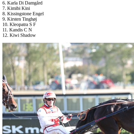
6. Karla Di Damgård
7. Kimibi Kini
8. Kissingstone Engel
9. Kirsten Tinghøj
10. Kleopatra S F
11. Kandis C N
12. Kiwi Shadow