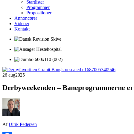
Startlister
Programmer
Propositioner
Annoncører
Videoer
Kontakt
26 aug
2025
Derbyweekenden – Baneprogrammerne er 
Af
Ulrik Pedersen