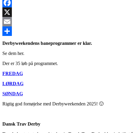
Facebook
X
Email
Share
Derbyweekendens baneprogrammer er klar.
Se dem her.
Der er 35 løb på programmet.
FREDAG
LØRDAG
SØNDAG
Rigtig god fornøjelse med Derbyweekenden 2025! 🙂
Dansk Trav Derby