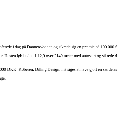
ferede i dag på Dannero-banen og sikrede sig en præmie på 100.000
ter. Hesten løb i tiden 1.12,9 over 2140 meter med autostart og sikrede
000 DKK. Køberen, Dilling Design, må siges at have gjort en særdeles
ige.