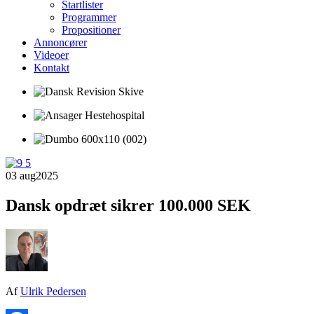
Startlister
Programmer
Propositioner
Annoncører
Videoer
Kontakt
03 aug
2025
Dansk opdræt sikrer 100.000 SEK
Af
Ulrik Pedersen