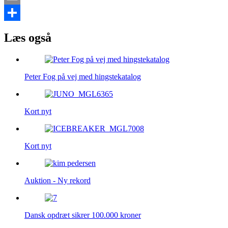
Email
Share
Læs også
Peter Fog på vej med hingstekatalog
Kort nyt
Kort nyt
Auktion - Ny rekord
Dansk opdræt sikrer 100.000 kroner