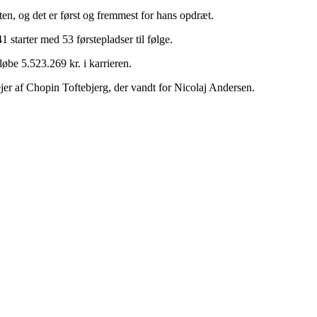
ten, og det er først og fremmest for hans opdræt.
 starter med 53 førstepladser til følge.
løbe 5.523.269 kr. i karrieren.
er af Chopin Toftebjerg, der vandt for Nicolaj Andersen.