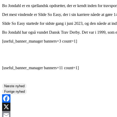
Bo Jondahl er en sjællandsk opdrætter, der er kendt inden for travspor
Det mest vindende er Slide So Easy, der i sin karriere nåede at gøre 141
Slide So Easy startede for sidste gang i juni 2023, og den nåede at ind
Bo Jondahl har også vundet Dansk Trav Derby. Det var i 1999, som ej
[useful_banner_manager banners=3 count=1]
[useful_banner_manager banners=11 count=1]
Næste nyhed
Forrige nyhed
Facebook
X