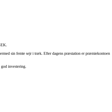
 SEK.
 dermed sin femte sejr i træk. Efter dagens præstation er præmiekontoen
 god investering.