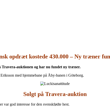
nsk opdræt kostede 430.000 – Ny træner fun
å Travera-auktionen og har nu fundet ny træner.
fer Eriksson med hjemmebane på Åby-banen i Göteborg.
Solgt på Travera-auktion
er var god interesse for den svenskfødte hest.