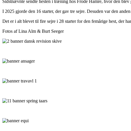
Sidstnævnte sendte hesten i træning hos Frode Hamre, hvor den blev go
I 2025 gjorde den 16 starter, der gav tre sejre. Desuden var den and
Det er i alt blevet til fire sejre i 28 starter for den femårige hest, der 
Fotos af Lina Alm & Burt Seeger