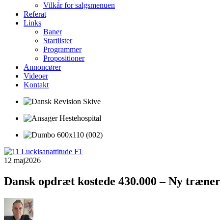
Vilkår for salgsmenuen
Referat
Links
Baner
Startlister
Programmer
Propositioner
Annoncører
Videoer
Kontakt
12 maj
2026
Dansk opdræt kostede 430.000 – Ny træner