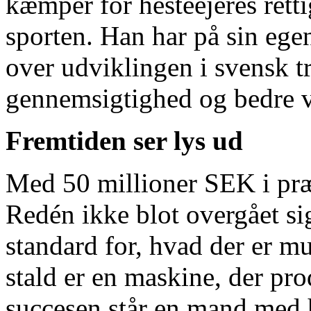
kæmper for hesteejeres retti
sporten. Han har på sin eg
over udviklingen i svensk tr
gennemsigtighed og bedre vi
Fremtiden ser lys ud
Med 50 millioner SEK i pr
Redén ikke blot overgået sig
standard for, hvad der er mu
stald er en maskine, der pro
succesen står en mand med hj