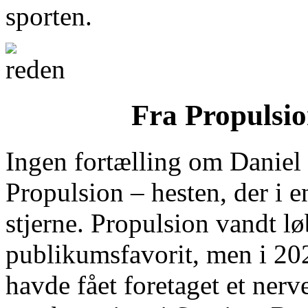
sporten.
Fra Propulsion
Ingen fortælling om Daniel
Propulsion – hesten, der i e
stjerne. Propulsion vandt lø
publikumsfavorit, men i 2020
havde fået foretaget et nerv