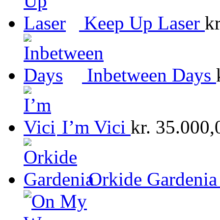
Keep Up Laser
kr
Inbetween Days
I’m Vici
kr.
35.000,
Orkide Gardenia