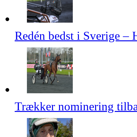
Redén bedst i Sverige –
Trækker nominering tilb