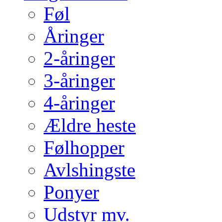
Føl
Åringer
2-åringer
3-åringer
4-åringer
Ældre heste
Følhopper
Avlshingste
Ponyer
Udstyr mv.