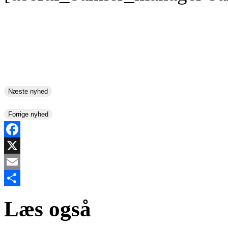
Næste nyhed
Forrige nyhed
Facebook
X
Email
Share
Læs også