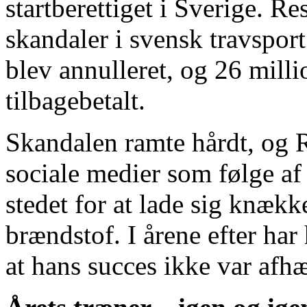
startberettiget i Sverige. Res
skandaler i svensk travsport
blev annulleret, og 26 mil
tilbagebetalt.
Skandalen ramte hårdt, og R
sociale medier som følge af
stedet for at lade sig knæ
brændstof. I årene efter har 
at hans succes ikke var afhæ