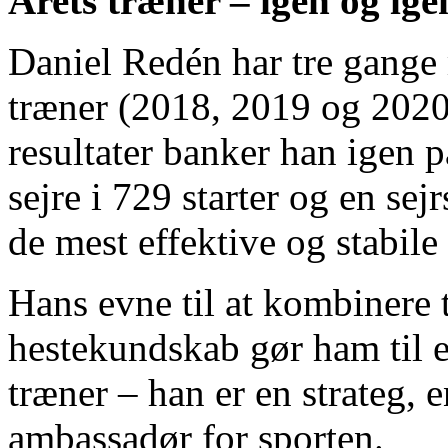
Årets træner – igen og ige
Daniel Redén har tre gang
træner (2018, 2019 og 202
resultater banker han igen p
sejre i 729 starter og en se
de mest effektive og stabile 
Hans evne til at kombinere t
hestekundskab gør ham til e
træner – han er en strateg, 
ambassadør for sporten.