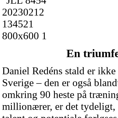
En triumf
Daniel Redéns stald er ikke
Sverige – den er også bland
omkring 90 heste på træning
millionærer, er det tydeligt,