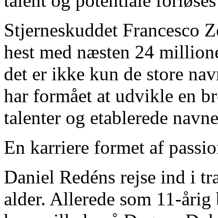
talent og potentiale forløses 
Stjerneskuddet Francesco Ze
hest med næsten 24 millio
det er ikke kun de store nav
har formået at udvikle en b
talenter og etablerede navne
En karriere formet af passi
Daniel Redéns rejse ind i t
alder. Allerede som 11-årig 