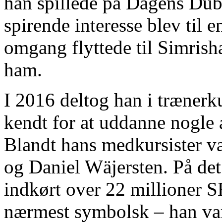
han spillede på Dagens Du
spirende interesse blev til 
omgang flyttede til Simrisha
ham.
I 2016 deltog han i trænerk
kendt for at uddanne nogle 
Blandt hans medkursister va
og Daniel Wäjersten. På det
indkørt over 22 millioner S
nærmest symbolsk – han var a