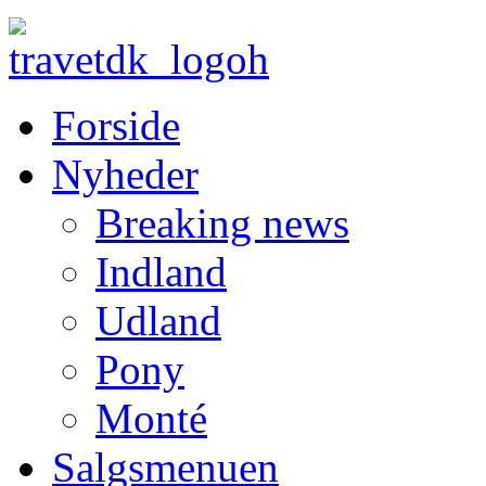
Forside
Nyheder
Breaking news
Indland
Udland
Pony
Monté
Salgsmenuen