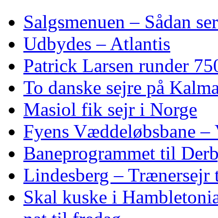
Salgsmenuen – Sådan ser
Udbydes – Atlantis
Patrick Larsen runder 75
To danske sejre på Kalma
Masiol fik sejr i Norge
Fyens Væddeløbsbane – V
Baneprogrammet til Derby
Lindesberg – Trænersejr 
Skal kuske i Hambletoni