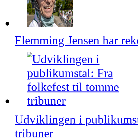
Flemming Jensen har reko
Udviklingen i publikumsta
tribuner