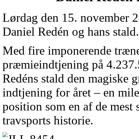
Lørdag den 15. november 20
Daniel Redén og hans stald.
Med fire imponerende træne
præmieindtjening på 4.237.
Redéns stald den magiske g
indtjening for året – en mil
position som en af de mest 
travsports historie.