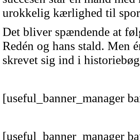
urokkelig kærlighed til spor
Det bliver spændende at føl
Redén og hans stald. Men én 
skrevet sig ind i historiebø
[useful_banner_manager ba
[useful_banner_manager ba