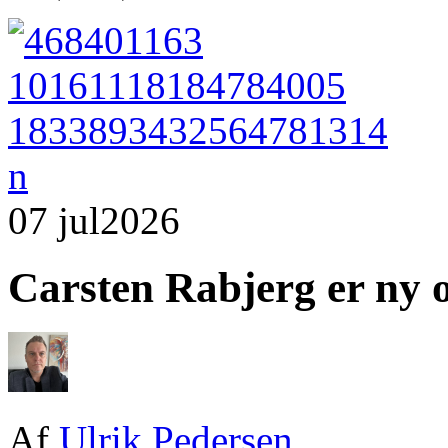
07 jul
2026
Carsten Rabjerg er ny o
Af
Ulrik Pedersen