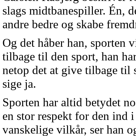
slags midtbanespiller. Én, 
andre bedre og skabe fremdr
Og det håber han, sporten v
tilbage til den sport, han h
netop det at give tilbage til
sige ja.
Sporten har altid betydet n
en stor respekt for den ind 
vanskelige vilkår, ser han o