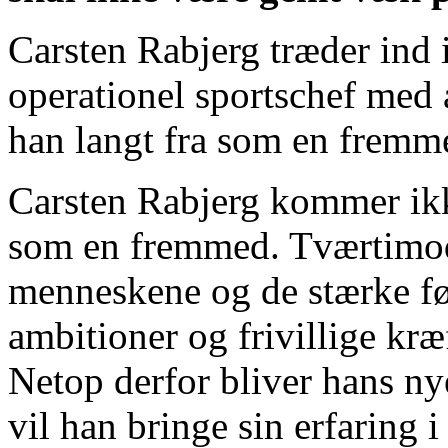
Carsten Rabjerg træder ind 
operationel sportschef med 
han langt fra som en fremm
Carsten Rabjerg kommer ik
som en fremmed. Tværtimod.
menneskene og de stærke føl
ambitioner og frivillige kræ
Netop derfor bliver hans nye
vil han bringe sin erfaring i