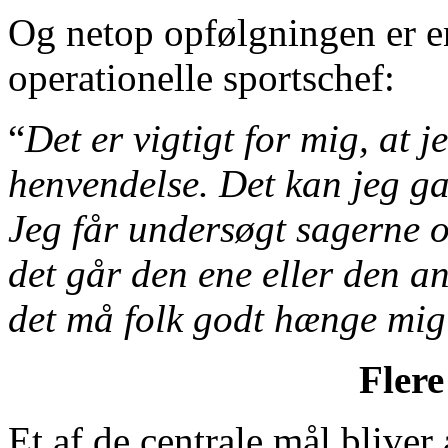
Og netop opfølgningen er 
operationelle sportschef:
“
Det er vigtigt for mig, at 
henvendelse. Det kan jeg gar
Jeg får undersøgt sagerne o
det går den ene eller den a
det må folk godt hænge mig
Flere
Et af de centrale mål bliver 