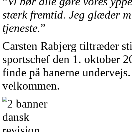
“
Vi bør alle gøre vores yppe
stærk fremtid. Jeg glæder mi
tjeneste.
”
Carsten Rabjerg tiltræder st
sportschef den 1. oktober 2
finde på banerne undervejs.
velkommen.