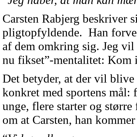
Carsten Rabjerg beskriver s
pligtopfyldende. Han forve
af dem omkring sig. Jeg vil 
nu fikset”-mentalitet: Kom i
Det betyder, at der vil blive
konkret med sportens mål: fle
unge, flere starter og større 
om at Carsten, han kommer t