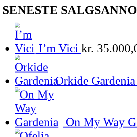
SENESTE SALGSANN
I’m Vici
kr.
35.000,
Orkide Gardenia
On My Way Ga