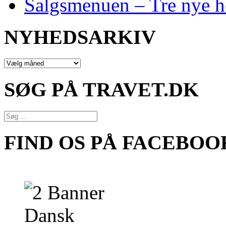
Salgsmenuen – Tre nye h
NYHEDSARKIV
NYHEDSARKIV
SØG PÅ TRAVET.DK
FIND OS PÅ FACEBOO