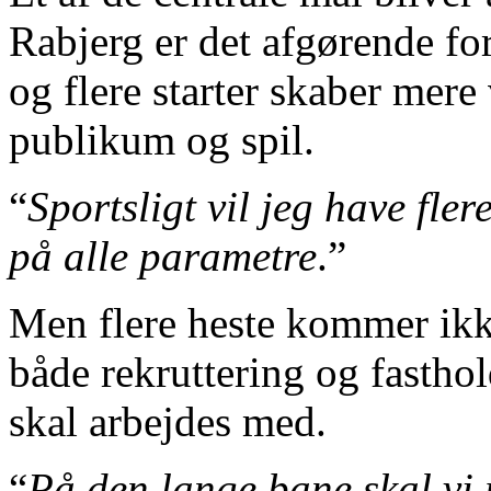
Rabjerg er det afgørende for 
og flere starter skaber mere
publikum og spil.
“
Sportsligt vil jeg have fler
på alle parametre
.”
Men flere heste kommer ikke
både rekruttering og fasthol
skal arbejdes med.
“
På den lange bane skal vi 