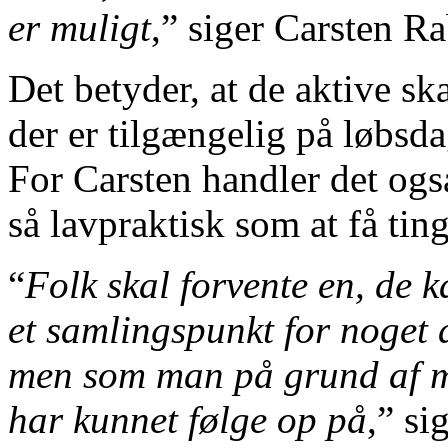
er muligt
,” siger Carsten Ra
Det betyder, at de aktive sk
der er tilgængelig på løbsdag
For Carsten handler det og
så lavpraktisk som at få tin
“
Folk skal forvente en, de k
et samlingspunkt for noget a
men som man på grund af ma
har kunnet følge op på
,” si