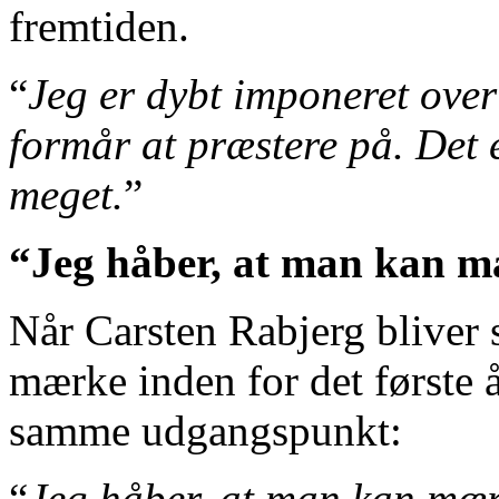
fremtiden.
“
Jeg er dybt imponeret over
formår at præstere på. Det 
meget.
”
“Jeg håber, at man kan mæ
Når Carsten Rabjerg bliver 
mærke inden for det første å
samme udgangspunkt:
“
Jeg håber, at man kan mærk