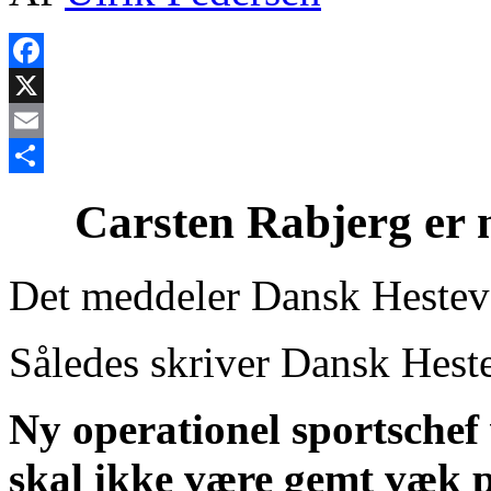
Facebook
X
Email
Share
Carsten Rabjerg er n
Det meddeler Dansk Heste
Således skriver Dansk Hes
Ny operationel sportschef 
skal ikke være gemt væk p