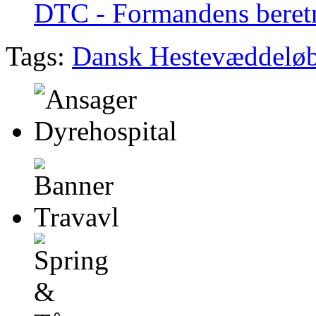
DTC - Formandens beret
Tags:
Dansk Hestevæddelø