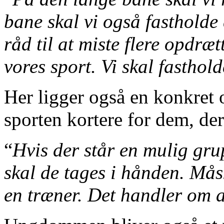
bane skal vi også fastholde 
råd til at miste flere opdrætt
vores sport. Vi skal fasthol
Her ligger også en konkret o
sporten kortere for dem, der 
“
Hvis der står en mulig gru
skal de tages i hånden. Måsk
en træner. Det handler om a