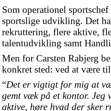
Som operationel sportschef f
sportslige udvikling. Det h
rekruttering, flere aktive, 
talentudvikling samt Handl
Men for Carsten Rabjerg b
konkret sted: ved at være til
“
Det er vigtigt for mig at v
gemt væk på et kontor. Jeg 
aktive, høre hvad der sker 