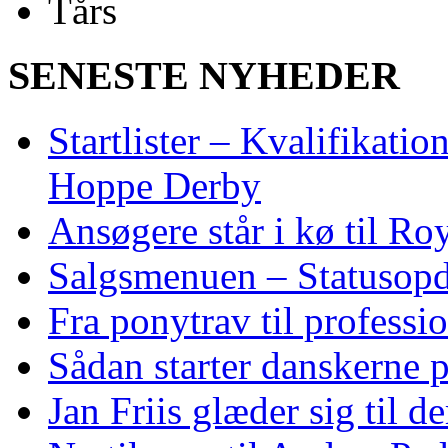
SENESTE NYHEDER
Startlister – Kvalifikati
Hoppe Derby
Ansøgere står i kø til R
Salgsmenuen – Statusopd
Fra ponytrav til professi
Sådan starter danskerne 
Jan Friis glæder sig til 