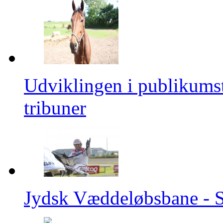
Udviklingen i publikumsta
tribuner
Jydsk Væddeløbsbane - Se