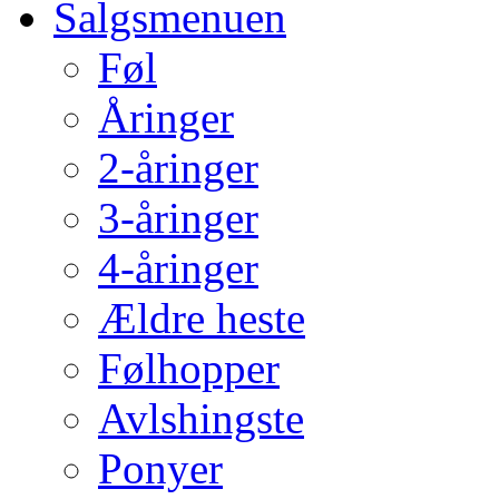
Salgsmenuen
Føl
Åringer
2-åringer
3-åringer
4-åringer
Ældre heste
Følhopper
Avlshingste
Ponyer