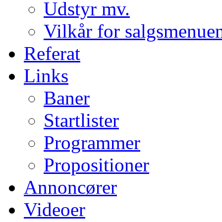
Udstyr mv.
Vilkår for salgsmenue
Referat
Links
Baner
Startlister
Programmer
Propositioner
Annoncører
Videoer