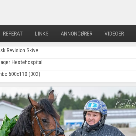
REFERAT
LINKS
ANNONCØRER
VIDEOER