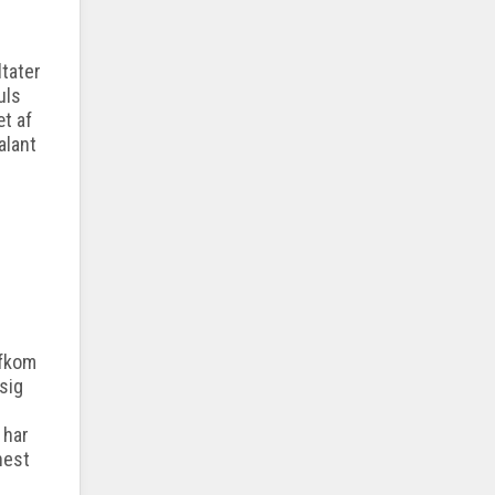
tater
uls
æt af
alant
afkom
sig
 har
hest