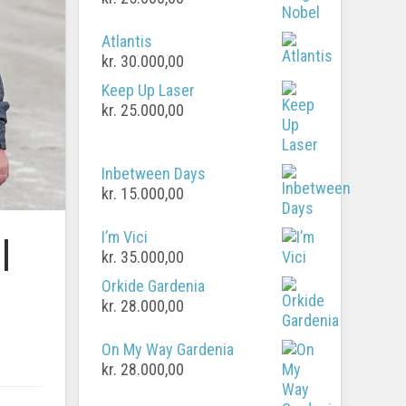
Atlantis
kr.
30.000,00
Keep Up Laser
kr.
25.000,00
Inbetween Days
kr.
15.000,00
I’m Vici
l
kr.
35.000,00
Orkide Gardenia
kr.
28.000,00
On My Way Gardenia
kr.
28.000,00