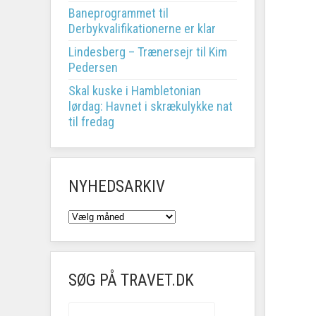
Baneprogrammet til
Derbykvalifikationerne er klar
Lindesberg – Trænersejr til Kim
Pedersen
Skal kuske i Hambletonian
lørdag: Havnet i skrækulykke nat
til fredag
NYHEDSARKIV
NYHEDSARKIV
SØG PÅ TRAVET.DK