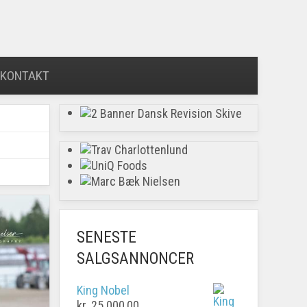
KONTAKT
SENESTE
SALGSANNONCER
King Nobel
kr.
25.000,00