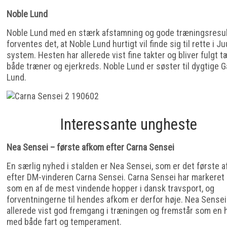
Noble Lund
Noble Lund med en stærk afstamning og gode træningsresul
forventes det, at Noble Lund hurtigt vil finde sig til rette i Ju
system. Hesten har allerede vist fine takter og bliver fulgt t
både træner og ejerkreds. Noble Lund er søster til dygtige G
Lund.
Interessante ungheste
Nea Sensei – første afkom efter Carna Sensei
En særlig nyhed i stalden er Nea Sensei, som er det første 
efter DM-vinderen Carna Sensei. Carna Sensei har markeret 
som en af de mest vindende hopper i dansk travsport, og
forventningerne til hendes afkom er derfor høje. Nea Sensei
allerede vist god fremgang i træningen og fremstår som en 
med både fart og temperament.