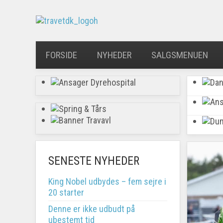
FORSIDE
NYHEDER
SALGSMENUEN
SENESTE NYHEDER
King Nobel udbydes – fem sejre i
20 starter
Denne er ikke udbudt på
ubestemt tid