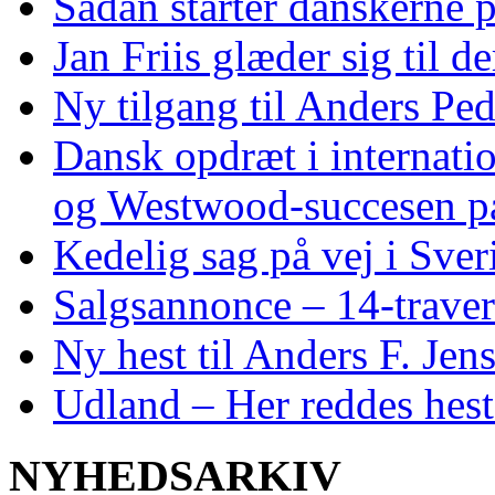
Sådan starter danskerne 
Jan Friis glæder sig til 
Ny tilgang til Anders Pe
Dansk opdræt i internati
og Westwood‑succesen p
Kedelig sag på vej i Sver
Salgsannonce – 14‑traver
Ny hest til Anders F. Jen
Udland – Her reddes hes
NYHEDSARKIV