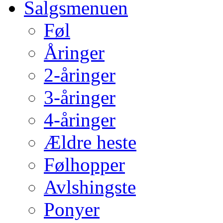
Salgsmenuen
Føl
Åringer
2-åringer
3-åringer
4-åringer
Ældre heste
Følhopper
Avlshingste
Ponyer