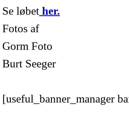
Se løbet
her.
Fotos af
Gorm Foto
Burt Seeger
[useful_banner_manager ba