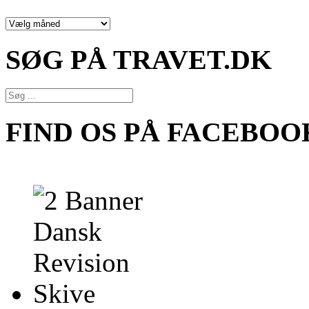
NYHEDSARKIV
SØG PÅ TRAVET.DK
FIND OS PÅ FACEBOO