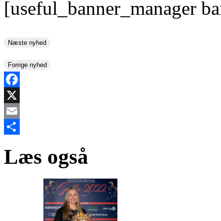
[useful_banner_manager ba
Næste nyhed
Forrige nyhed
Facebook
X
Email
Share
Læs også