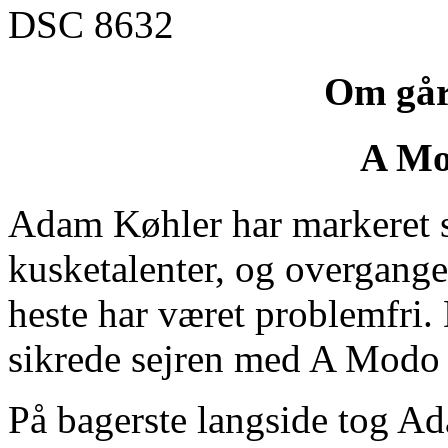
Om går
A Mo
Adam Køhler har markeret si
kusketalenter, og overgangen
heste har været problemfri. 
sikrede sejren med A Modo
På bagerste langside tog A