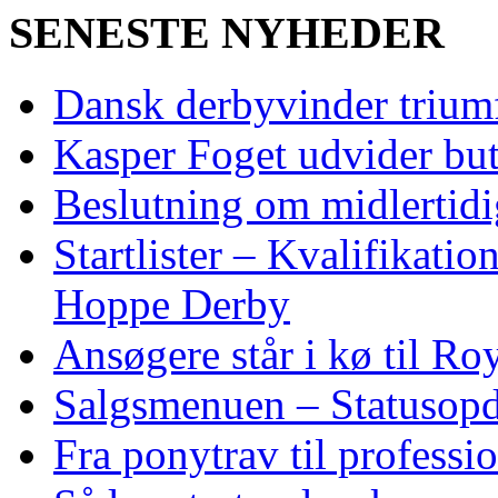
SENESTE NYHEDER
Dansk derbyvinder trium
Kasper Foget udvider bu
Beslutning om midlertidig
Startlister – Kvalifikati
Hoppe Derby
Ansøgere står i kø til R
Salgsmenuen – Statusopd
Fra ponytrav til professi