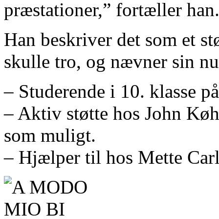
præstationer,” fortæller han
Han beskriver det som et st
skulle tro, og nævner sin 
– Studerende i 10. klasse p
– Aktiv støtte hos John Køhl
som muligt.
– Hjælper til hos Mette Car