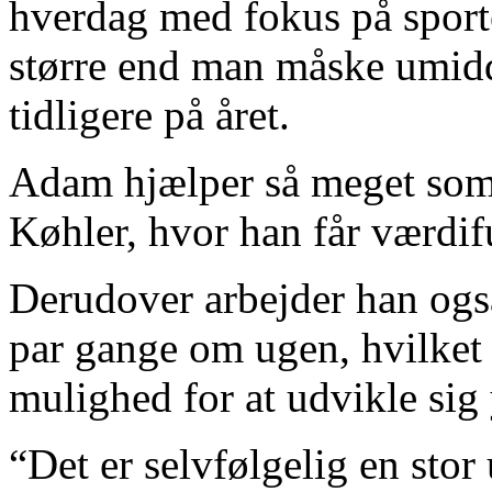
hverdag med fokus på sporten
større end man måske umidd
tidligere på året.
Adam hjælper så meget som 
Køhler, hvor han får værdifu
Derudover arbejder han og
par gange om ugen, hvilket 
mulighed for at udvikle sig 
“Det er selvfølgelig en stor