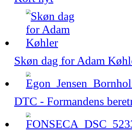
Skøn dag for Adam Køhl
DTC - Formandens beret