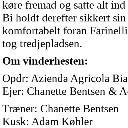
køre fremad og satte alt in
Bi holdt derefter sikkert sin
komfortabelt foran Farinel
tog tredjepladsen.
Om vinderhesten:
Opdr: Azienda Agricola Bia
Ejer: Chanette Bentsen & 
Træner: Chanette Bentsen
Kusk: Adam Køhler