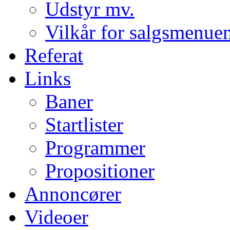
Udstyr mv.
Vilkår for salgsmenue
Referat
Links
Baner
Startlister
Programmer
Propositioner
Annoncører
Videoer