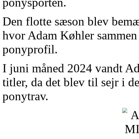
ponysporten.
Den flotte sæson blev bemæ
hvor Adam Køhler sammen me
ponyprofil.
I juni måned 2024 vandt Ad
titler, da det blev til sejr i
ponytrav.