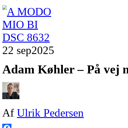
22 sep
2025
Adam Køhler – På vej 
Af
Ulrik Pedersen