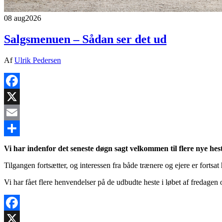
08 aug
2026
Salgsmenuen – Sådan ser det ud
Af
Ulrik Pedersen
Facebook
X
Email
Share
Vi har indenfor det seneste døgn sagt velkommen til flere nye hest
Tilgangen fortsætter, og interessen fra både trænere og ejere er fortsat 
Vi har fået flere henvendelser på de udbudte heste i løbet af fredagen 
Facebook