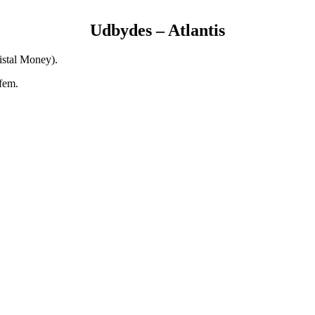
Udbydes – Atlantis
ristal Money).
 fem.