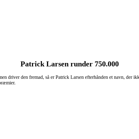
Patrick Larsen runder 750.000
en driver den fremad, så er Patrick Larsen efterhånden et navn, der i
præmier.