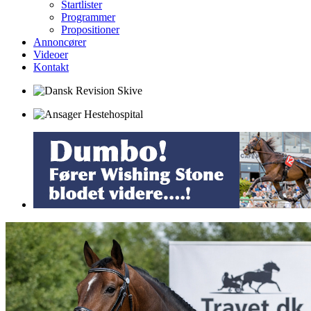
Startlister
Programmer
Propositioner
Annoncører
Videoer
Kontakt