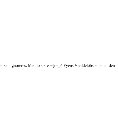
kke kan ignoreres. Med to sikre sejre på Fyens Væddeløbsbane har den