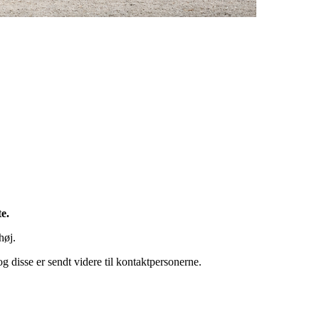
e.
høj.
og disse er sendt videre til kontaktpersonerne.