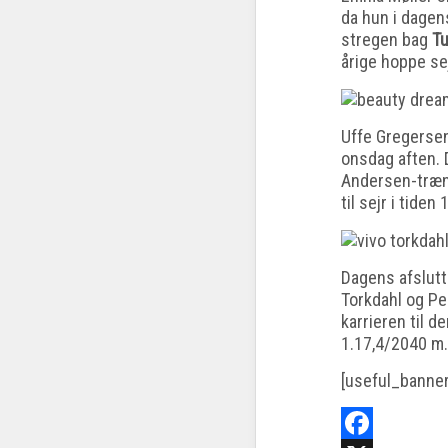
da hun i dagen
stregen bag
Tu
årige hoppe se
Uffe Gregerse
onsdag aften. 
Andersen-træ
til sejr i tiden
Dagens afslutt
Torkdahl og Per
karrieren til de
1.17,4/2040 m.
[useful_banne