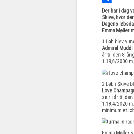
Share
Der har i dag 
Skive, hvor der
Dagens løbsdag 
Emma Møller m
1 Løb blev vun
Admiral Muddi
år til den 8-åri
1.19,8/2000 m.
2 Løb i Skive 
Love Champag
sejr i år til de
1.18,4/2020 m.
minimum et løb
Emma Møller si